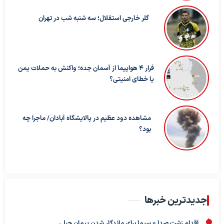
گلر خارجی استقلال؛ سه شنبه شب در تهران
فرار ۴ هواپیما از آسمان جده؛ واکنش به حملات یمن
یا خطای امنیتی؟
مشاهده دود عظیم در پالایشگاه آبادان/ ماجرا چه
بود؟
جدیدترین خبرها
اقدام زشت صدا و سیما برای ماندگار شدن پیمان جبلی