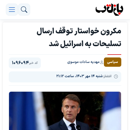
مکرون خواستار توقف ارسال
تسلیحات به اسرائیل شد
مهدیه سادات موسوی
سیاسی
1096094
کد خبر
انتشار:
شنبه ۱۴ مهر ۱۴۰۳، ساعت ۲۱:۱۲