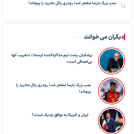
بمب بزرگ بارسا منفجر شد/ رودری رئال مادرید را پیچاند!
دیگران می خوانند
پزشکیان پشت تیم مذاکره‌کننده ایستاد/ «تخریب آنها
بی‌انصافی است»
بمب بزرگ بارسا منفجر شد/ رودری رئال مادرید را
پیچاند!
ایران و آمریکا به توافق نزدیک شدند؟