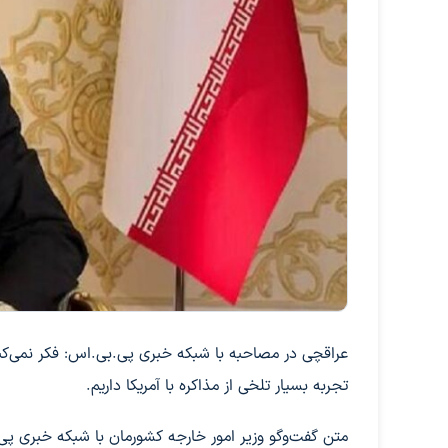
عراقچی در مصاحبه با شبکه خبری پی.بی.اس: فکر نمی‌کنم مو
تجربه بسیار تلخی از مذاکره با آمریکا داریم.
متن گفت‌وگو وزیر امور خارجه کشورمان با شبکه خبری پ