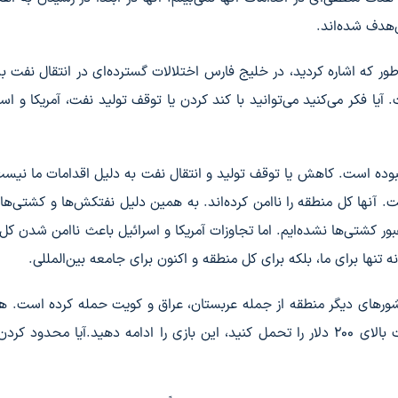
‌هدف شده‌اند.
ر که اشاره کردید، در خلیج فارس اختلالات گسترده‌ای در انتقال نفت ب
ا فکر می‌کنید می‌توانید با کند کردن یا توقف تولید نفت، آمریکا و اسرا
وده است. کاهش یا توقف تولید و انتقال نفت به دلیل اقدامات ما نیست
. آنها کل منطقه را ناامن کرده‌اند. به همین دلیل نفتکش‌ها و کشتی‌ها ا
 عبور کشتی‌ها نشده‌ایم. اما تجاوزات آمریکا و اسرائیل باعث ناامن شدن کل
ا برای ما، بلکه برای کل منطقه و اکنون برای جامعه بین‌المللی.
شورهای دیگر منطقه از جمله عربستان، عراق و کویت حمله کرده است. 
امروز سخنگوی ارشد نظامی شما گفته اگر می‌توانید نفت بالای ۲۰۰ دلار را تحمل کنید، این بازی را ادامه دهید.آیا محد