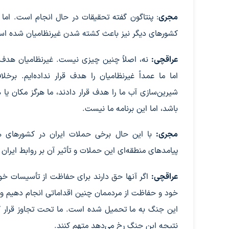
مجری
: پنتاگون گفته تحقیقات در حال انجام است. اما و
کشورهای دیگر نیز باعث کشته شدن غیرنظامیان شده است
عراقچی:
نه، اصلاً چنین چیزی نیست. غیرنظامیان هدف
اما ما عمداً غیرنظامیان را هدف قرار نداده‌ایم. برخ
شیرین‌سازی آب ما را هدف قرار دادند، ما هرگز مکان ی
باشد، اما این برنامه ما نیست.
مجری:
با این حال برخی حملات ایران در کشورهای ه
پیامدهای منطقه‌ای این حملات و تأثیر آن بر روابط ایرا
عراقچی:
اگر آنها حق دارند برای حفاظت از تأسیسات خود 
خود و حفاظت از مردممان چنین اقداماتی انجام دهیم و د
این جنگ به ما تحمیل شده است. ما تحت تجاوز قرار گرفته
نتیجه این جنگ رخ می‌دهد متهم کنند.