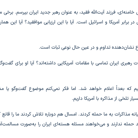
خامنه‌ای، فرزند آیت‌الله فقید، به عنوان رهبر جدید ایران بپرسم. برخی می
ر برابر آمریکا و اسرائیل است. آیا با این ارزیابی موافقید؟ آیا این همان
 نشان‌دهنده تداوم و در عین حال نوعی ثبات است.
رهبری ایران تماسی با مقامات آمریکایی داشته‌اند؟ آیا او برای گفت‌وگو 
 که بعداً اعلام خواهد شد. اما فکر نمی‌کنم موضوع گفت‌وگو یا مذا
سیار تلخی از مذاکره با آمریکا داریم.
یانه مذاکرات به ما حمله کردند. امسال هم دوباره تلاش کردند ما را قانع ک
 حمله ندارند و می‌خواهند مسئله هسته‌ای ایران را به‌صورت مسالمت‌آمی