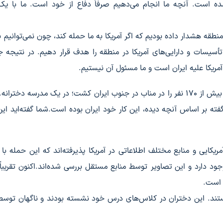
است. آنچه ما انجام می‌دهیم صرفاً دفاع از خود است. ما با یک 
نطقه هشدار داده بودیم که اگر آمریکا به ما حمله کند، چون نمی‌توانیم 
 تأسیسات و دارایی‌های آمریکا در منطقه را هدف قرار دهیم. در نتیجه 
مریکا علیه ایران است و ما مسئول آن نیستیم.
می‌خواهم درباره حمله اخیر دیگری هم بپرسم که بیش از ۱۷۰ نفر را در مناب در جنوب ایران کشت؛ در یک مدرسه دخت
فته بر اساس آنچه دیده، این کار خود ایران بوده است.شما گفته‌اید ای
یکایی و منابع مختلف اطلاعاتی در آمریکا پذیرفته‌اند که این حمله ب
ود دارد و این تصاویر توسط منابع مستقل بررسی شده‌اند.اکنون تقریباً
 است.
انش‌آموز بی‌گناه هستند. این دختران در کلاس‌های درس خود نشسته بودند و ناگهان تو