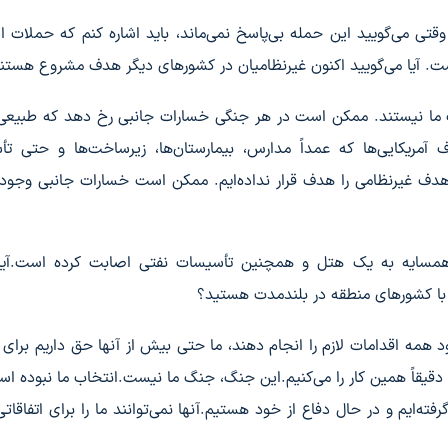
قتی می‌گویید این حمله بی‌پاسخ نمی‌ماند، باید اشاره کنم که حملات ای
. آیا می‌گویید اکنون غیرنظامیان در کشورهای دیگر هدف مشروع هستن
 ما نیستند. ممکن است در هر جنگی خسارات جانبی رخ دهد که طبیعی
لاف آمریکایی‌ها که عمداً مدارس، بیمارستان‌ها، زیرساخت‌ها و حتی ت
ا هدف غیرنظامی را هدف قرار نداده‌ایم. ممکن است خسارات جانبی وجود
مسایه به یک هتل و همچنین تأسیسات نفتی اصابت کرده است.آیا 
ن با کشورهای منطقه در بلندمدت هستید؟
همه اقدامات لازم را انجام دهند، ما حتی بیش از آنها حق داریم برای د
قیقاً همین کار را می‌کنیم.این جنگ، جنگ ما نیست.انتخاب ما نبوده ا
‌ایم و در حال دفاع از خود هستیم.آنها نمی‌توانند ما را برای اتفاقاتی