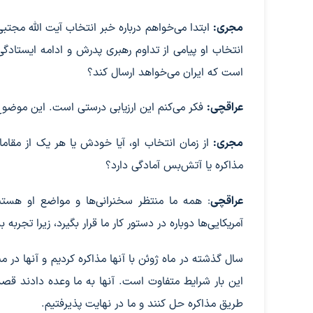
مجری:
ابتدا می‌خواهم درباره خبر انتخاب آیت الله مجتبی 
انتخاب او پیامی از تداوم رهبری پدرش و ادامه ایستادگی د
است که ایران می‌خواهد ارسال کند؟
عراقچی:
فکر می‌کنم این ارزیابی درستی است. این موضوع
مجری:
از زمان انتخاب او، آیا خودش یا هر یک از مقامات 
مذاکره یا آتش‌بس آمادگی دارد؟
عراقچی
: همه ما منتظر سخنرانی‌ها و مواضع او هستیم
آمریکایی‌ها دوباره در دستور کار ما قرار بگیرد، زیرا تجربه ب
سال گذشته در ماه ژوئن با آنها مذاکره کردیم و آنها در م
این بار شرایط متفاوت است. آنها به ما وعده دادند قصد
طریق مذاکره حل کنند و ما در نهایت پذیرفتیم.