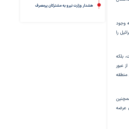
هشدار وزارت نیرو به مشترکان پرمصرف
ه وجود
ئیل را
، بلکه
ز عبور
 منطقه
همچنین
ود کردن عرضه