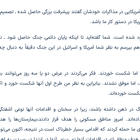
م آمریکایی در مذاکرات خودشان گفتند پیشرفت بزرگی حاصل شده ـ تصمیم 
یکا در دستور کار ما باشد.
 شده است. شما گفته‌اید تا اینکه پایان دائمی جنگ حاصل شود ـ نه
اهم بپرسم به نظر شما آمریکا و اسرائیل در این جنگ دقیقاً به دنبال چ
اما شکست خوردند. فکر می‌کردند در عرض دو یا سه روز می‌توانند به
اما موفق نشدند. بنابراین به نظر من طرح اول آنها شکست خورد و اک
کست خورده‌اند.
ن جنگ در ذهن داشته باشند، زیرا در سخنان و اقدامات آنها نوعی آشفتگ
داده‌اند. امروز مناطق مسکونی را هدف قرار دادند،بیمارستان‌ها را هد
 ما حمله کردند که اقدامی بسیار خطرناک است.در نتیجه، اکنون می‌توان
هدف منطقی‌ای در اقدامات آنها نمی‌بینم. آنها در ابتدا در رسیدن به اه