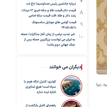
درباره جانشین رئیس صداوسیما داغ شد
قیمت دلار،قیمت طلا و سکه امروز ۱۲ مرداد/
رشد دلار و طلا، افت قیمت سکه امامی
قیمت گوشی های موبایل سامسونگ
1405/05/10
خبر جدید ترامپ از زمان آغاز مذاکرات/ حمله
به ایران می توانست بزرگترین حمله پس از
جنگ جهانی دوم باشد!
دیگران می خوانند
کوثری: کنترل تنگه هرمز با
، زیرا
سپاه است؛ هیچ شناوری
اجازه تردد ندارد
راهنمای کامل بازگشت از