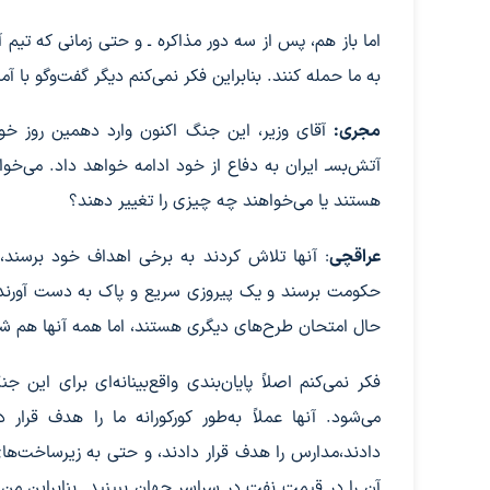
اما باز هم، پس از سه دور مذاکره ـ و حتی زمانی که تی
به ما حمله کنند. بنابراین فکر نمی‌کنم دیگر گفت‌وگو با آمر
مجری:
آقای وزیر، این جنگ اکنون وارد دهمین روز خود
آتش‌بسـ ایران به دفاع از خود ادامه خواهد داد. می‌خو
هستند یا می‌خواهند چه چیزی را تغییر دهند؟
عراقچی
: آنها تلاش کردند به برخی اهداف خود برسند، 
حکومت برسند و یک پیروزی سریع و پاک به دست آورند، 
حال امتحان طرح‌های دیگری هستند، اما همه آنها هم ش
فکر نمی‌کنم اصلاً پایان‌بندی واقع‌بینانه‌ای برای ای
می‌شود. آنها عملاً به‌طور کورکورانه ما را هدف قرار 
دادند،مدارس را هدف قرار دادند، و حتی به زیرساخت‌های
آن را در قیمت نفت در سراسر جهان ببینید. بنابراین من 