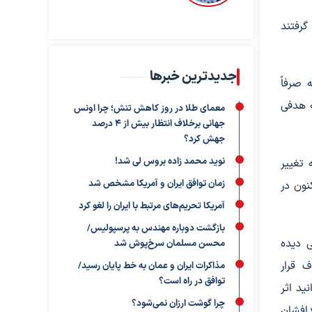
گرفتند
جدیدترین خبرها
 صرفاً
ه هدفی
معمای طلا در روز کاهش تنش؛ چرا اونس
جهانی برخلاف انتظار بیش از ۴ درصد
جهش کرد؟
نوید محمد زاده بروس لی شد!
 تغییر
زمان توافق ایران و آمریکا مشخص شد
نون در
آمریکا تحریم‌های مرتبط با ایران را لغو کرد
بازگشت دوباره مهندس به پرسپولیس/
ی دیده
محسن مسلمان سرخ‌پوش شد
ف قرار
مذاکرات ایران و عمان به خط پایان رسید/
توافق در راه است؟
ید اثر
چرا گوشت ارزان نمی‌شود؟
دافشان