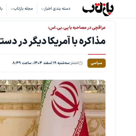
دسته بندی اخبار
مجله بازتاب
با
عراقچی در مصاحبه با پی.بی.اس:
مذاکره با آمریکا دیگر در دست
سیاسی
انتشار:
سه‌شنبه ۱۹ اسفند ۱۴۰۴، ساعت ۸:۴۹