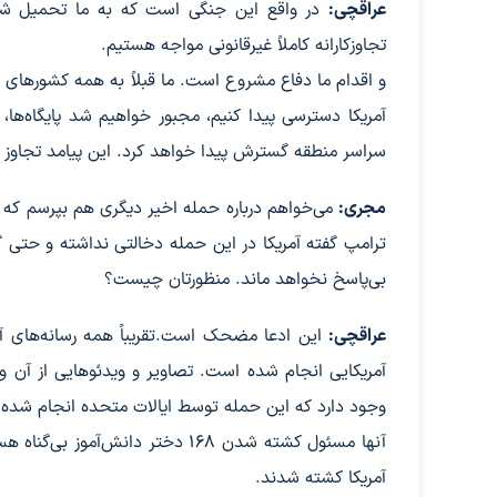
عراقچی:
در واقع این جنگی است که به ما تحمیل شده 
تجاوزکارانه کاملاً غیرقانونی مواجه هستیم.
و اقدام ما دفاع مشروع است. ما قبلاً به همه کشورهای م
آمریکا دسترسی پیدا کنیم، مجبور خواهیم شد پایگاه‌ها،
سراسر منطقه گسترش پیدا خواهد کرد. این پیامد تجاوز آ
مجری:
ترامپ گفته آمریکا در این حمله دخالتی نداشته و حتی گ
بی‌پاسخ نخواهد ماند. منظورتان چیست؟
عراقچی:
این ادعا مضحک است.تقریباً همه رسانه‌های آمر
آمریکایی انجام شده است. تصاویر و ویدئوهایی از آن وج
وجود دارد که این حمله توسط ایالات متحده انجام شده
آنها مسئول کشته شدن ۱۶۸ دختر د
آمریکا کشته شدند.