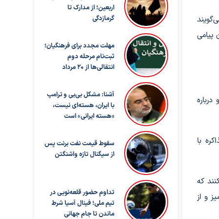
اربعین؛ از مدارک تا
‌گویند
گرمازدگی
 پیامی
مهلت مجدد برای فرهنگیان؛
ثبت‌نام مرحله دوم
انتقالی‌ها از ۲۰ مرداد
آشنا: مشکل بی‌بی‌ و ترامپ
درباره
با ایران، هسته‌ای نیست،
«هسته ایرانی» است
کره با
سقوط قیمت نفت برنت پس
از سیگنال تازه واشنگتن
نند که
تداوم حضور قلعه‌نویی در
ز و از
تیم ملی؛ فینال آسیا شرط
ماندن تا جام جهانی