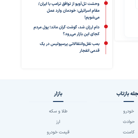
وحشت تل‌آویو از توافق ترامپ با ایران/
مقام اسرائیلی: خودمان وارد عمل
می‌شویم!
دام ارزان شد، گوشت گران ماند؛ پول مردم
کجای این بازار می‌رود؟
بمب نقل‌وانتقالاتی پرسپولیس در یک
قدمی انفجار
له بازتاب
بازار
خودرو
طلا و سکه
حوادث
ارز
کامنت
قیمت خودرو