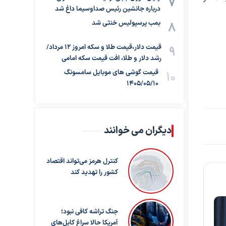
درباره جانشین رئیس صداوسیما داغ شد
بمب پرسپولیس خنثی شد
قیمت دلار،قیمت طلا و سکه امروز ۱۲ مرداد/
رشد دلار و طلا، افت قیمت سکه امامی
قیمت گوشی های موبایل سامسونگ
1405/05/10
دیگران می خوانند
کنترل هرمز می‌تواند اقتصاد
کشور را تهدید کند
جنگ تراشه کافی نبود؛
آمریکا حالا سراغ کابل‌های