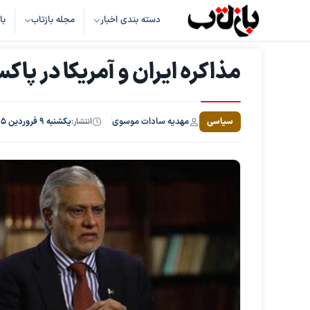
دسته بندی اخبار
مجله بازتاب
با
مذاکره ایران و آمریکا در پا
مهدیه سادات موسوی
سیاسی
انتشار:
یکشنبه ۹ فروردین ۱۴۰۵، ساعت ۲۱:۵۱