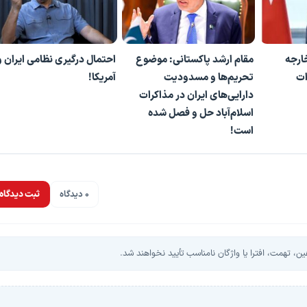
خارجه
مقام ارشد پاکستانی: موضوع
احتمال درگیری نظامی ایران و
ات
تحریم‌ها و مسدودیت
آمریکا!
دارایی‌های ایران در مذاکرات
اسلام‌آباد حل و فصل شده
است!
0 دیدگاه
ثبت دیدگاه
، تهمت، افترا یا واژگان نامناسب تأیید نخواهند شد.