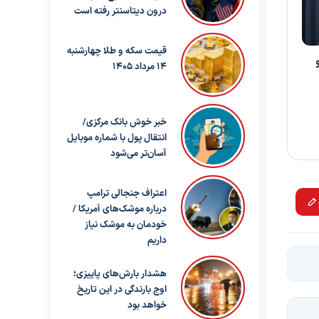
درون دیتاسنتر رفته است
قیمت سکه و طلا چهارشنبه
14 مرداد 1405
خبر خوش بانک مرکزی/
انتقال پول با شماره موبایل
آسان‌تر می‌شود
اعتراف جنجالی ترامپ
درباره موشک‌های آمریکا /
خودمان به موشک نیاز
داریم
هشدار بارش‌های پاییزی؛
اوج بارندگی در این تاریخ
خواهد بود