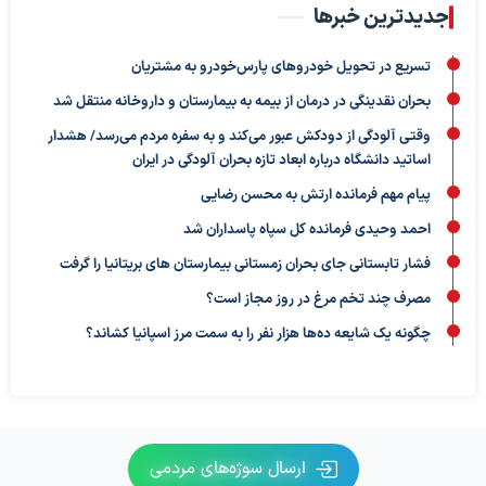
جدیدترین خبرها
تسریع در تحویل خودروهای پارس‌خودرو به مشتریان
بحران نقدینگی در درمان از بیمه به بیمارستان و داروخانه منتقل شد
وقتی آلودگی از دودکش عبور می‌کند و به سفره مردم می‌رسد/ هشدار
اساتید دانشگاه درباره ابعاد تازه بحران آلودگی در ایران
پیام مهم فرمانده ارتش به محسن رضایی
احمد وحیدی فرمانده کل سپاه پاسداران شد
فشار تابستانی جای بحران زمستانی بیمارستان های بریتانیا را گرفت
مصرف چند تخم مرغ در روز مجاز است؟
چگونه یک شایعه ده‌ها هزار نفر را به سمت مرز اسپانیا کشاند؟
ارسال سوژه‌های مردمی