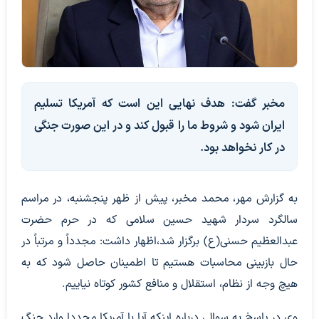
مخبر گفت: هدف نهایی این است که آمریکا تسلیم
ایران شود و شروط ما را قبول کند و در این صورت جنگی
در کار نخواهد بود.
به گزارش مهر، محمد مخبر، پیش از ظهر پنجشنبه، در مراسم
سالگرد سردار شهید حسین سلامی که در حرم حضرت
عبدالعظیم حسنی(ع) برگزار شد،اظهار داشت: مجدداً و مرتباً در
حال بازبینی محاسبات هستیم تا اطمینان حاصل شود که به
هیچ وجه از نظام، استقلال و منافع کشور کوتاه نیاییم.
وی در پاسخ به سوالی درباره اینکه آیا با آمریکا مجددا وارد جنگ