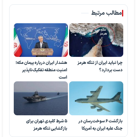
مطالب مرتبط
چرا نباید ایران از تنگه هرمز
هشدار ایران درباره پیمان مکه؛
دست بردارد؟
امنیت منطقه تفکیک‌ناپذیر
است
بازگشت ۶ سوخت‌رسان در
5 شرط کلیدی تهران برای
جنگ علیه ایران به آمریکا
بازگشایی تنگه هرمز