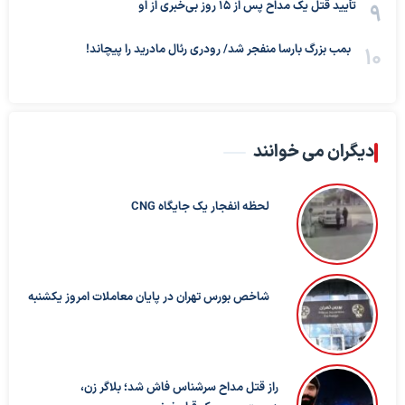
تأیید قتل یک مداح پس از ۱۵ روز بی‌خبری از او
بمب بزرگ بارسا منفجر شد/ رودری رئال مادرید را پیچاند!
دیگران می خوانند
لحظه انفجار یک جایگاه CNG
شاخص بورس تهران در پایان معاملات امروز یکشنبه
راز قتل مداح سرشناس فاش شد؛ بلاگر زن،