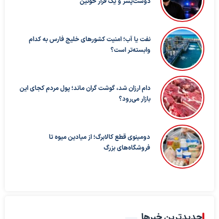
دوست‌پسر و یک قرار خونین
نفت یا آب؛ امنیت کشورهای خلیج فارس به کدام
وابسته‌تر است؟
دام ارزان شد، گوشت گران ماند؛ پول مردم کجای این
بازار می‌رود؟
دومینوی قطع کالابرگ؛ از میادین میوه تا
فروشگاه‌های بزرگ
جدیدترین خبرها