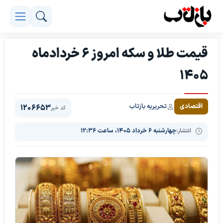
قیمت طلا و سکه امروز ۶ خردادماه
۱۴۰۵
تحریریه بازتاب
اقتصادی
1206653
کد خبر
انتشار:
چهارشنبه ۶ خرداد ۱۴۰۵، ساعت ۱۲:۳۶