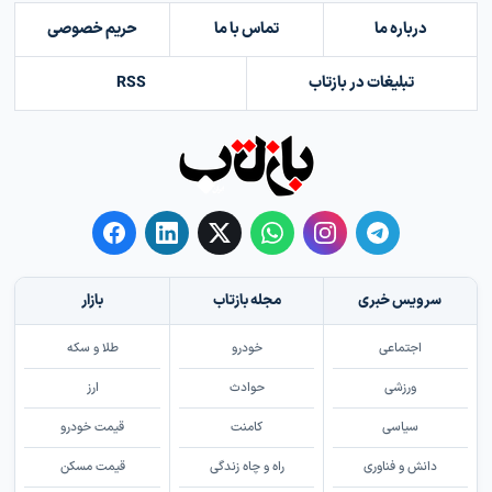
درباره ما
تماس با ما
حریم خصوصی
تبلیغات در بازتاب
RSS
سرویس خبری
مجله بازتاب
بازار
اجتماعی
خودرو
طلا و سکه
ورزشی
حوادث
ارز
سیاسی
کامنت
قیمت خودرو
دانش و فناوری
راه و چاه زندگی
قیمت مسکن