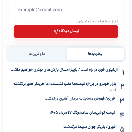
ایمیل شما نمایش داده نمی‌شود.
ارسال دیدگاه
پربازدیدها
داغ ترین ها
ال‌نینوی قوی در راه است / پاییز امسال بارش‌های بهتری خواهیم داشت
بازار خودرو در برزخ؛ قیمت‌ها عقب نشستند اما خریدار هنوز برنگشته
است
فوری/ قهرمان مسابقات مردان آهنین درگذشت
قیمت گوشی‌های سامسونگ 17 مرداد 1405
فوری/ بازیگر جوان سینما درگذشت