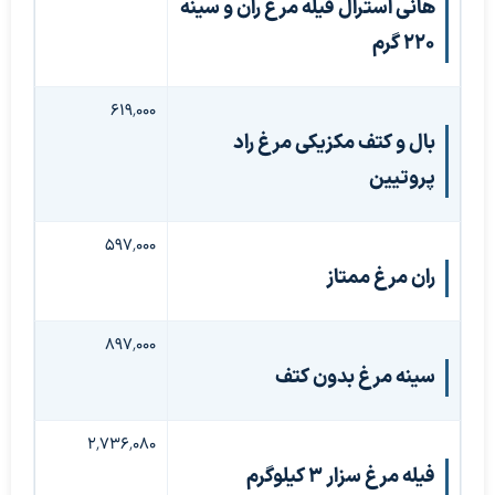
هانی استرال فیله مرغ ران و سینه
220 گرم
۶۱۹٬۰۰۰
بال و کتف مکزیکی مرغ راد
پروتیین
۵۹۷٬۰۰۰
ران مرغ ممتاز
۸۹۷٬۰۰۰
سینه مرغ بدون کتف
۲٬۷۳۶٬۰۸۰
فیله مرغ سزار ۳ کیلوگرم