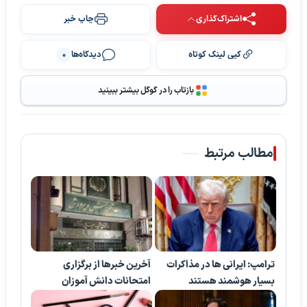
اشتراک‌گذاری
چاپ خبر
کپی لینک کوتاه
دیدگاه‌ها
0
بازتاب را در گوگل بیشتر ببینید
مطالب مرتبط
ترامپ: ایرانی ها در مذاکرات
آخرین خبرها از برگزاری
بسیار هوشمند هستند
امتحانات دانش آموزان