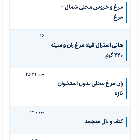
مرغ و خروس محلی شمال –
مرغ
۱۶
هانی استرال فیله مرغ ران و سینه
220 گرم
۲٬۶۳۴٬۰۰۰
ران مرغ محلی بدون استخوان
تازه
۳۲۰٬۰۰۰
کتف و بال منجمد