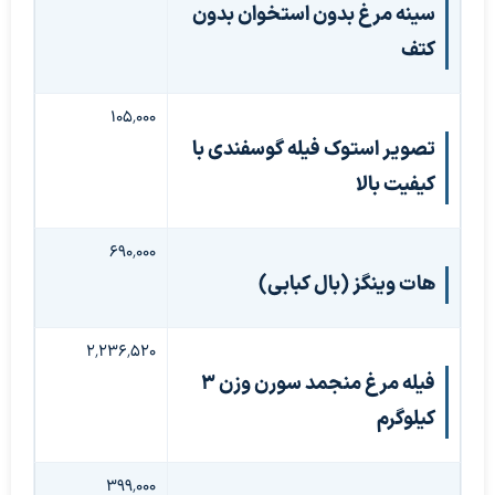
سینه مرغ بدون استخوان بدون
کتف
۱۰۵٬۰۰۰
تصویر استوک فیله گوسفندی با
کیفیت بالا
۶۹۰٬۰۰۰
هات وینگز (بال کبابی)
۲٬۲۳۶٬۵۲۰
فیله مرغ منجمد سورن وزن ۳
کیلوگرم
۳۹۹٬۰۰۰