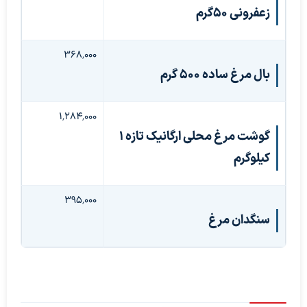
زعفرونی ۵۰گرم
۳۶۸٬۰۰۰
بال مرغ ساده 500 گرم
۱٬۲۸۴٬۰۰۰
گوشت مرغ محلی ارگانیک تازه ۱
کیلوگرم
۳۹۵٬۰۰۰
سنگدان مرغ