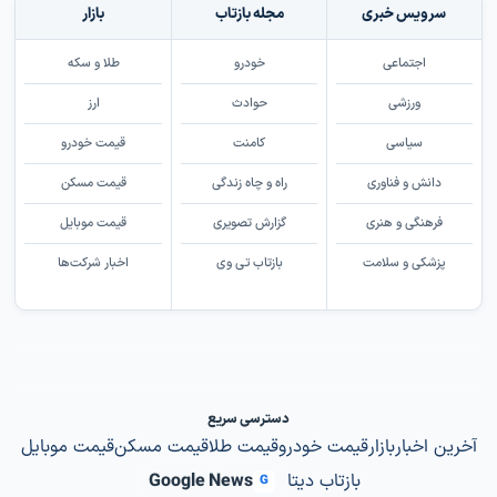
سرویس خبری
مجله بازتاب
بازار
اجتماعی
خودرو
طلا و سکه
ورزشی
حوادث
ارز
سیاسی
کامنت
قیمت خودرو
دانش و فناوری
راه و چاه زندگی
قیمت مسکن
فرهنگی و هنری
گزارش تصویری
قیمت موبایل
پزشکی و سلامت
بازتاب تی وی
اخبار شرکت‌ها
دسترسی سریع
آخرین اخبار
بازار
قیمت خودرو
قیمت طلا
قیمت مسکن
قیمت موبایل
بازتاب دیتا
Google News
G