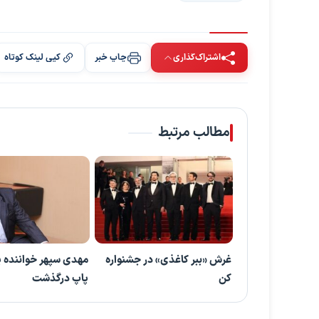
اشتراک‌گذاری
چاپ خبر
کپی لینک کوتاه
مطالب مرتبط
غرش «ببر کاغذی» در جشنواره
مهدی سپهر خواننده
کن
پاپ درگذشت