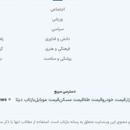
اجتماعی
ورزشی
سیاسی
دانش و فناوری
راه
فرهنگی و هنری
گز
پزشکی و سلامت
با
دسترسی سریع
زار
قیمت خودرو
قیمت طلا
قیمت مسکن
قیمت موبایل
بازتاب دیتا
ews
G
معنوی این وب‌سایت متعلق به رسانه بازتاب است. استفاده از مطالب تنها با ذکر من