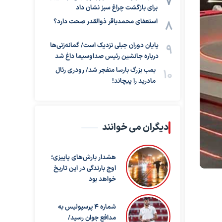
برای بازگشت چراغ سبز نشان داد
استعفای محمدباقر ذوالقدر صحت دارد؟
پایان دوران جبلی نزدیک است/ گمانه‌زنی‌ها
درباره جانشین رئیس صداوسیما داغ شد
بمب بزرگ بارسا منفجر شد/ رودری رئال
مادرید را پیچاند!
دیگران می خوانند
هشدار بارش‌های پاییزی؛
اوج بارندگی در این تاریخ
خواهد بود
شماره ۴ پرسپولیس به
مدافع جوان رسید/