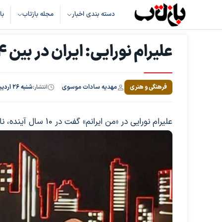
دسته بندی اخبار
مجله بازتاب
با
علیرام نورایی: ایران در بین 4 کشور ابرقدرت دنیا قرار می گیرد
مهدیه سادات موسوی
فرهنگی و هنری
انتشار:
شنبه ۲۶ اردیبهشت ۱۴۰۵، ساعت ۲۱:۴۸
علیرام نورایی در «من ایرانم» گفت در ۱۰ سال آینده، نام ایران در میان ۴ کشور ابرقدرت دنیا قرار گرفته است.