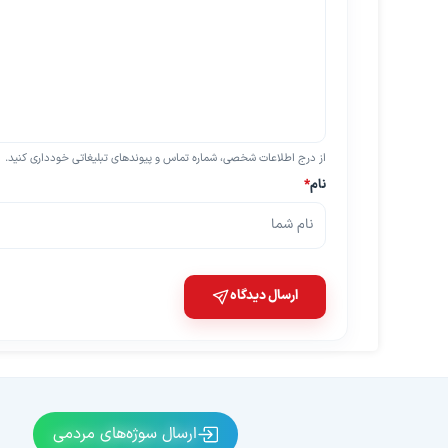
از درج اطلاعات شخصی، شماره تماس و پیوندهای تبلیغاتی خودداری کنید.
نام
*
ارسال دیدگاه
ارسال سوژه‌های مردمی