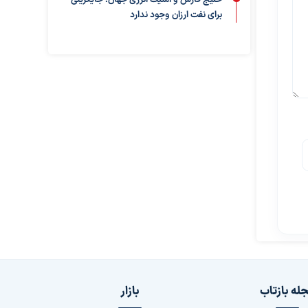
خلیج فارس و امنیت انرژی جهان؛ جایگزینی
برای نفت ارزان وجود ندارد
له بازتاب
بازار