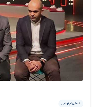
علی‌رام نورایی