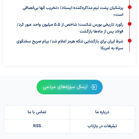
پزشکیان پشت تیم مذاکره‌کننده ایستاد/ «تخریب آنها بی‌انصافی
است»
رکورد تاریخی بورس شکست؛ شاخص از ۵.۵ میلیون واحد عبور کرد/
فولاد پس از ماه‌ها بازگشت
شرط ایران برای بازگشایی تنگه هرمز اعلام شد/ پیام صریح سخنگوی
سپاه به آمریکا
ارسال سوژه‌های مردمی
درباره ما
تماس با ما
تبلیغات در بازتاب
RSS