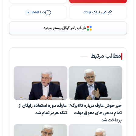
کپی لینک کوتاه
دیدگاه‌ها
0
بازتاب را در گوگل بیشتر ببینید
مطالب مرتبط
خبر خوش عارف درباره کالابرگ/
عارف: دوره استفاده رایگان از
تمام بدهی های معوق دولت
تنگه هرمز تمام شد
پرداخت شد