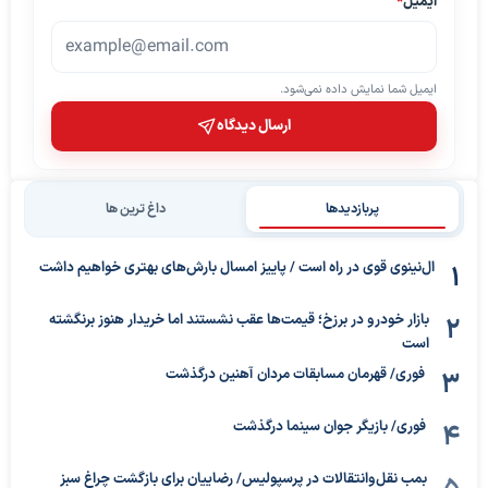
ایمیل
*
ایمیل شما نمایش داده نمی‌شود.
ارسال دیدگاه
پربازدیدها
داغ ترین ها
ال‌نینوی قوی در راه است / پاییز امسال بارش‌های بهتری خواهیم داشت
بازار خودرو در برزخ؛ قیمت‌ها عقب نشستند اما خریدار هنوز برنگشته
است
فوری/ قهرمان مسابقات مردان آهنین درگذشت
فوری/ بازیگر جوان سینما درگذشت
بمب نقل‌وانتقالات در پرسپولیس/ رضاییان برای بازگشت چراغ سبز