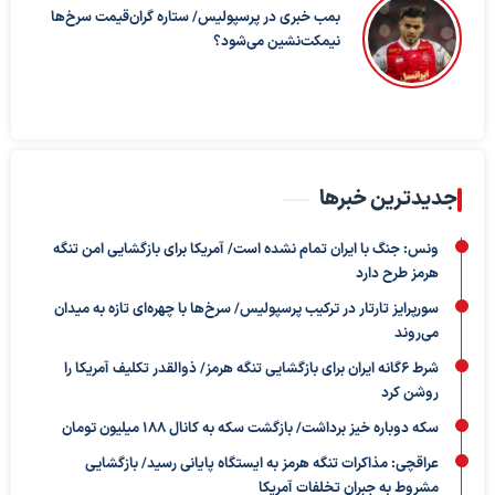
بمب خبری در پرسپولیس/ ستاره گران‌قیمت سرخ‌ها
نیمکت‌نشین می‌شود؟
جدیدترین خبرها
ونس: جنگ با ایران تمام نشده است/ آمریکا برای بازگشایی امن تنگه
هرمز طرح دارد
سورپرایز تارتار در ترکیب پرسپولیس/ سرخ‌ها با چهره‌ای تازه به میدان
می‌روند
شرط ۶گانه ایران برای بازگشایی تنگه هرمز/ ذوالقدر تکلیف آمریکا را
روشن کرد
سکه دوباره خیز برداشت/ بازگشت سکه به کانال ۱۸۸ میلیون تومان
عراقچی: مذاکرات تنگه هرمز به ایستگاه پایانی رسید/ بازگشایی
مشروط به جبران تخلفات آمریکا