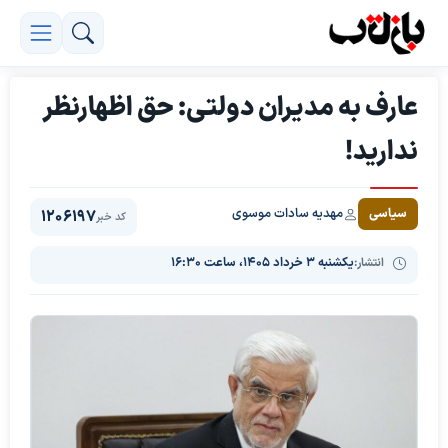
عارف به مدیران دولتی: حق اظهارنظر
ندارید!
مهدیه سادات موسوی
سیاسی
1206197
کد خبر
انتشار:
یکشنبه ۳ خرداد ۱۴۰۵، ساعت ۱۶:۳۰