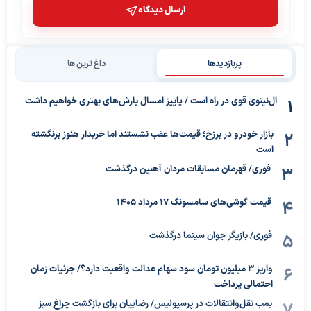
ارسال دیدگاه
پربازدیدها
داغ ترین ها
ال‌نینوی قوی در راه است / پاییز امسال بارش‌های بهتری خواهیم داشت
بازار خودرو در برزخ؛ قیمت‌ها عقب نشستند اما خریدار هنوز برنگشته
است
فوری/ قهرمان مسابقات مردان آهنین درگذشت
قیمت گوشی‌های سامسونگ 17 مرداد 1405
فوری/ بازیگر جوان سینما درگذشت
واریز ۳ میلیون تومان سود سهام عدالت واقعیت دارد؟/ جزئیات زمان
احتمالی پرداخت
بمب نقل‌وانتقالات در پرسپولیس/ رضاییان برای بازگشت چراغ سبز