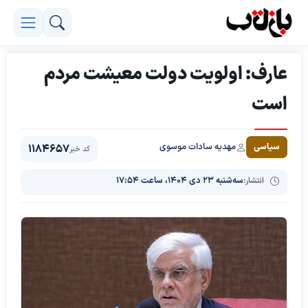
عارف: اولویت دولت معیشت مردم
است
مهدیه سادات موسوی
سیاسی
1184657
کد خبر
انتشار:
سه‌شنبه ۲۳ دی ۱۴۰۴، ساعت ۱۷:۵۴