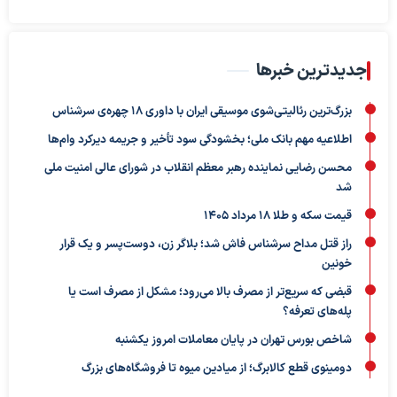
جدیدترین خبرها
بزرگ‌ترین رئالیتی‌شوی موسیقی ایران با داوری ۱۸ چهره‌ی سرشناس
اطلاعیه مهم بانک ملی؛ بخشودگی سود تأخیر و جریمه دیرکرد وام‌ها
محسن رضایی نماینده رهبر معظم انقلاب در شورای عالی امنیت ملی
شد
قیمت سکه و طلا 18 مرداد 1405
راز قتل مداح سرشناس فاش شد؛ بلاگر زن، دوست‌پسر و یک قرار
خونین
قبضی که سریع‌تر از مصرف بالا می‌رود؛ مشکل از مصرف است یا
پله‌های تعرفه؟
شاخص بورس تهران در پایان معاملات امروز یکشنبه
دومینوی قطع کالابرگ؛ از میادین میوه تا فروشگاه‌های بزرگ