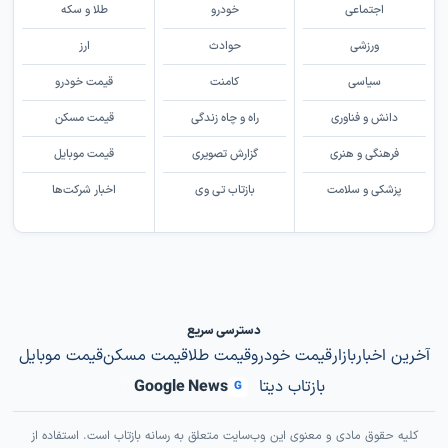
اجتماعی
خودرو
طلا و سکه
ورزشی
حوادث
ارز
سیاسی
کامنت
قیمت خودرو
دانش و فناوری
راه و چاه زندگی
قیمت مسکن
فرهنگی و هنری
گزارش تصویری
قیمت موبایل
پزشکی و سلامت
بازتاب تی وی
اخبار شرکت‌ها
دسترسی سریع
آخرین اخبار
بازار
قیمت خودرو
قیمت طلا
قیمت مسکن
قیمت موبایل
بازتاب دیتا
Google News
G
کلیه حقوق مادی و معنوی این وب‌سایت متعلق به رسانه بازتاب است. استفاده از