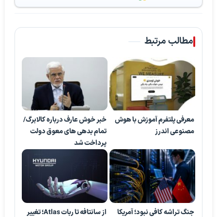
مطالب مرتبط
معرفی پلتفرم آموزش با هوش
خبر خوش عارف درباره کالابرگ/
مصنوعی اندرز
تمام بدهی های معوق دولت
پرداخت شد
جنگ تراشه کافی نبود؛ آمریکا
از سانتافه تا ربات Atlas؛ تغییر