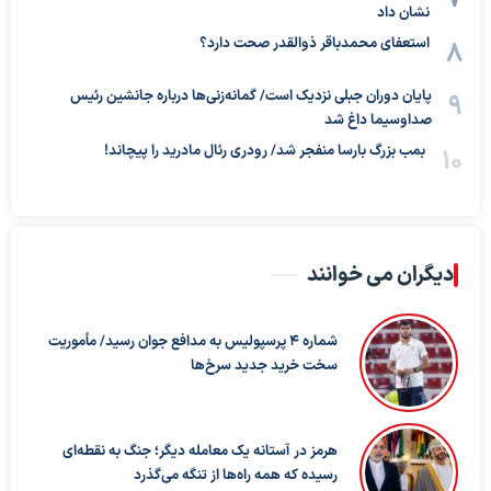
نشان داد
استعفای محمدباقر ذوالقدر صحت دارد؟
پایان دوران جبلی نزدیک است/ گمانه‌زنی‌ها درباره جانشین رئیس
صداوسیما داغ شد
بمب بزرگ بارسا منفجر شد/ رودری رئال مادرید را پیچاند!
دیگران می خوانند
شماره ۴ پرسپولیس به مدافع جوان رسید/ مأموریت
سخت خرید جدید سرخ‌ها
هرمز در آستانه یک معامله دیگر؛ جنگ به نقطه‌ای
رسیده که همه راه‌ها از تنگه می‌گذرد