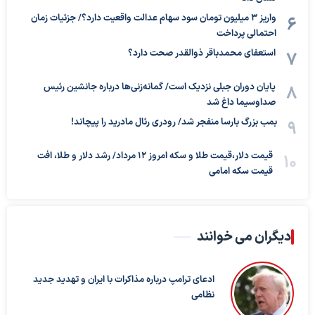
واریز ۳ میلیون تومان سود سهام عدالت واقعیت دارد؟/ جزئیات زمان
احتمالی پرداخت
استعفای محمدباقر ذوالقدر صحت دارد؟
پایان دوران جبلی نزدیک است/ گمانه‌زنی‌ها درباره جانشین رئیس
صداوسیما داغ شد
بمب بزرگ بارسا منفجر شد/ رودری رئال مادرید را پیچاند!
قیمت دلار،قیمت طلا و سکه امروز ۱۲ مرداد/ رشد دلار و طلا، افت
قیمت سکه امامی
دیگران می خوانند
ادعای ترامپ درباره مذاکرات با ایران و تهدید جدید
نظامی