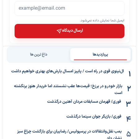
ایمیل شما نمایش داده نمی‌شود.
ارسال دیدگاه
پربازدیدها
داغ ترین ها
ال‌نینوی قوی در راه است / پاییز امسال بارش‌های بهتری خواهیم داشت
بازار خودرو در برزخ؛ قیمت‌ها عقب نشستند اما خریدار هنوز برنگشته
است
فوری/ قهرمان مسابقات مردان آهنین درگذشت
فوری/ بازیگر جوان سینما درگذشت
بمب نقل‌وانتقالات در پرسپولیس/ رضاییان برای بازگشت چراغ سبز
نشان داد