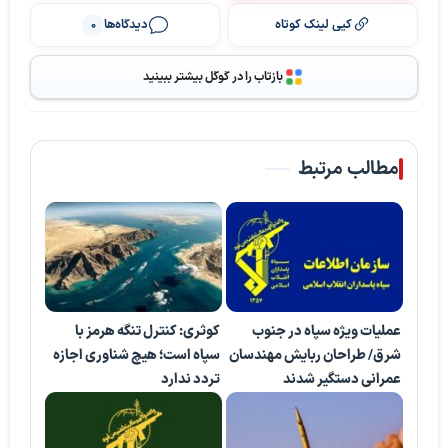
کپی لینک کوتاه
دیدگاه‌ها
0
بازتاب را در گوگل بیشتر ببینید
مطالب مرتبط
عملیات ویژه سپاه در جنوب
کوثری: کنترل تنگه هرمز با
شرق/ طراحان ربایش مهندسان
سپاه است؛ هیچ شناوری اجازه
عمرانی دستگیر شدند
تردد ندارد