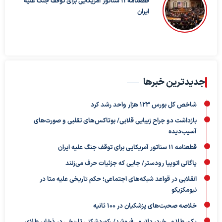
قطعنامه ۱۱ سناتور آمریکایی برای توقف جنگ علیه
ایران
جدیدترین خبرها
شاخص کل بورس ۱۲۳ هزار واحد رشد کرد
بازداشت دو جراح زیبایی قلابی/ بوتاکس‌های تقلبی و صورت‌های
آسیب‌دیده
قطعنامه ۱۱ سناتور آمریکایی برای توقف جنگ علیه ایران
پاگانی اتوپیا رودستر/ جایی که جزئیات حرف می‌زنند
انقلابی در قواعد شبکه‌های اجتماعی؛ حکم تاریخی علیه متا در
نیومکزیکو
خلاصه صحبت‌های پزشکیان در ۱۰۰ ثانیه
پکن طلا می‌خرد، دلار می‌فروشد/ رکوردشکنی تاریخی در ذخایر طلای