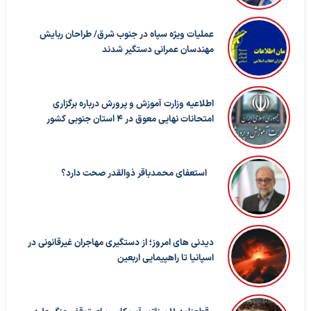
عملیات ویژه سپاه در جنوب شرق/ طراحان ربایش
مهندسان عمرانی دستگیر شدند
اطلاعیه وزارت آموزش و پرورش درباره برگزاری
امتحانات نهایی معوق در ۴ استان جنوبی کشور
استعفای محمدباقر ذوالقدر صحت دارد؟
دیدنی های امروز؛ از دستگیری مهاجران غیرقانونی در
اسپانیا تا راهپیمایی اربعین