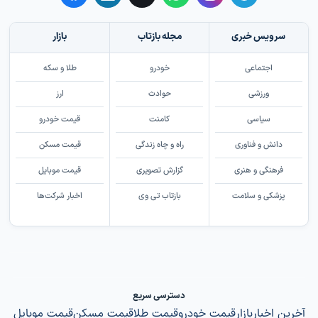
سرویس خبری
مجله بازتاب
بازار
اجتماعی
خودرو
طلا و سکه
ورزشی
حوادث
ارز
سیاسی
کامنت
قیمت خودرو
دانش و فناوری
راه و چاه زندگی
قیمت مسکن
فرهنگی و هنری
گزارش تصویری
قیمت موبایل
پزشکی و سلامت
بازتاب تی وی
اخبار شرکت‌ها
دسترسی سریع
آخرین اخبار
بازار
قیمت خودرو
قیمت طلا
قیمت مسکن
قیمت موبایل