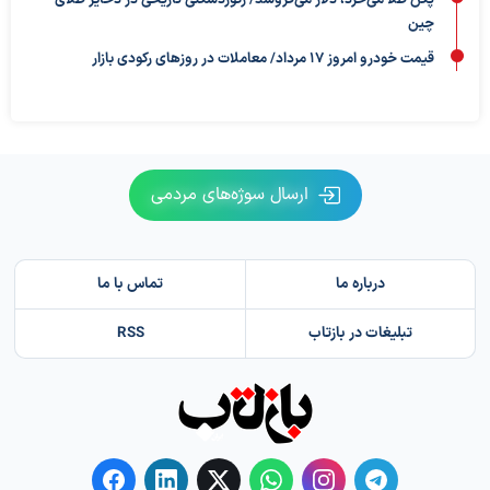
چین
قیمت خودرو امروز ۱۷ مرداد/ معاملات در روزهای رکودی بازار
ارسال سوژه‌های مردمی
درباره ما
تماس با ما
تبلیغات در بازتاب
RSS