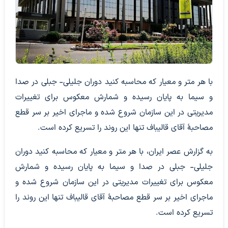
با هر متر و معیار که محاسبه کنید دوران جلیلی- جبلی در صدا
و سیما به پایان رسیده و شمارش معکوس برای تغییرات
مدیریتی در این سازمان شروع شده و ماجرای اخیر بر سر قطع
مصاحبۀ آقای قالیباف تنها این روند را تسریع کرده است.
به گزارش عصر ایران، با هر متر و معیار که محاسبه کنید دوران
جلیلی- جبلی در صدا و سیما به پایان رسیده و شمارش
معکوس برای تغییرات مدیریتی در این سازمان شروع شده و
ماجرای اخیر بر سر قطع مصاحبۀ آقای قالیباف تنها این روند را
تسریع کرده است.