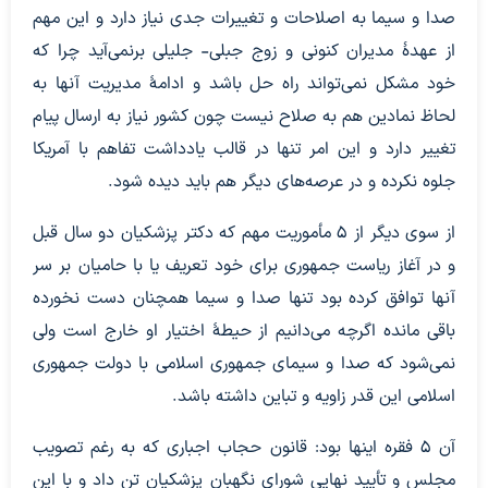
صدا و سیما به اصلاحات و تغییرات جدی نیاز دارد و این مهم
از عهدۀ مدیران کنونی و زوج جبلی- جلیلی برنمی‌آید چرا که
خود مشکل نمی‌تواند راه حل باشد و ادامۀ مدیریت آنها به
لحاظ نمادین هم به صلاح نیست چون کشور نیاز به ارسال پیام
تغییر دارد و این امر تنها در قالب یادداشت تفاهم با آمریکا
جلوه نکرده و در عرصه‌های دیگر هم باید دیده شود.
از سوی دیگر از 5 مأموریت مهم که دکتر پزشکیان دو سال قبل
و در آغاز ریاست جمهوری برای خود تعریف یا با حامیان بر سر
آنها توافق کرده بود تنها صدا و سیما همچنان دست نخورده
باقی مانده اگرچه می‌دانیم از حیطۀ اختیار او خارج است ولی
نمی‌شود که صدا و سیمای جمهوری اسلامی با دولت جمهوری
اسلامی این قدر زاویه و تباین داشته باشد.
آن 5 فقره اینها بود: قانون حجاب اجباری که به رغم تصویب
مجلس و تأیید نهایی شورای نگهبان پزشکیان تن داد و با این