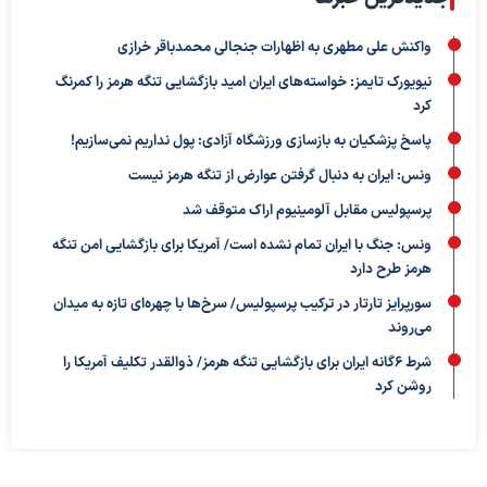
واکنش علی مطهری به اظهارات جنجالی محمدباقر خرازی
نیویورک تایمز: خواسته‌های ایران امید بازگشایی تنگه هرمز را کمرنگ
کرد
پاسخ پزشکیان به بازسازی ورزشگاه آزادی: پول نداریم نمی‌سازیم!
ونس: ایران به دنبال گرفتن عوارض از تنگه هرمز نیست
پرسپولیس مقابل آلومینیوم اراک متوقف شد
ونس: جنگ با ایران تمام نشده است/ آمریکا برای بازگشایی امن تنگه
هرمز طرح دارد
سورپرایز تارتار در ترکیب پرسپولیس/ سرخ‌ها با چهره‌ای تازه به میدان
می‌روند
شرط ۶گانه ایران برای بازگشایی تنگه هرمز/ ذوالقدر تکلیف آمریکا را
روشن کرد