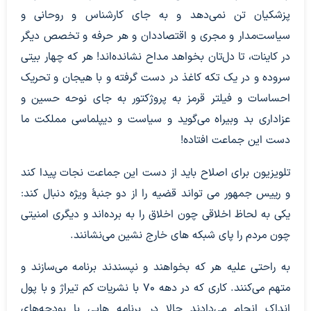
پزشکیان تن نمی‌دهد و به جای کارشناس و روحانی و
سیاست‌مدار و مجری و اقتصاددان و هر حرفه و تخصص دیگر
در کاینات، تا دل‌تان بخواهد مداح نشانده‌اند! هر که چهار بیتی
سروده و در یک تکه کاغذ در دست گرفته و با هیجان و تحریک
احساسات و فیلتر قرمز به پروژکتور به جای نوحه حسین و
عزاداری بد وبیراه می‌گوید و سیاست و دیپلماسی مملکت ما
دست این جماعت افتاده!
تلویزیون برای اصلاح باید از دست این جماعت نجات پیدا کند
و رییس جمهور می تواند قضیه را از دو جنبۀ ویژه دنبال کند:
یکی به لحاظ اخلاقی چون اخلاق را به ‌برده‌اند و دیگری امنیتی
چون مردم را پای شبکه های خارج نشین می‌نشانند.
به راحتی علیه هر که بخواهند و نپسندند برنامه می‌سازند و
متهم می‌کنند. کاری که در دهه 70 با نشریات کم تیراژ و با پول
انداک انجام می‌دادند حالا در برنامه هایی با بودجه‌های