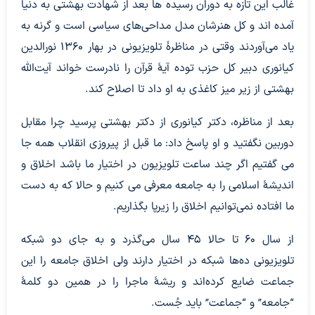
غالب این تازه به دوران رسیده ها بعد از شهادت بهشتی به دنیا
آمده اند و کل هنرشان مدل مداحی‌های سیاسی است و گرنه به
یاد می‌آوردند وقتی در مناظرۀ تلویزیونی در بهار 1360 نورالدین
کیانوری دبیر کل حزب توده آیۀ قرآن را نادرست خواند آیت‌الله
بهشتی از زیر میز کاغذی به او داد تا اصلاح کند.
بعد از مناظره، دکتر کیانوری از دکتر بهشتی پرسید چرا مقابل
دوربین نگفتید و او پاسخ داد: ما قبل از پیروزی انقلاب همه جا
می ‌گفتیم اگر چند ساعت تلویزیون در اختیار ما باشد اخلاق و
اندیشۀ اسلامی را به جامعه معرفی می کنیم و حالا که به دست
ما افتاده نمی‌توانیم اخلاق را زیرپا بگذاریم.
از سال 60 تا حالا 45 سال می‌گذرد و به جای دو شبکه
تلویزیونی ده‌ها شبکه در اختیار دارند ولی اخلاق جامعه را این
جماعت ضایع کرده‌اند و ریشۀ ماجرا را در همین دو کلمۀ
“جامعه” و “جماعت” باید جُست.