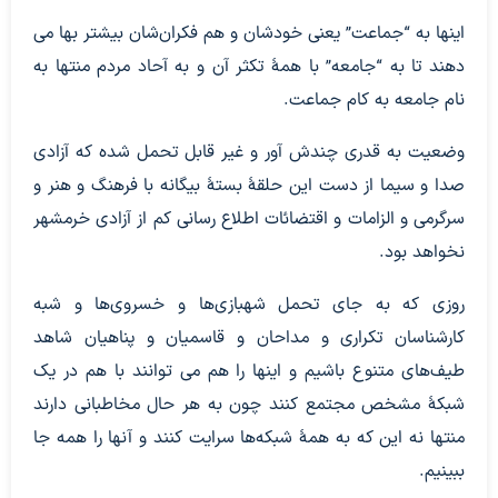
اینها به “جماعت” یعنی خودشان و هم فکران‌شان بیشتر بها می
دهند تا به “جامعه” با همۀ تکثر آن و به آحاد مردم منتها به
نام جامعه به کام جماعت.
وضعیت به قدری چندش آور و غیر قابل تحمل شده که آزادی
صدا و سیما از دست این حلقۀ بستۀ بیگانه با فرهنگ و هنر و
سرگرمی و الزامات و اقتضائات اطلاع رسانی کم از آزادی خرمشهر
نخواهد بود.
روزی که به جای تحمل شهبازی‌ها و خسروی‌ها و شبه
کارشناسان تکراری و مداحان و قاسمیان و پناهیان شاهد
طیف‌های متنوع باشیم و اینها را هم می توانند با هم در یک
شبکۀ مشخص مجتمع کنند چون به هر حال مخاطبانی دارند
منتها نه این که به همۀ شبکه‌ها سرایت کنند و آنها را همه جا
ببینیم.