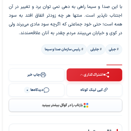
با این صدا و سیما راهی به دهی نمی توان برد و تغییر در آن
اجتناب ناپذیر است. منتها هر چه زودتر اتفاق افتد به سود
همه است؛ حتی خود جماعتی که اگرچه سود مادی می‌برند ولی
در کوی و خیابان می‌بینند مردم چقدر به آنان علاقه‌مندند.
جبلی
جلیلی
رئیس سازمان صدا و سیما
اشتراک‌گذاری
چاپ خبر
کپی لینک کوتاه
دیدگاه‌ها
0
بازتاب را در گوگل بیشتر ببینید