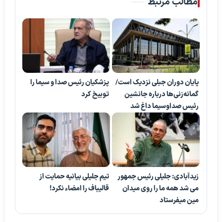
مطالب مرتبط
پایان دوران جبلی نزدیک است/
پزشکیان رئیس صدا و سیما را
گمانه‌زنی‌ها درباره جانشین
توبیخ کرد
رئیس صداوسیما داغ شد
زیدآبادی: جلیلی رئیس جمهور
تیم جلیلی بیانیه حمایت از
می شد همه ما را روی میدان
قالیباف را امضاء نکرد!
مین میفرستاد