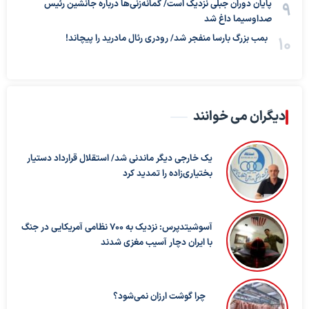
پایان دوران جبلی نزدیک است/ گمانه‌زنی‌ها درباره جانشین رئیس
صداوسیما داغ شد
بمب بزرگ بارسا منفجر شد/ رودری رئال مادرید را پیچاند!
دیگران می خوانند
یک خارجی دیگر ماندنی شد/ استقلال قرارداد دستیار
بختیاری‌زاده را تمدید کرد
آسوشیتدپرس: نزدیک به ۷۰۰ نظامی آمریکایی در جنگ
با ایران دچار آسیب مغزی شدند
چرا گوشت ارزان نمی‌شود؟