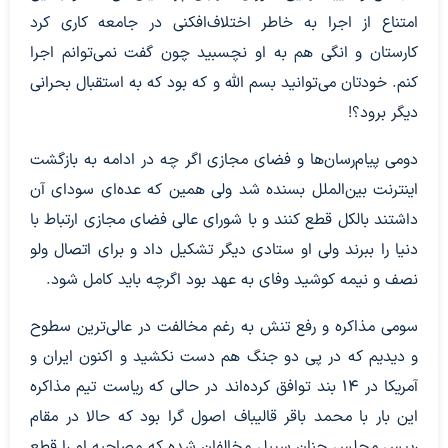
امتناع از اجرا به خاطر اختلاف‌افکنی در جامعه کاری کرد
کارستان و انگی هم به او نچسبید چون گفت نمی‌توانم اجرا
کنم. خودتان می‌توانید بسم ‌الله و که بود که به استقبال بحرانی
دیگر برود؟!
دومی پیام‌رسان‌ها و فضای مجازی اگر چه در ادامه به بازگشت
اینترنت بین‌الملل بسنده شد ولی همین که عده‌ای سودای آن
داشتند بالکل قطع کنند و با شورای عالی فضای مجازی ارتباط با
دنیا را ببرند ولی او ستادی دیگر تشکیل داد و برای اتصال ولو
نصف و نیمه کوشید وفای به عهد بود اگرچه باید کامل شود.
سومی مذاکره و رفع تنش به رغم مخالفت در عالی‌ترین سطوح
و دیدیم که در پی دو جنگ هم دست نکشید و اکنون ایران و
آمریکا در 14 بند توافق کرده‌اند در حالی که ریاست تیم مذاکره
این بار با محمد باقر قالیباف اصول گرا بود که حالا در مقام
رییس مجلس چنان سیبل مخالفان شده که مصاحبه او را قطع