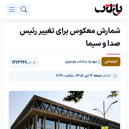
شمارش معکوس برای تغییر رئیس
صدا و سیما
مهدیه سادات موسوی
اجتماعی
1213199
کد خبر
انتشار:
جمعه ۱۲ تیر ۱۴۰۵، ساعت ۱۱:۴۰