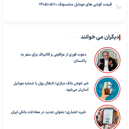
قیمت گوشی های موبایل سامسونگ 1405/05/10
دیگران می خوانند
دعوت فوری از عراقچی و قالیباف برای سفر به
پاکستان
خبر خوش بانک مرکزی/ انتقال پول با شماره موبایل
آسان‌تر می‌شود
خرید اعتباری؛ تحولی جدید در معادلات بانکی ایران