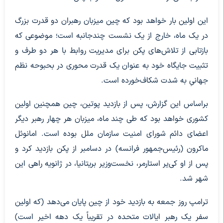
این اولین بار خواهد بود که چین میزبان رهبران دو قدرت بزرگ
در یک ماه، خارج از یک نشست چندجانبه است؛ موضوعی که
بازتابی از تلاش‌های پکن برای مدیریت روابط با هر دو طرف و
تثبیت جایگاه خود به عنوان یک قدرت محوری در بحبوحه نظم
جهانیِ به شدت شکاف‌خورده است.
براساس این گزارش، پس از بازدید پوتین، چین همچنین اولین
کشوری خواهد بود که طی چند ماه، میزبان هر چهار رهبر دیگر
اعضای دائم شورای امنیت سازمان ملل بوده است. امانوئل
ماکرون (رئیس‌جمهور فرانسه) در دسامبر از پکن بازدید کرد و
پس از او کی‌یر استارمر، نخست‌وزیر بریتانیا، در ژانویه راهی این
شهر شد.
ترامپ روز جمعه به بازدید خود از چین پایان می‌دهد (که اولین
سفر یک رهبر ایالات متحده در تقریباً یک دهه اخیر است)