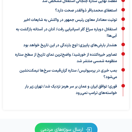
مقصد نهایی ستاره جنجالی استقلال مشخص شد
استعفای محمدباقر ذوالقدر صحت دارد؟
توئیت معنادار معاون رئیس جمهور در واکنش به شایعات اخیر
استقلال دوباره سراغ گلر اسپانیایی رفت/ آدان در آستانه بازگشت به
آبی‌ها!
هشدار بارش‌های پاییزی؛ اوج بارندگی در این تاریخ خواهد بود
تصاویر خیره‌کننده از خورشید/ واضح‌ترین نمای تاریخ از سطح ستاره
منظومه شمسی منتشر شد
بمب خبری در پرسپولیس/ ستاره گران‌قیمت سرخ‌ها نیمکت‌نشین
می‌شود؟
فوری؛ توافق ایران و عمان بر سر هرمز نزدیک شد/ تهران زیر بار
خواسته‌های ترامپ نمی‌رود
ارسال سوژه‌های مردمی