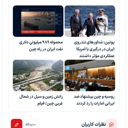
پوتین: شناورهای تندروی
محموله ۹۸۹ میلیونی دلاری
ایران در درگیری با آمریکا
نفت ایران در راه چین
عملکردی مؤثر داشتند
روسیه و چین پیشنهاد ضد
رانش زمین و سیل در شمال
ایرانی امارات را رد کردند
غربی چین/ فیلم
نظرات کاربران
0 دیدگاه