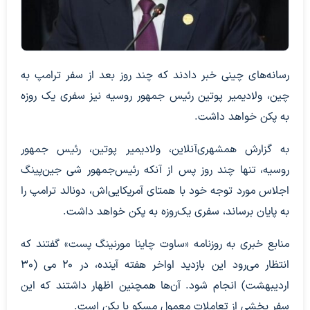
رسانه‌های چینی خبر دادند که چند روز بعد از سفر ترامپ به
چین، ولادیمیر پوتین رئیس جمهور روسیه نیز سفری یک روزه
به پکن خواهد داشت.
به گزارش همشهری‌آنلاین، ولادیمیر پوتین، رئیس جمهور
روسیه، تنها چند روز پس از آنکه رئیس‌جمهور شی جین‌پینگ
اجلاس مورد توجه خود با همتای آمریکایی‌اش، دونالد ترامپ را
به پایان برساند، سفری یک‌روزه به پکن خواهد داشت.
منابع خبری به روزنامه «ساوت چاینا مورنینگ پست» گفتند که
انتظار می‌رود این بازدید اواخر هفته آینده، در ۲۰ می (۳۰
اردیبهشت) انجام شود. آن‌ها همچنین اظهار داشتند که این
سفر بخشی از تعاملات معمول مسکو با پکن است.