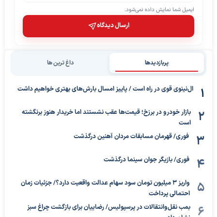
ایمیل شما نمایش داده نمی‌شود.
ارسال دیدگاه
پربازدیدها
داغ ترین ها
ال‌نینوی قوی در راه است / پاییز امسال بارش‌های بهتری خواهیم داشت
بازار خودرو در برزخ؛ قیمت‌ها عقب نشستند اما خریدار هنوز برنگشته
است
فوری/ قهرمان مسابقات مردان آهنین درگذشت
فوری/ بازیگر جوان سینما درگذشت
واریز ۳ میلیون تومان سود سهام عدالت واقعیت دارد؟/ جزئیات زمان
احتمالی پرداخت
بمب نقل‌وانتقالات در پرسپولیس/ رضاییان برای بازگشت چراغ سبز