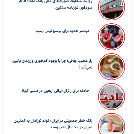
روایت متفاوت صورت‌های مالی بانک ملت؛ ظاهر
سودآور، ترازنامه سنگین
دردسر جدید برای پرسپولیس رسید
راز عجیب چاقی؛ چرا با وجود کم‌خوری وزن‌تان پایین
نمی‌آید؟
حادثه برای زائران ایرانی اربعین در مسیر کربلا
زنگ خطر جمعیتی در ایران/ تولد نوزادان به کمترین
میزان در ۷۰ سال اخیر رسید