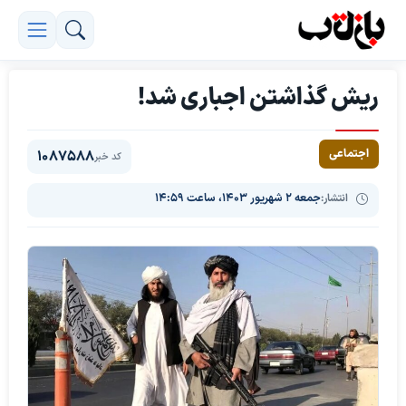
ریش گذاشتن اجباری شد!
اجتماعی
1087588
کد خبر
انتشار:
جمعه ۲ شهریور ۱۴۰۳، ساعت ۱۴:۵۹