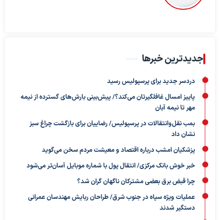
جدیدترین خبرها
دردسر جدید برای پرسپولیس رسید
پاییز امسال غافلگیرتان می‌کند؟/ پیش‌بینی بارش‌های گسترده از نیمه
مهر تا نیمه آبان
بمب نقل‌وانتقالات در پرسپولیس/ رضاییان برای بازگشت چراغ سبز
نشان داد
پزشکیان امشب درباره اقتصاد و معیشت مردم سخن می‌گوید
خبر خوش بانک مرکزی/ انتقال پول با شماره موبایل آسان‌تر می‌شود
چرا قبض برق بعضی مشترکان ناگهان گران شد؟
عملیات ویژه سپاه در جنوب شرق/ طراحان ربایش مهندسان عمرانی
دستگیر شدند