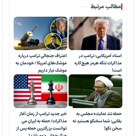
مطالب مرتبط
استاد آمریکایی: ترامپ در
اعتراف جنجالی ترامپ درباره
مذاکرات تنگه هرمز هیچ‌کاره
موشک‌های آمریکا / خودمان به
است!
موشک نیاز داریم
حمله تند نماینده مجلس به
خبر جدید ترامپ از زمان آغاز
بقایی: شما سخنگو هستید نه
مذاکرات/ حمله به ایران می
سخن نگو!
توانست بزرگترین حمله پس از
جنگ جهانی دوم باشد!