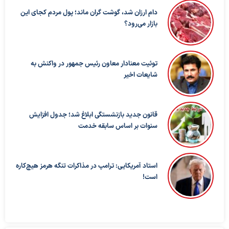
دام ارزان شد، گوشت گران ماند؛ پول مردم کجای این
بازار می‌رود؟
توئیت معنادار معاون رئیس جمهور در واکنش به
شایعات اخیر
قانون جدید بازنشستگی ابلاغ شد؛ جدول افزایش
سنوات بر اساس سابقه خدمت
استاد آمریکایی: ترامپ در مذاکرات تنگه هرمز هیچ‌کاره
است!