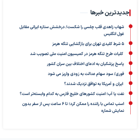
جدیدترین خبرها
شهاب زاهدی قلب چلسی را شکست/ درخشش ستاره ایرانی مقابل
غول انگلیس
5 شرط کلیدی تهران برای بازگشایی تنگه هرمز
کلیات طرح تنگه هرمز در کمیسیون امنیت ملی تصویب شد
پاسخ پزشکیان به ادعای اختلاف بین سران کشور
فوری/ سود سهام عدالت به زودی واریز می شود
ایران و آمریکا به توافق نزدیک شدند؟
نفت یا آب؛ امنیت کشورهای خلیج فارس به کدام وابسته‌تر است؟
اسنپ تماس با راننده را ممکن کرد؛ تا ۶ ساعت پس از سفر بدون
نمایش شماره