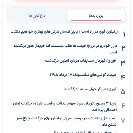
پربازدیدها
داغ ترین ها
ال‌نینوی قوی در راه است / پاییز امسال بارش‌های بهتری خواهیم داشت
بازار خودرو در برزخ؛ قیمت‌ها عقب نشستند اما خریدار هنوز برنگشته
است
فوری/ قهرمان مسابقات مردان آهنین درگذشت
قیمت گوشی‌های سامسونگ 17 مرداد 1405
فوری/ بازیگر جوان سینما درگذشت
واریز ۳ میلیون تومان سود سهام عدالت واقعیت دارد؟/ جزئیات زمان
احتمالی پرداخت
بمب نقل‌وانتقالات در پرسپولیس/ رضاییان برای بازگشت چراغ سبز
نشان داد