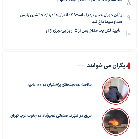
استعفای محمدباقر ذوالقدر صحت دارد؟
پایان دوران جبلی نزدیک است/ گمانه‌زنی‌ها درباره جانشین رئیس
صداوسیما داغ شد
تأیید قتل یک مداح پس از ۱۵ روز بی‌خبری از او
دیگران می خوانند
خلاصه صحبت‌های پزشکیان در ۱۰۰ ثانیه
حریق در شهرک صنعتی نصیرآباد در جنوب غرب تهران