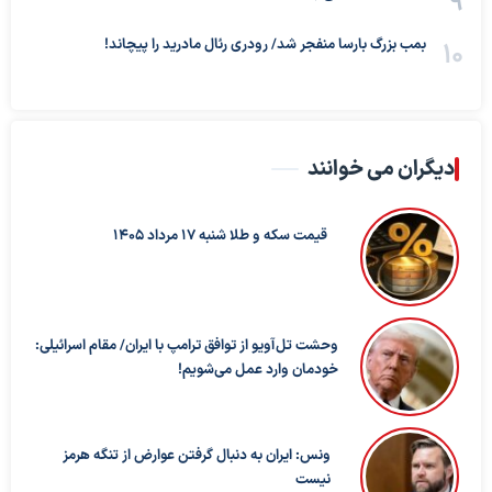
بمب بزرگ بارسا منفجر شد/ رودری رئال مادرید را پیچاند!
دیگران می خوانند
قیمت سکه و طلا شنبه 17 مرداد 1405
وحشت تل‌آویو از توافق ترامپ با ایران/ مقام اسرائیلی:
خودمان وارد عمل می‌شویم!
ونس: ایران به دنبال گرفتن عوارض از تنگه هرمز
نیست