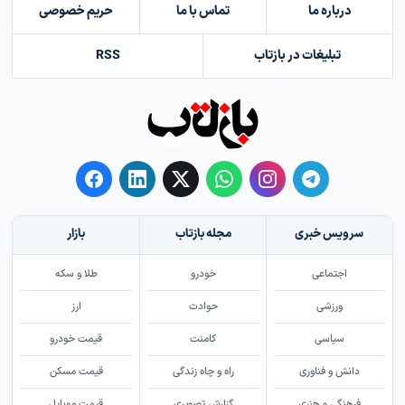
درباره ما
تماس با ما
حریم خصوصی
تبلیغات در بازتاب
RSS
سرویس خبری
مجله بازتاب
بازار
اجتماعی
خودرو
طلا و سکه
ورزشی
حوادث
ارز
سیاسی
کامنت
قیمت خودرو
دانش و فناوری
راه و چاه زندگی
قیمت مسکن
فرهنگی و هنری
گزارش تصویری
قیمت موبایل