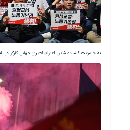
به خشونت کشیده شدن اعتراضات روز جهانی کارگر در بان