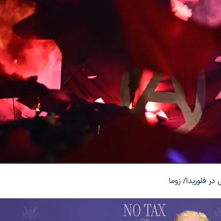
 فلوریدا/ زوما