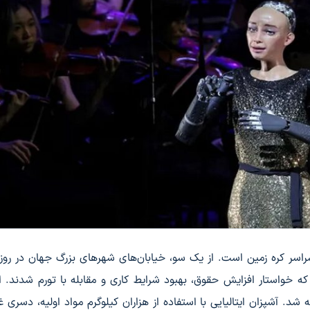
ز سراسر کره زمین است. از یک سو، خیابان‌های شهرهای بزرگ جهان در روز
که خواستار افزایش حقوق، بهبود شرایط کاری و مقابله با تورم شدند. 
 شد. آشپزان ایتالیایی با استفاده از هزاران کیلوگرم مواد اولیه، دسری غو