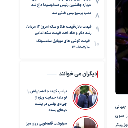
درباره جانشین رئیس صداوسیما داغ شد
بمب پرسپولیس خنثی شد
قیمت دلار،قیمت طلا و سکه امروز ۱۲ مرداد/
رشد دلار و طلا، افت قیمت سکه امامی
قیمت گوشی های موبایل سامسونگ
1405/05/10
دیگران می خوانند
ترامپ گزینه جانشینی‌اش را
لو داد/ حمایت ویژه از
جی‌دی ونس در پشت
 جهانی
درهای بسته
از سوی
سرنوشت قلعه‌نویی روی میز
ل‌پیکر