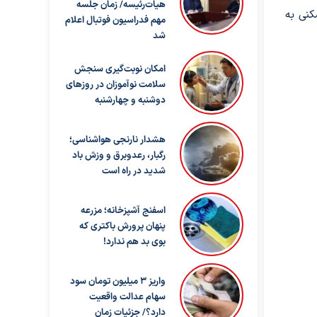
هیات‌رئیسه/ زمان جلسه
کنی به
مهم فدراسیون فوتبال اعلام
شد
امکان نوبت‌گیری سنجش
سلامت نوآموزان در روزهای
دوشنبه و چهارشنبه
هشدار نارنجی هواشناسی؛
رگبار، رعدوبرق و وزش باد
شدید در راه است
اسفنج آشپزخانه؛ مزرعه
پنهان پرورش باکتری که
بوی بد هم ندارد!
واریز ۳ میلیون تومان سود
سهام عدالت واقعیت
دارد؟/ جزئیات زمان