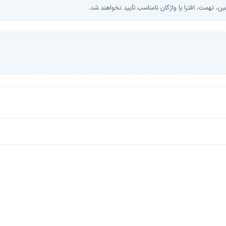
، تهمت، افترا یا واژگان نامناسب تأیید نخواهند شد.