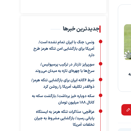
جدیدترین خبرها
ونس: جنگ با ایران تمام نشده است/
آمریکا برای بازگشایی امن تنگه هرمز طرح
دارد
سورپرایز تارتار در ترکیب پرسپولیس/
سرخ‌ها با چهره‌ای تازه به میدان می‌روند
ه
شرط ۶گانه ایران برای بازگشایی تنگه هرمز/
ذوالقدر تکلیف آمریکا را روشن کرد
سکه دوباره خیز برداشت/ بازگشت سکه به
کانال ۱۸۸ میلیون تومان
عراقچی: مذاکرات تنگه هرمز به ایستگاه
پایانی رسید/ بازگشایی مشروط به جبران
تخلفات آمریکا