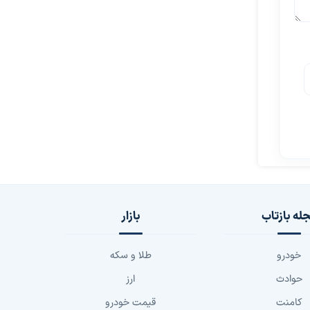
له بازتاب
بازار
خودرو
طلا و سکه
حوادث
ارز
کامنت
قیمت خودرو