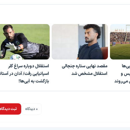
ی‌ها
مقصد نهایی ستاره جنجالی
استقلال دوباره سراغ گلر
س و
استقلال مشخص شد
اسپانیایی رفت/ آدان در آستان
می‌روند
بازگشت به آبی‌ها!
0 دیدگاه
ثبت دیدگاه