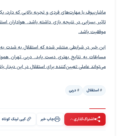
ماشاریپوف با مهارت‌های فردی و تجربه بالایی که دارد، ی
تاثیر بسزایی در نتیجه بازی داشته باشد. هواداران است
موفقیت باشد.
این خبر در شرایطی منتشر شده که استقلال به شدت به بازی
مسابقات به نتایج بهتری دست یابد. دربی تهران هموا
می‌تواند عاملی تعیین‌کننده برای استقلال در این دیدار با
استقلال
دربی
اشتراک‌گذاری
چاپ خبر
کپی لینک کوتاه