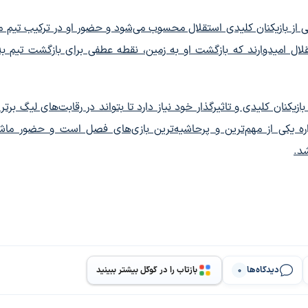
کی از بازیکنان کلیدی استقلال محسوب می‌شود و حضور او در ترکیب تیم می
قلال امیدوارند که بازگشت او به زمین، نقطه عطفی برای بازگشت تیم ب
کنان کلیدی و تاثیرگذار خود نیاز دارد تا بتواند در رقابت‌های لیگ برتر 
ره یکی از مهم‌ترین و پرحاشیه‌ترین بازی‌های فصل است و حضور ماش
شد.
دیدگاه‌ها
بازتاب را در گوگل بیشتر ببینید
0