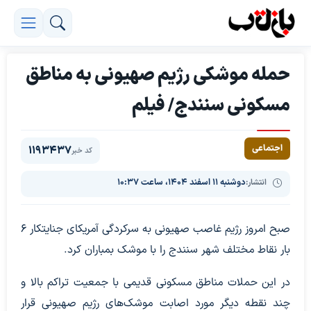
حمله موشکی رژیم صهیونی به مناطق
مسکونی سنندج‌/ فیلم
اجتماعی
1193437
کد خبر
انتشار:
دوشنبه ۱۱ اسفند ۱۴۰۴، ساعت ۱۰:۳۷
صبح امروز رژیم غاصب صهیونی به سرکردگی آمریکای جنایتکار ۶
بار نقاط مختلف ‌شهر سنندج را با موشک بمباران کرد.
در این‌ حملات مناطق مسکونی قدیمی با جمعیت تراکم بالا و
چند نقطه دیگر مورد اصابت موشک‌های رژیم صهیونی قرار