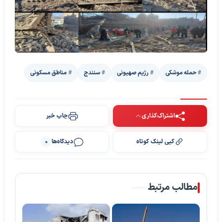
حمله موشکی
رژیم صهیونی
سنندج
مناطق مسکونی
اشتراک‌گذاری
چاپ خبر
کپی لینک کوتاه
دیدگاه‌ها
0
پخش ویدیو
مطالب مرتبط