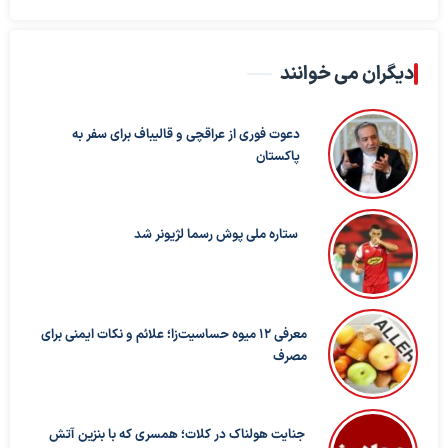
دیگران می خوانند
دعوت فوری از عراقچی و قالیباف برای سفر به
پاکستان
ستاره ملی پوش رسما لژیونر شد
معرفی ۱۲ میوه حساسیت‌زا؛ علائم و نکات ایمنی برای
مصرف
جنایت هولناک در کلات؛ همسری که با بنزین آتش