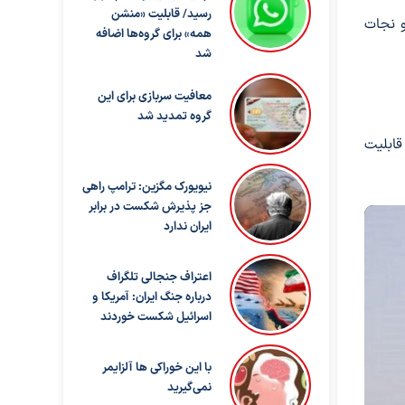
رسید/ قابلیت «منشن
و نجات
همه» برای گروه‌ها اضافه
شد
معافیت سربازی برای این
گروه تمدید شد
قابلیت
نیویورک مگزین: ترامپ راهی
جز پذیرش شکست در برابر
ایران ندارد
اعتراف جنجالی تلگراف
درباره جنگ ایران: آمریکا و
اسرائیل شکست خوردند
با این خوراکی ها آلزایمر
نمی‌گیرید