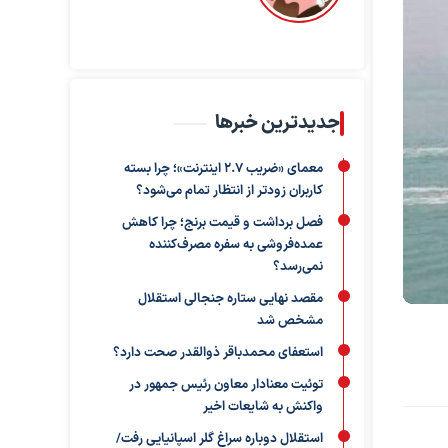
جدیدترین خبرها
معمای «ضریب ۲.۷ اینترنت»؛ چرا بسته
کاربران زودتر از انتظار تمام می‌شود؟
فصل برداشت و قیمت برنج؛ چرا کاهش
عمده‌فروشی به سفره مصرف‌کننده
نمی‌رسد؟
مقصد نهایی ستاره جنجالی استقلال
مشخص شد
استعفای محمدباقر ذوالقدر صحت دارد؟
توئیت معنادار معاون رئیس جمهور در
واکنش به شایعات اخیر
استقلال دوباره سراغ گلر اسپانیایی رفت/