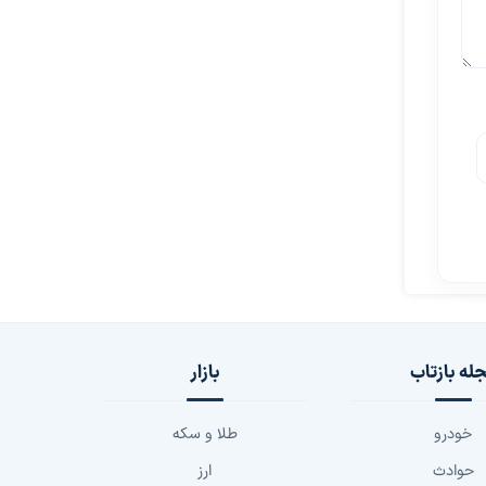
له بازتاب
بازار
خودرو
طلا و سکه
حوادث
ارز