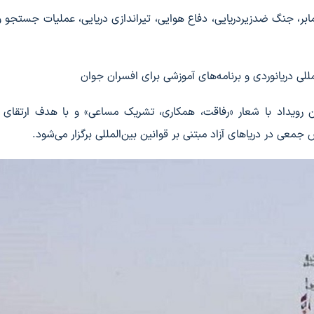
ابر، جنگ ضدزیردریایی، دفاع هوایی، تیراندازی دریایی، عملیات جستجو 
 دریانوردی و برنامه‌های آموزشی برای افسران جوان
این رویداد با شعار «رفاقت، همکاری، تشریک مساعی» و با هدف ارتقای 
معی در دریاهای آزاد مبتنی بر قوانین بین‌المللی برگزار می‌شود.