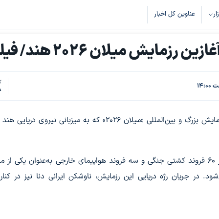
زار
عناوین کل اخبار
مایش میلان ۲۰۲۶ هند/ فیلم
ک
8
ناوشکن جمهوری اسلامی ایران «دنا» در مرحله آغازین رزمایش بزرگ و بین‌المللی «میلان ۲۰۲۶» که به میزبانی نیر
این رزمایش ۱۰ روزه با مشارکت ۷۲ کشور جهان، بیش از ۶۰ فروند کشتی جنگی و سه فروند هواپیمای خارجی به‌عنوان یکی 
د. در جریان رژه دریایی این رزمایش، ناوشکن ایرانی دنا نیز در کنار 