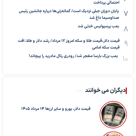
احتمالی پرداخت
پایان دوران جبلی نزدیک است/ گمانه‌زنی‌ها درباره جانشین رئیس
صداوسیما داغ شد
بمب پرسپولیس خنثی شد
قیمت دلار،قیمت طلا و سکه امروز ۱۲ مرداد/ رشد دلار و طلا، افت
قیمت سکه امامی
بمب بزرگ بارسا منفجر شد/ رودری رئال مادرید را پیچاند!
دیگران می خوانند
قیمت دلار، یورو و سایر ارزها ۱۴ مرداد ۱۴۰۵