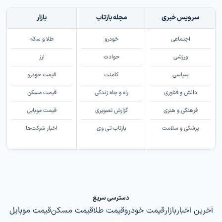
سرویس خبری
مجله بازتاب
بازار
اجتماعی
خودرو
طلا و سکه
ورزشی
حوادث
ارز
سیاسی
کامنت
قیمت خودرو
دانش و فناوری
راه و چاه زندگی
قیمت مسکن
فرهنگی و هنری
گزارش تصویری
قیمت موبایل
پزشکی و سلامت
بازتاب تی وی
اخبار شرکت‌ها
دسترسی سریع
آخرین اخبار
بازار
قیمت خودرو
قیمت طلا
قیمت مسکن
قیمت موبایل