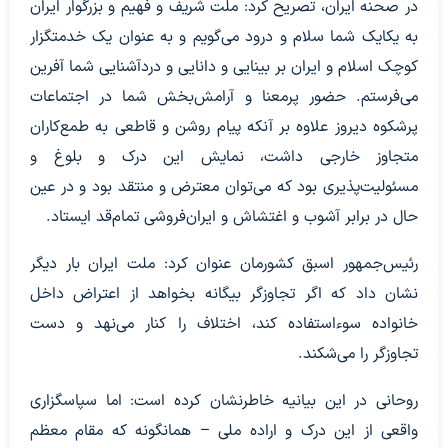
در صحنه ایران، تصریح کرد: ملت شریف و فهیم و بزرگوار ایران
به یکایک شما سلام و درود می‌گویم و به عنوان یک خدمتگزار
کوچک اسلام و ایران بر بینایی و دانایی و دردآشنایی شما آفرین
می‌فرستم. حضور پرمعنا و آرامش‌بخش شما در اجتماعات
پرشکوه دیروز علاوه بر آنکه پیام روشن و قاطعی به طمع‌کاران
متجاوز خارجی داشت، نمایش این درک و بلوغ و
مسئولیت‌پذیری بود که می‌توان معترض و منتقد بود و در عین
حال در برابر آشوب و اغتشاش و ایران‌فروشی تمام‌قد ایستاد.
رئیس‌جمهور اسبق کشورمان عنوان کرد: ملت ایران بار دیگر
نشان داد که اگر تجاوزگر بیگانه بخواهد از اعتراض داخل
خانواده سوءاستفاده کند، اختلاف را کنار می‌نهد و دست
تجاوزگر را می‌شکند.
روحانی در این بیانیه خاطرنشان کرده است: اما سپاسگزاری
واقعی از این درک و اراده ملی – همانگونه که مقام معظم