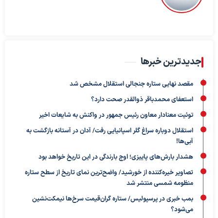
جدیدترین خبرها
مقصد نهایی ستاره جنجالی استقلال مشخص شد
استعفای محمدباقر ذوالقدر صحت دارد؟
توئیت معنادار معاون رئیس جمهور در واکنش به شایعات اخیر
استقلال دوباره سراغ گلر اسپانیایی رفت/ آدان در آستانه بازگشت به
آبی‌ها!
هشدار بارش‌های پاییزی؛ اوج بارندگی در این تاریخ خواهد بود
تصاویر خیره‌کننده از خورشید/ واضح‌ترین نمای تاریخ از سطح ستاره
منظومه شمسی منتشر شد
بمب خبری در پرسپولیس/ ستاره گران‌قیمت سرخ‌ها نیمکت‌نشین
می‌شود؟