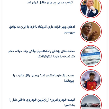
ترامپ مدعی پیروزی مقابل ایران شد
ادعای وزیر خزانه داری آمریکا: تا فردا با ایران به توافق
می‌رسیم
مخفف‌های پزشکی را بشناسیم؛ وقتی چند حرف، حکم
یک نسخه را دارد/ اینفوگرافیک
بمب بزرگ بارسا منفجر شد/ رودری رئال مادرید را
پیچاند!
قیمت خودرو امروز/ ارزان‌ترین خودروی داخلی بازار را
بشناسید