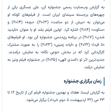
به گزارش وب‌سایت رسمی جشنواره کن، علی عسگری یکی از
چهره‌های برجسته سینمای ایران است. از فیلم‌های کوتاه او
می‌توان به «بیش از دو ساعت» (۲۰۱۳)، «بچه» (۲۰۱۴) و
«سکوت» (۲۰۱۶) اشاره کرد. اولین فیلم بلند او با عنوان «ناپدید
شدن» (۲۰۱۷) در برنامه رزیدنسی جشنواره کن بود. او فیلم‌های
«تا فردا» (۲۰۲۲) و «آیات زمینی» (۲۰۲۳) را به صورت مشترک
کارگردانی کرد که در بخش «نوعی نگاه» به نمایش درآمدند.
جدیدترین اثر او «کمدی الهی» (۲۰۲۵) در جشنواره فیلم ونیز به
نمایش درآمد.
زمان برگزاری جشنواره
به گزارش
ایسنا
، هفتاد و نهمین جشنواره فیلم کن از تاریخ ۱۲ تا
۲۳ می (۲۲ اردیبهشت تا دوم خرداد) برگزار می‌شود.