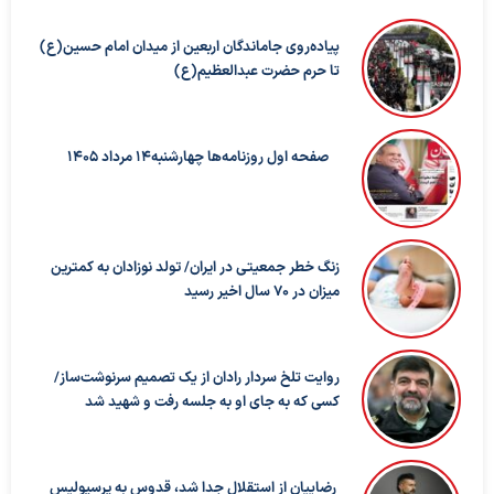
پیاده‌روی جاماندگان اربعین از میدان امام حسین(ع)
تا حرم حضرت عبدالعظیم(ع)
صفحه اول روزنامه‌ها چهارشنبه14 مرداد 1405
زنگ خطر جمعیتی در ایران/ تولد نوزادان به کمترین
میزان در ۷۰ سال اخیر رسید
روایت تلخ سردار رادان از یک تصمیم سرنوشت‌ساز/
کسی که به جای او به جلسه رفت و شهید شد
رضاییان از استقلال جدا شد، قدوس به پرسپولیس