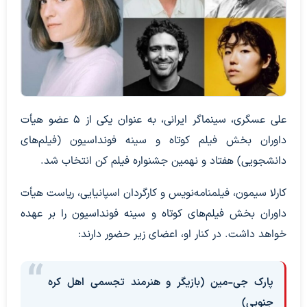
علی عسگری، سینماگر ایرانی، به عنوان یکی از ۵ عضو هیأت
داوران بخش فیلم کوتاه و سینه فونداسیون (فیلم‌های
دانشجویی) هفتاد و نهمین جشنواره فیلم کن انتخاب شد.
کارلا سیمون، فیلمنامه‌نویس و کارگردان اسپانیایی، ریاست هیأت
داوران بخش فیلم‌های کوتاه و سینه فونداسیون را بر عهده
خواهد داشت. در کنار او، اعضای زیر حضور دارند:
پارک جی-مین (بازیگر و هنرمند تجسمی اهل کره
جنوبی)