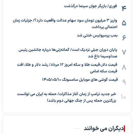
فوری/ بازیگر جوان سینما درگذشت
واریز ۳ میلیون تومان سود سهام عدالت واقعیت دارد؟/ جزئیات زمان
احتمالی پرداخت
بمب پرسپولیس خنثی شد
پایان دوران جبلی نزدیک است/ گمانه‌زنی‌ها درباره جانشین رئیس
صداوسیما داغ شد
قیمت دلار،قیمت طلا و سکه امروز ۱۲ مرداد/ رشد دلار و طلا، افت
قیمت سکه امامی
قیمت گوشی های موبایل سامسونگ 1405/05/10
خبر جدید ترامپ از زمان آغاز مذاکرات/ حمله به ایران می توانست
بزرگترین حمله پس از جنگ جهانی دوم باشد!
دیگران می خوانند