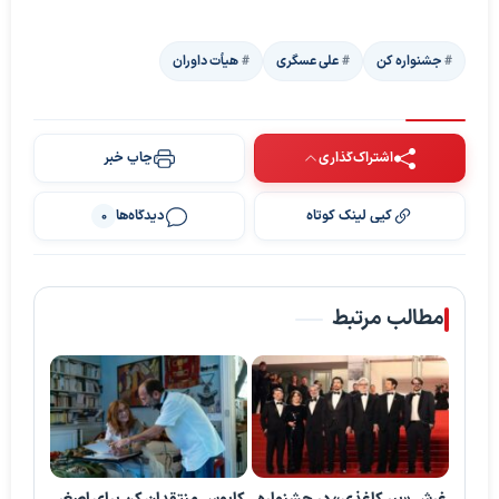
جشنواره کن
علی عسگری
هیأت داوران
اشتراک‌گذاری
چاپ خبر
کپی لینک کوتاه
دیدگاه‌ها
0
مطالب مرتبط