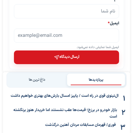
ایمیل
*
ایمیل شما نمایش داده نمی‌شود.
ارسال دیدگاه
پربازدیدها
داغ ترین ها
ال‌نینوی قوی در راه است / پاییز امسال بارش‌های بهتری خواهیم داشت
بازار خودرو در برزخ؛ قیمت‌ها عقب نشستند اما خریدار هنوز برنگشته
است
فوری/ قهرمان مسابقات مردان آهنین درگذشت