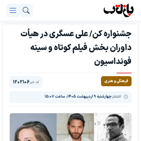
جشنواره کن/ علی عسگری در هیأت
داوران بخش فیلم کوتاه و سینه
فونداسیون
فرهنگی و هنری
1202106
کد خبر
انتشار:
چهارشنبه ۹ اردیبهشت ۱۴۰۵، ساعت ۱۵:۰۷