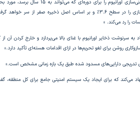
بر این اساس، «مرحله دوم، ایده توقف کامل عملیات غنی‌سازی اورانیوم را برای دوره‌ای که می‌توان
می‌دهد و ایران پس از مهلت زمانی تعیین شده، غنی‌سازی را در سطح ۳.۶٪ و بر اساس اصل ذخیره صفر از سر خو
ت را رد می‌کند. »
به سرنوشت ذخایر اورانیوم با غنای بالا می‌پردازد و خارج کردن آن از ک
کاری روشن برای لغو تحریم‌ها در ازای اقدامات هسته‌ای تأکید دارد.»
سازی تدریجی دارایی‌های مسدود شده طبق یک بازه زمانی مشخص است.»
نهاد می‌کند که برای ایجاد یک سیستم امنیتی جامع برای کل منطقه، گف