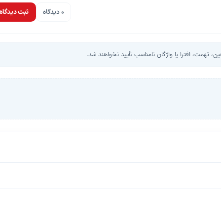
0 دیدگاه
ثبت دیدگاه
، تهمت، افترا یا واژگان نامناسب تأیید نخواهند شد.