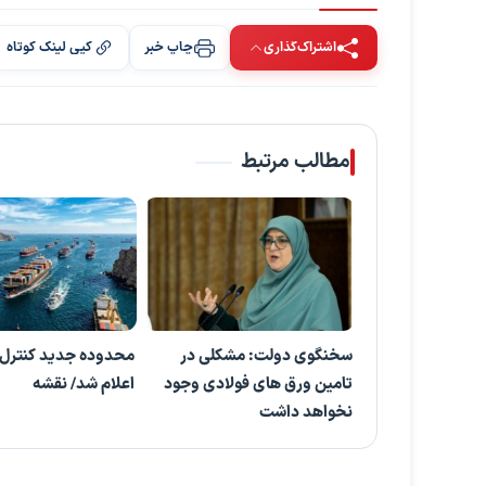
اشتراک‌گذاری
چاپ خبر
کپی لینک کوتاه
مطالب مرتبط
سخنگوی دولت: مشکلی در
محدوده جدید کنترل 
تامین ورق های فولادی وجود
اعلام شد/ نقشه
نخواهد داشت