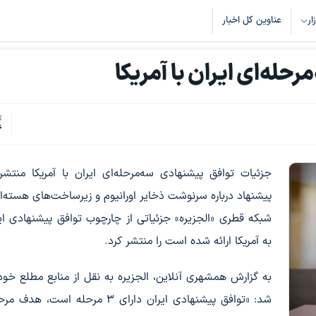
زار
عناوین کل اخبار
حله‌ای ایران با آمریکا
ک
6
جزئیات توافق پیشنهادی سه‌مرحله‌ای ایران با آمریکا منتش
پیشنهاد درباره سرنوشت ذخایر اورانیوم و زیرساخت‌های هسته‌ا
شبکه قطری «الجزیره» جزئیاتی از چارچوب توافق پیشنهادی ای
به آمریکا ارائه شده است را منتشر کرد.
به گزارش همشهری آنلاین، الجزیره به نقل از منابع مطلع خو
شد: «توافق پیشنهادی ایران دارای ۳ مرحله است، 