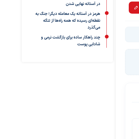
در آستانه نهایی شدن
هرمز در آستانه یک معامله دیگر؛ جنگ به
نقطه‌ای رسیده که همه راه‌ها از تنگه
می‌گذرد
چند راهکار ساده برای بازگشت نرمی و
شادابی پوست