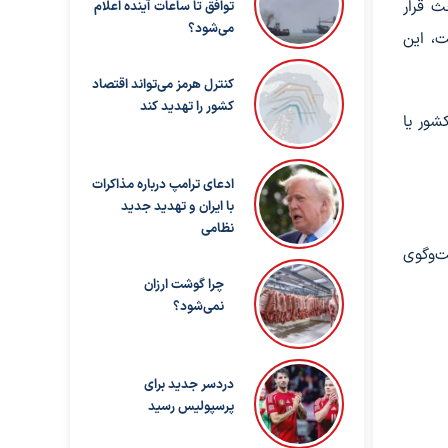
د به ۱۵ سال برسد، مورد بحث قرار
توافق تا ساعات آینده اعلام
می‌شود؟
اهد گرفت، این
کنترل هرمز می‌تواند اقتصاد
کشور را تهدید کند
شور یا
ادعای ترامپ درباره مذاکرات
با ایران و تهدید جدید
نظامی
ت‌وگوی
چرا گوشت ارزان
نمی‌شود؟
دردسر جدید برای
پرسپولیس رسید