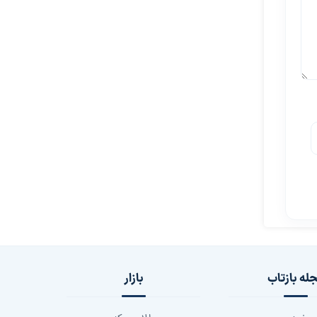
له بازتاب
بازار