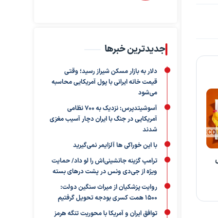
جدیدترین خبرها
دلار به بازار مسکن شیراز رسید؛ وقتی
قیمت خانه ایرانی با پول آمریکایی محاسبه
می‌شود
آسوشیتدپرس: نزدیک به ۷۰۰ نظامی
آمریکایی در جنگ با ایران دچار آسیب مغزی
شدند
با این خوراکی ها آلزایمر نمی‌گیرید
ترامپ گزینه جانشینی‌اش را لو داد/ حمایت
ویژه از جی‌دی ونس در پشت درهای بسته
روایت پزشکیان از میراث سنگین دولت:
۱۵۰۰ همت کسری بودجه تحویل گرفتیم
توافق ایران و آمریکا با محوریت تنگه هرمز