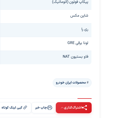
پیکاپ فوتون (اتوماتیک)
شاین مکس
ری را
لونا برقی GRE
فاو بستیون NAT
محصولات ایران خودرو
اشتراک‌گذاری
چاپ خبر
کپی لینک کوتاه