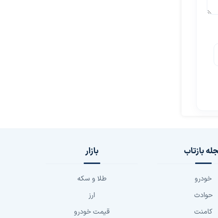
له بازتاب
بازار
خودرو
طلا و سکه
حوادث
ارز
کامنت
قیمت خودرو