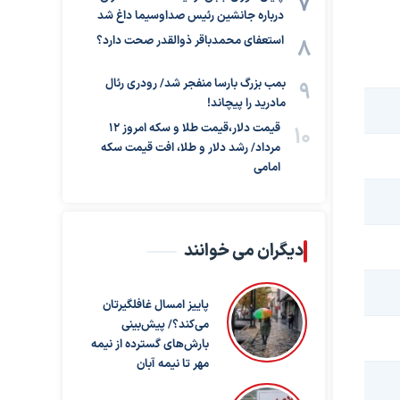
درباره جانشین رئیس صداوسیما داغ شد
استعفای محمدباقر ذوالقدر صحت دارد؟
بمب بزرگ بارسا منفجر شد/ رودری رئال
مادرید را پیچاند!
قیمت دلار،قیمت طلا و سکه امروز ۱۲
مرداد/ رشد دلار و طلا، افت قیمت سکه
امامی
دیگران می خوانند
پاییز امسال غافلگیرتان
می‌کند؟/ پیش‌بینی
بارش‌های گسترده از نیمه
مهر تا نیمه آبان