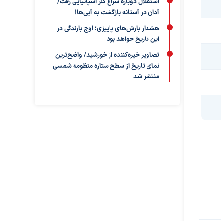
استقلال دوباره سراغ گلر اسپانیایی رفت/
آدان در آستانه بازگشت به آبی‌ها!
هشدار بارش‌های پاییزی؛ اوج بارندگی در
این تاریخ خواهد بود
تصاویر خیره‌کننده از خورشید/ واضح‌ترین
نمای تاریخ از سطح ستاره منظومه شمسی
منتشر شد