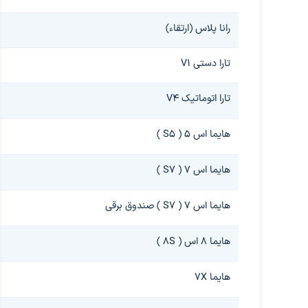
رانا پلاس (ارتقاء)
تارا دستی V۱
تارا اتوماتیک V۴
هایما اس ۵ ( S۵ )
هایما اس ۷ ( S۷ )
هایما اس ۷ ( S۷ ) صندوق برقی
هایما ۸ اس ( ۸S )
هایما ۷X