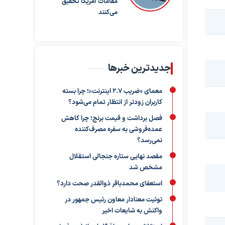
مقامات آمریکا تحقیق
می‌کنند
جدیدترین خبرها
معمای «ضریب ۲.۷ اینترنت»؛ چرا بسته
کاربران زودتر از انتظار تمام می‌شود؟
فصل برداشت و قیمت برنج؛ چرا کاهش
عمده‌فروشی به سفره مصرف‌کننده
نمی‌رسد؟
مقصد نهایی ستاره جنجالی استقلال
مشخص شد
استعفای محمدباقر ذوالقدر صحت دارد؟
توئیت معنادار معاون رئیس جمهور در
واکنش به شایعات اخیر