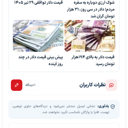
شوک ارزی دوباره به سفره
قیمت دلار توافقی ۲۹ تیر ۱۴۰۵
مردم؛ دلار در سی روز، ۳۱ هزار
تومان گران شد
قیمت دلار به بالای 194هزار
پیش بینی قیمت دلار در چند
تومان رسید
روز آینده
نظرات کاربران
1 دیدگاه
یادآوری:
نشانی ایمیل منتشر نمی‌شود و دیدگاه‌های حاوی توهین،
تهمت، افترا یا واژگان نامناسب تأیید نخواهند شد.