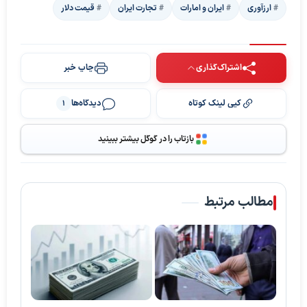
ارزآوری
ایران و امارات
تجارت ایران
قیمت دلار
اشتراک‌گذاری
چاپ خبر
کپی لینک کوتاه
دیدگاه‌ها
1
بازتاب را در گوگل بیشتر ببینید
مطالب مرتبط