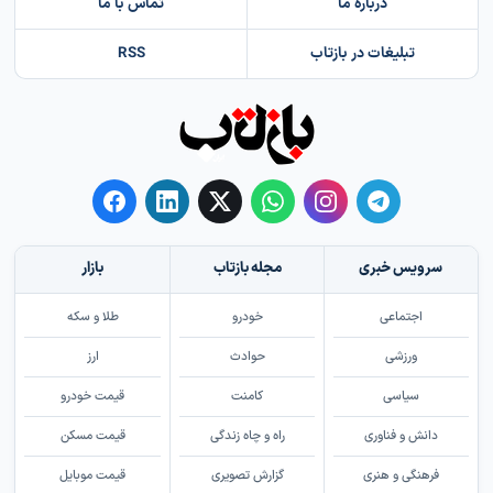
درباره ما
تماس با ما
تبلیغات در بازتاب
RSS
سرویس خبری
مجله بازتاب
بازار
اجتماعی
خودرو
طلا و سکه
ورزشی
حوادث
ارز
سیاسی
کامنت
قیمت خودرو
دانش و فناوری
راه و چاه زندگی
قیمت مسکن
فرهنگی و هنری
گزارش تصویری
قیمت موبایل