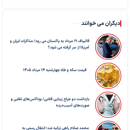
دیگران می خوانند
قالیباف ۱۹ مرداد به پاکستان می رود/ مذاکرات ایران و
آمریکا از سر گرفته می شود؟
قیمت سکه و طلا چهارشنبه 14 مرداد 1405
بازداشت دو جراح زیبایی قلابی/ بوتاکس‌های تقلبی و
صورت‌های آسیب‌دیده
محمد صلاح راهی ترکیه شد؛ انتقال رسمی به