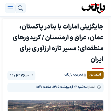
جایگزینی امارات با بنادر پاکستان،
عمان، عراق و ارمنستان / کریدورهای
منطقه‌ای؛ مسیر تازه ارزآوری برای
ایران
تحریریه بازتاب
اقتصادی
1204276
کد خبر
انتشار:
سه‌شنبه ۲۲ اردیبهشت ۱۴۰۵، ساعت ۱۰:۲۰