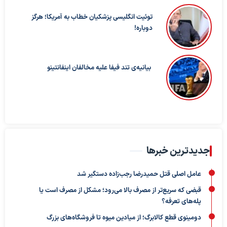
توئیت انگلیسی پزشکیان خطاب به آمریکا؛ هرگز
دوباره!
بیانیه‌ی تند فیفا علیه مخالفان اینفانتینو
جدیدترین خبرها
عامل اصلی قتل حمیدرضا رجب‌زاده دستگیر شد
قبضی که سریع‌تر از مصرف بالا می‌رود؛ مشکل از مصرف است یا
پله‌های تعرفه؟
دومینوی قطع کالابرگ؛ از میادین میوه تا فروشگاه‌های بزرگ