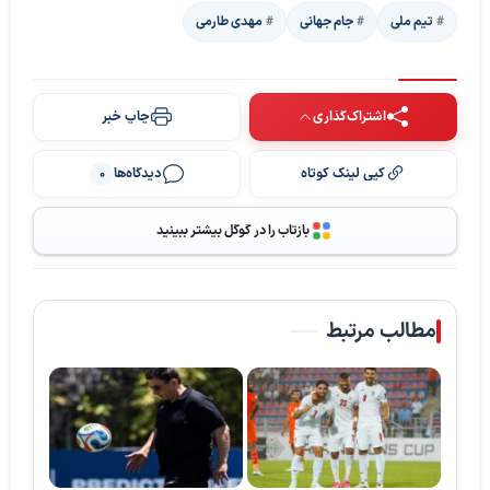
تیم ملی
جام جهانی
مهدی طارمی
اشتراک‌گذاری
چاپ خبر
کپی لینک کوتاه
دیدگاه‌ها
0
بازتاب را در گوگل بیشتر ببینید
مطالب مرتبط