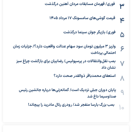
فوری/ قهرمان مسابقات مردان آهنین درگذشت
قیمت گوشی‌های سامسونگ 17 مرداد 1405
فوری/ بازیگر جوان سینما درگذشت
واریز ۳ میلیون تومان سود سهام عدالت واقعیت دارد؟/ جزئیات زمان
احتمالی پرداخت
بمب نقل‌وانتقالات در پرسپولیس/ رضاییان برای بازگشت چراغ سبز
نشان داد
استعفای محمدباقر ذوالقدر صحت دارد؟
پایان دوران جبلی نزدیک است/ گمانه‌زنی‌ها درباره جانشین رئیس
صداوسیما داغ شد
بمب بزرگ بارسا منفجر شد/ رودری رئال مادرید را پیچاند!