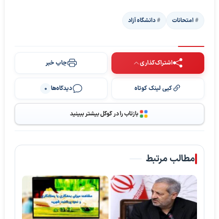
امتحانات
دانشگاه آزاد
اشتراک‌گذاری
چاپ خبر
کپی لینک کوتاه
دیدگاه‌ها
0
بازتاب را در گوگل بیشتر ببینید
مطالب مرتبط