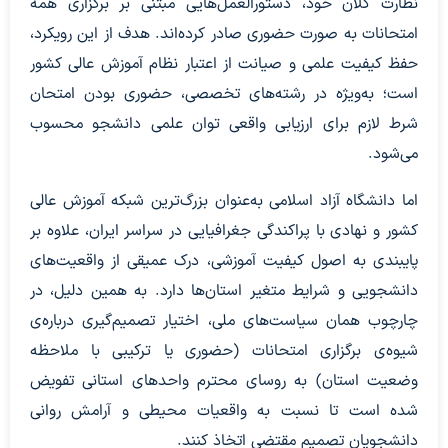
نظارت کلان خود، دستورالعمل‌هایی مبتنی بر برگزاری همه
امتحانات به صورت حضوری صادر کرده‌اند. هدف از این رویکرد،
حفظ کیفیت علمی و صیانت از اعتبار نظام آموزش عالی کشور
است؛ به‌ویژه در رشته‌های تخصصی، حضوری بودن امتحان
شرط لازم برای ارزیابی واقعی توان علمی دانشجو محسوب
می‌شود.
اما دانشگاه آزاد اسلامی به‌عنوان بزرگ‌ترین شبکه آموزش عالی
کشور و نهادی با پراکندگی جغرافیایی در سراسر ایران، علاوه بر
پایبندی به اصول کیفیت آموزشی، درک عمیقی از واقعیت‌های
دانشجویی و شرایط متغیر استان‌ها دارد. به همین دلیل، در
چارچوب همان سیاست‌های ملی، اختیار تصمیم‌گیری درباره‌ی
شیوه‌ی برگزاری امتحانات (حضوری یا ترکیبی با ملاحظه
وضعیت استان) به روسای محترم واحدهای استانی تفویض
شده است تا نسبت به واقعیات محیطی و آرامش روانی
دانشجویان تصمیم مقتضی اتخاذ کنند.