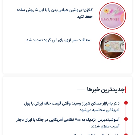
کلاژن؛ پروتئین حیاتی بدن را با این ۵ روش ساده
حفظ کنید
معافیت سربازی برای این گروه تمدید شد
جدیدترین خبرها
دلار به بازار مسکن شیراز رسید؛ وقتی قیمت خانه ایرانی با پول
آمریکایی محاسبه می‌شود
آسوشیتدپرس: نزدیک به ۷۰۰ نظامی آمریکایی در جنگ با ایران دچار
آسیب مغزی شدند