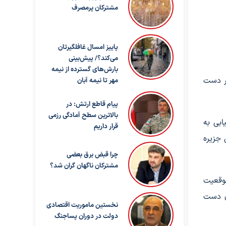
مشترکان پرمصرف
پاییز امسال غافلگیرتان
می‌کند؟/ پیش‌بینی
بارش‌های گسترده از نیمه
در دست
مهر تا نیمه آبان
پیام قاطع ارتش: در
بالاترین سطح آمادگی رزمی
ابی به
قرار داریم
 جزیره
چرا قبض برق بعضی
مشترکان ناگهان گران شد؟
موقعیت
ای دست
نخستین ماموریت اقتصادی
دولت در دوران پساجنگ