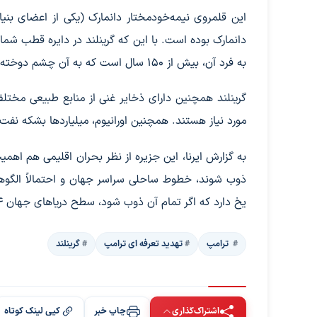
دانمارک بوده است. با این که گرینلند در دایره قطب شمال 
به فرد آن، بیش از ۱۵۰ سال است که به آن چشم دوخته است.
گرینلند همچنین دارای ذخایر غنی از منابع طبیعی مختل
مورد نیاز هستند. همچنین اورانیوم، میلیاردها بشکه نفت
به گزارش ایرنا، این جزیره از نظر بحران اقلیمی هم اهمیت د
ذوب شوند، خطوط ساحلی سراسر جهان و احتمالاً الگوهای 
یخ دارد که اگر تمام آن ذوب شود، سطح دریاهای جهان ۷.۴ متر افزایش می‌یابد.
‍‍‍ ترامپ
تهدید تعرفه ای ترامپ
گرینلند
اشتراک‌گذاری
چاپ خبر
کپی لینک کوتاه