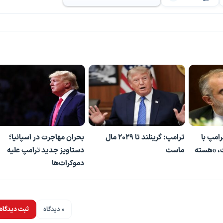
رامپ با
ترامپ: گرینلند تا ۲۰۲۹ مال
بحران مهاجرت در اسپانیا؛
ت، «هسته
ماست
دستاویز جدید ترامپ علیه
دموکرات‌ها
0 دیدگاه
ثبت دیدگاه