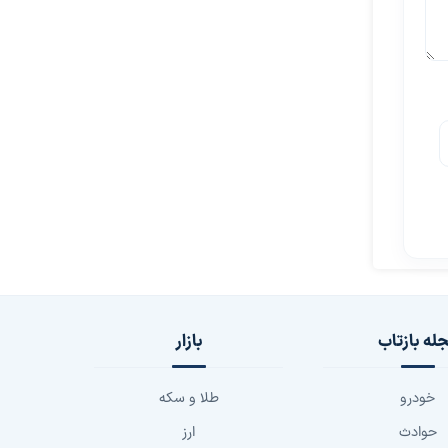
له بازتاب
بازار
خودرو
طلا و سکه
حوادث
ارز