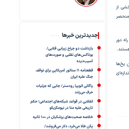
 دارای جمعیتی ۵۷ هزار نفری است و به مدت ۶۰۰ سال بخشی از
 منحصر
جدیدترین خبرها
اه دور
بازداشت دو جراح زیبایی قلابی/
هستند.
بوتاکس‌های تقلبی و صورت‌های
آسیب‌دیده
ن یخ‌ها
قطعنامه ۱۱ سناتور آمریکایی برای توقف
ازه‌ای
جنگ علیه ایران
پاگانی اتوپیا رودستر/ جایی که جزئیات
حرف می‌زنند
انقلابی در قواعد شبکه‌های اجتماعی؛ حکم
تاریخی علیه متا در نیومکزیکو
خلاصه صحبت‌های پزشکیان در ۱۰۰ ثانیه
پکن طلا می‌خرد، دلار می‌فروشد/