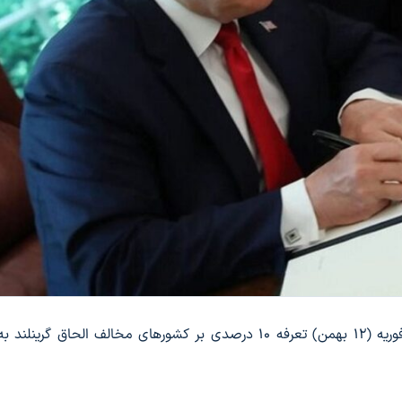
دونالد ترامپ رئیس جمهور آمریکا اعلام کرد که از اول فوریه (۱۲ بهمن) تعرفه ۱۰ درصدی بر کشورهای مخالف الحاق گ