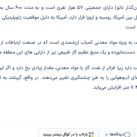
این قلمروی نیمه‌خودمختار دانمارک (یکی از اعضای بنیان‌گذار ناتو)
بین آمریکا، روسیه و اروپا قرار دارد، آمریکا به دلیل موقعیت ژئوپلیتیکی
ف به ویژه مواد معدنی کمیاب ارزشمندی است که در صنعت ارتباطات از ر
 دست‌نخورده و یک منبع عظیم گاز طبیعی نیز از دارایی های این منطقه 
ارد زیرا فراتر از نفت، گاز یا مواد معدنی، مقدار زیادی یخ دارد و اگر ای
آب‌وهوایی را به طرز چشمگیری تغییر می‌دهند. در واقع، گرینلند به اند
دیدگاه‌ها
بازتاب را در گوگل بیشتر ببینید
0