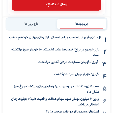
ارسال دیدگاه
پربازدیدها
داغ ترین ها
ال‌نینوی قوی در راه است / پاییز امسال بارش‌های بهتری خواهیم داشت
بازار خودرو در برزخ؛ قیمت‌ها عقب نشستند اما خریدار هنوز برنگشته
است
فوری/ قهرمان مسابقات مردان آهنین درگذشت
فوری/ بازیگر جوان سینما درگذشت
بمب نقل‌وانتقالات در پرسپولیس/ رضاییان برای بازگشت چراغ سبز
نشان داد
واریز ۳ میلیون تومان سود سهام عدالت واقعیت دارد؟/ جزئیات زمان
احتمالی پرداخت
استعفای محمدباقر ذوالقدر صحت دارد؟