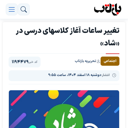
تغییر ساعات آغاز کلاسهای درسی در
«شاد»
تحریریه بازتاب
اجتماعی
1194479
کد خبر
انتشار:
دوشنبه ۱۸ اسفند ۱۴۰۴، ساعت ۹:۵۵