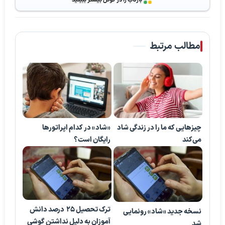
مطالب مرتبط
«شاد» در کدام اپراتورها
چیزهایی که ما را در زندگی شاد
رایگان است؟
می‌کند
ترک تحصیل 25 درصد دانش
نسخه جدید «شاد» رونمایی
آموزان به دلیل نداشتن گوشی
شد