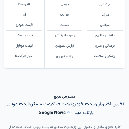
اجتماعی
خودرو
طلا و سکه
ورزشی
حوادث
ارز
سیاسی
کامنت
قیمت خودرو
دانش و فناوری
راه و چاه زندگی
قیمت مسکن
فرهنگی و هنری
گزارش تصویری
قیمت موبایل
پزشکی و سلامت
بازتاب تی وی
اخبار شرکت‌ها
دسترسی سریع
آخرین اخبار
بازار
قیمت خودرو
قیمت طلا
قیمت مسکن
قیمت موبایل
بازتاب دیتا
Google News
G
کلیه حقوق مادی و معنوی این وب‌سایت متعلق به رسانه بازتاب است. استفاده از