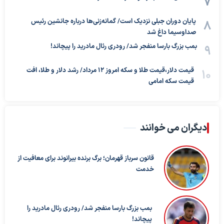
پایان دوران جبلی نزدیک است/ گمانه‌زنی‌ها درباره جانشین رئیس
صداوسیما داغ شد
بمب بزرگ بارسا منفجر شد/ رودری رئال مادرید را پیچاند!
قیمت دلار،قیمت طلا و سکه امروز ۱۲ مرداد/ رشد دلار و طلا، افت
قیمت سکه امامی
دیگران می خوانند
قانون سرباز قهرمان؛ برگ برنده بیرانوند برای معافیت از
خدمت
بمب بزرگ بارسا منفجر شد/ رودری رئال مادرید را
پیچاند!