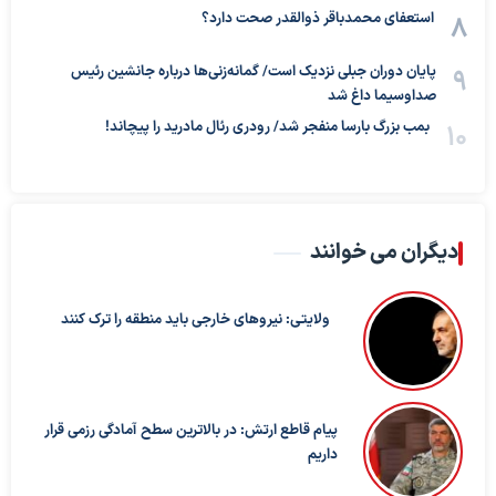
استعفای محمدباقر ذوالقدر صحت دارد؟
پایان دوران جبلی نزدیک است/ گمانه‌زنی‌ها درباره جانشین رئیس
صداوسیما داغ شد
بمب بزرگ بارسا منفجر شد/ رودری رئال مادرید را پیچاند!
دیگران می خوانند
ولایتی: نیروهای خارجی باید منطقه را ترک کنند
پیام قاطع ارتش: در بالاترین سطح آمادگی رزمی قرار
داریم