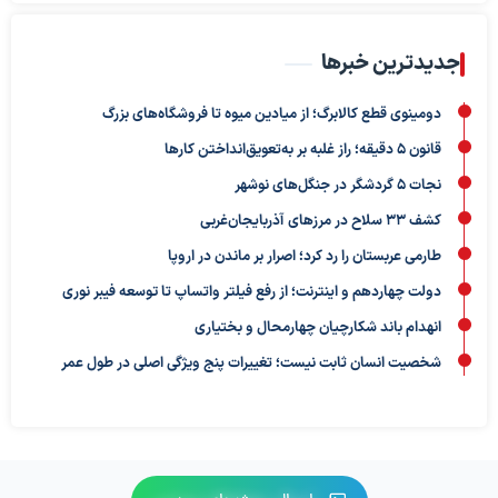
جدیدترین خبرها
دومینوی قطع کالابرگ؛ از میادین میوه تا فروشگاه‌های بزرگ
قانون ۵ دقیقه؛ راز غلبه بر به‌تعویق‌انداختن کارها
نجات ۵ گردشگر در جنگل‌های نوشهر
کشف ۳۳ سلاح در مرزهای آذربایجان‌غربی
طارمی عربستان را رد کرد؛ اصرار بر ماندن در اروپا
دولت چهاردهم و اینترنت؛ از رفع فیلتر واتساپ تا توسعه فیبر نوری
انهدام باند شکارچیان چهارمحال و بختیاری
شخصیت انسان ثابت نیست؛ تغییرات پنج ویژگی اصلی در طول عمر