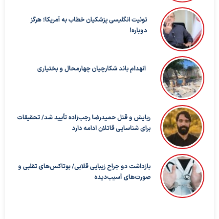
توئیت انگلیسی پزشکیان خطاب به آمریکا؛ هرگز
دوباره!
انهدام باند شکارچیان چهارمحال و بختیاری
ربایش و قتل حمیدرضا رجب‌زاده تأیید شد/ تحقیقات
برای شناسایی قاتلان ادامه دارد
بازداشت دو جراح زیبایی قلابی/ بوتاکس‌های تقلبی و
صورت‌های آسیب‌دیده