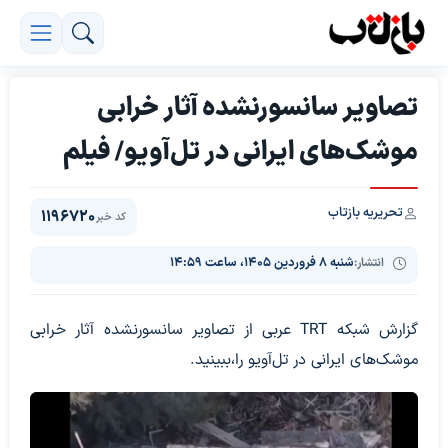
تصاویر سانسورنشده آثار خرابی
موشک‌های ایرانی در تل‌آویو/ فیلم
تحریریه بازتاب
1196720
کد خبر
انتشار:
شنبه ۸ فروردین ۱۴۰۵، ساعت ۱۴:۵۹
گزارش شبکه‌ TRT عربی از تصاویر سانسورنشده آثار خرابی
موشک‌های ایرانی در تل‌آویو را،ببینید.