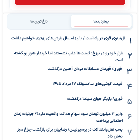
پربازدیدها
داغ ترین ها
ال‌نینوی قوی در راه است / پاییز امسال بارش‌های بهتری خواهیم داشت
بازار خودرو در برزخ؛ قیمت‌ها عقب نشستند اما خریدار هنوز برنگشته
است
فوری/ قهرمان مسابقات مردان آهنین درگذشت
قیمت گوشی‌های سامسونگ 17 مرداد 1405
فوری/ بازیگر جوان سینما درگذشت
واریز ۳ میلیون تومان سود سهام عدالت واقعیت دارد؟/ جزئیات زمان
احتمالی پرداخت
بمب نقل‌وانتقالات در پرسپولیس/ رضاییان برای بازگشت چراغ سبز
نشان داد