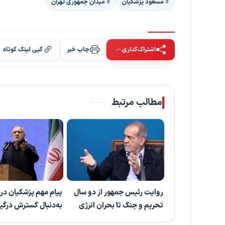
مسعود پزشکیان
میدان جمهوری تهران
اشتراک‌گذاری
چاپ خبر
کپی لینک کوتاه
مطالب مرتبط
روایت رئیس جمهور از دو سال
پیام مهم پزشکیان درب
تحریم و جنگ تا بحران انرژی
به‌دنبال گسترش درگی