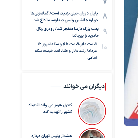
پایان دوران جبلی نزدیک است/ گمانه‌زنی‌ها
درباره جانشین رئیس صداوسیما داغ شد
بمب بزرگ بارسا منفجر شد/ رودری رئال
مادرید را پیچاند!
قیمت دلار،قیمت طلا و سکه امروز ۱۲
مرداد/ رشد دلار و طلا، افت قیمت سکه
امامی
دیگران می خوانند
کنترل هرمز می‌تواند اقتصاد
کشور را تهدید کند
هشدار پلیس تهران درباره