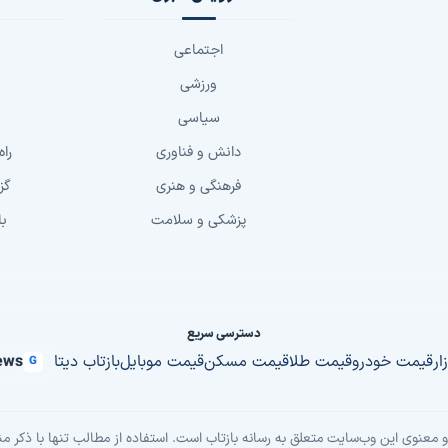
اجتماعی
ورزشی
سیاسی
دانش و فناوری
راه
فرهنگی و هنری
گز
پزشکی و سلامت
با
دسترسی سریع
زار
قیمت خودرو
قیمت طلا
قیمت مسکن
قیمت موبایل
بازتاب دیتا
ews
G
معنوی این وب‌سایت متعلق به رسانه بازتاب است. استفاده از مطالب تنها با ذکر من