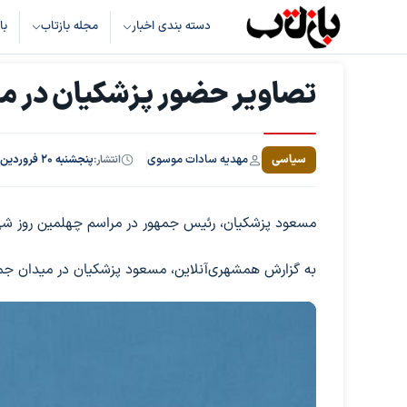
دسته بندی اخبار
مجله بازتاب
با
تصاویر حضور پزشکیان در مر
مهدیه سادات موسوی
سیاسی
انتشار:
پنجشنبه ۲۰ فروردین ۱۴۰۵، ساعت ۱۳:۳۶
مسعود پزشکیان، رئیس جمهور در مراسم چهلمین روز شه
به گزارش همشهری‌آنلاین، مسعود پزشکیان در میدان جمه