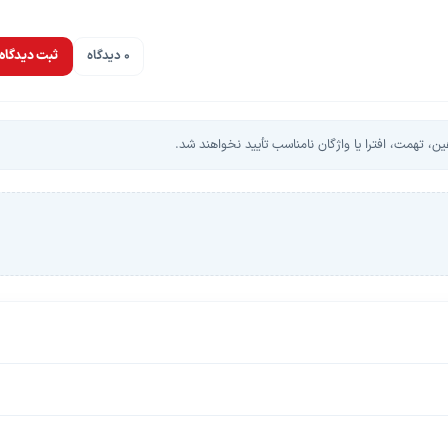
پخش ویدیو
0 دیدگاه
ثبت دیدگاه
، تهمت، افترا یا واژگان نامناسب تأیید نخواهند شد.