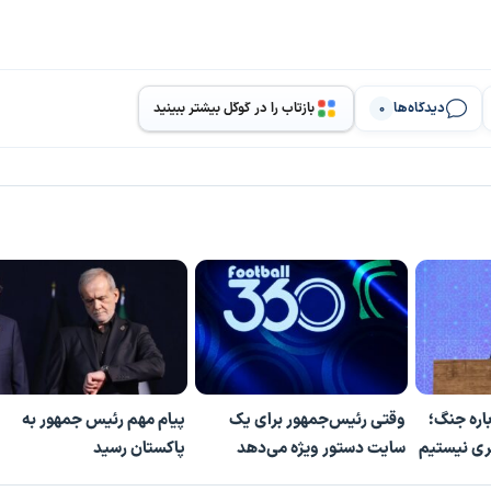
دیدگاه‌ها
بازتاب را در گوگل بیشتر ببینید
0
اره جنگ؛
وقتی رئیس‌جمهور برای یک
پیام مهم رئیس جمهور به
ری نیستیم
سایت دستور ویژه می‌دهد
پاکستان رسید