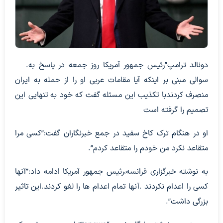
.دونالد ترامپ”رئیس جمهور آمریکا روز جمعه در پاسخ به
سوالی مبنی بر اینکه آیا مقامات عربی او را از حمله به ایران
منصرف کردندبا تکذیب این مسئله گفت که خود به تنهایی این
تصمیم را گرفته است
او در هنگام ترک کاخ سفید در جمع خبرنگاران گفت:”کسی مرا
متقاعد نکرد من خودم را متقاعد کردم”.
به نوشته خبرگزاری فرانسه،رئیس جمهور آمریکا ادامه داد:”آنها
کسی را اعدام نکردند .آنها تمام اعدام ها را لغو کردند.این تاثیر
بزرگی داشت”.