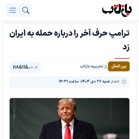
ترامپ حرف آخر را درباره حمله به ایران
زد
تحریریه بازتاب
بین الملل
1185115
کد خبر
انتشار:
شنبه ۲۷ دی ۱۴۰۴، ساعت ۱۴:۳۱