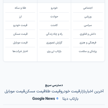
اجتماعی
خودرو
طلا و سکه
ورزشی
حوادث
ارز
سیاسی
کامنت
قیمت خودرو
دانش و فناوری
راه و چاه زندگی
قیمت مسکن
فرهنگی و هنری
گزارش تصویری
قیمت موبایل
پزشکی و سلامت
بازتاب تی وی
اخبار شرکت‌ها
دسترسی سریع
آخرین اخبار
بازار
قیمت خودرو
قیمت طلا
قیمت مسکن
قیمت موبایل
بازتاب دیتا
Google News
G