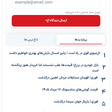
ایمیل شما نمایش داده نمی‌شود.
ارسال دیدگاه
پربازدیدها
داغ ترین ها
ال‌نینوی قوی در راه است / پاییز امسال بارش‌های بهتری خواهیم داشت
بازار خودرو در برزخ؛ قیمت‌ها عقب نشستند اما خریدار هنوز برنگشته
است
فوری/ قهرمان مسابقات مردان آهنین درگذشت
قیمت گوشی‌های سامسونگ 17 مرداد 1405
فوری/ بازیگر جوان سینما درگذشت