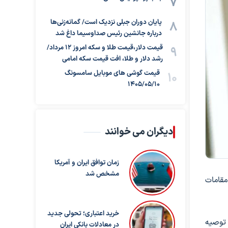
پایان دوران جبلی نزدیک است/ گمانه‌زنی‌ها
درباره جانشین رئیس صداوسیما داغ شد
قیمت دلار،قیمت طلا و سکه امروز ۱۲ مرداد/
رشد دلار و طلا، افت قیمت سکه امامی
قیمت گوشی های موبایل سامسونگ
1405/05/10
دیگران می خوانند
زمان توافق ایران و آمریکا
مشخص شد
مقامات
خرید اعتباری؛ تحولی جدید
 توصیه
در معادلات بانکی ایران