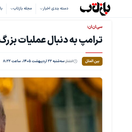
دسته بندی اخبار
مجله بازتاب
با
سی‌ان‌ان:
ترامپ به دنبال عملیات بزرگ
بین الملل
انتشار:
سه‌شنبه ۲۲ اردیبهشت ۱۴۰۵، ساعت ۸:۲۲