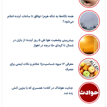
همه نگاه‌ها به تنگه هرمز/ توافق تا ساعات آینده اعلام
می‌شود؟
پیش‌بینی وضعیت هوا طی ۵ روز آینده؛ از باران در
شمال تا گرمای ۵۰ درجه در اهواز
معرفی ۱۲ میوه حساسیت‌زا؛ علائم و نکات ایمنی برای
مصرف
جنایت هولناک در کلات؛ همسری که با بنزین آتش
زده شد