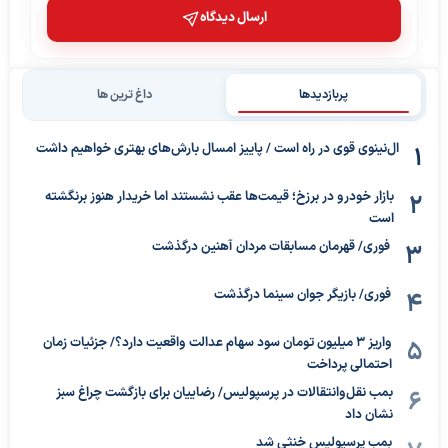
ارسال دیدگاه
پربازدیدها
داغ ترین ها
ال‌نینوی قوی در راه است / پاییز امسال بارش‌های بهتری خواهیم داشت
بازار خودرو در برزخ؛ قیمت‌ها عقب نشستند اما خریدار هنوز برنگشته
است
فوری/ قهرمان مسابقات مردان آهنین درگذشت
فوری/ بازیگر جوان سینما درگذشت
واریز ۳ میلیون تومان سود سهام عدالت واقعیت دارد؟/ جزئیات زمان
احتمالی پرداخت
بمب نقل‌وانتقالات در پرسپولیس/ رضاییان برای بازگشت چراغ سبز
نشان داد
بمب پرسپولیس خنثی شد