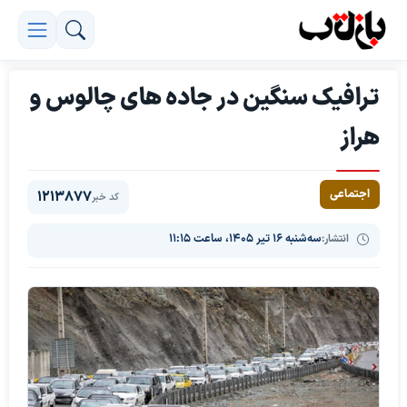
ترافیک سنگین در جاده های چالوس و
هراز
اجتماعی
1213877
کد خبر
انتشار:
سه‌شنبه ۱۶ تیر ۱۴۰۵، ساعت ۱۱:۱۵