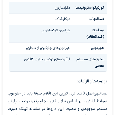
کورتیکواستروئیدها
دگزامتازون
ضدالتهاب
دیکلوفناک
ضدلخته
هپارین، انوکساپارین
(ضدانعقاد)
هورمونی
هورمون‌های جلوگیری از بارداری
محرک‌های سیستم
فرآورده‌های ترکیبی حاوی کافئین
عصبی
توصیه‌ها و الزامات:
عبداللهی‌اصل تأکید کرد، توزیع این اقلام صرفاً باید در چارچوب
ضوابط ابلاغی و بر اساس نیاز واقعی انجام پذیرد، رصد و پایش
مستمر موجودی و مصرف این داروها در سامانه تیتک صورت