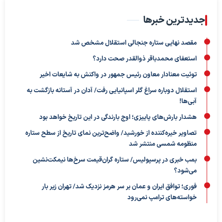
جدیدترین خبرها
مقصد نهایی ستاره جنجالی استقلال مشخص شد
استعفای محمدباقر ذوالقدر صحت دارد؟
توئیت معنادار معاون رئیس جمهور در واکنش به شایعات اخیر
استقلال دوباره سراغ گلر اسپانیایی رفت/ آدان در آستانه بازگشت به
آبی‌ها!
هشدار بارش‌های پاییزی؛ اوج بارندگی در این تاریخ خواهد بود
تصاویر خیره‌کننده از خورشید/ واضح‌ترین نمای تاریخ از سطح ستاره
منظومه شمسی منتشر شد
بمب خبری در پرسپولیس/ ستاره گران‌قیمت سرخ‌ها نیمکت‌نشین
می‌شود؟
فوری؛ توافق ایران و عمان بر سر هرمز نزدیک شد/ تهران زیر بار
خواسته‌های ترامپ نمی‌رود