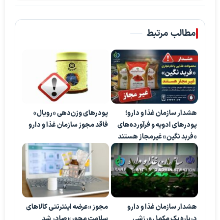
مطالب مرتبط
هشدار سازمان غذا و دارو؛
پودرهای وزن‌دهی «رویال»
پودرهای ادویه و فرآورده‌های
فاقد مجوز سازمان غذا و دارو
«فربد نگین» غیرمجاز هستند
هشدار سازمان غذا و دارو
مجوز «عرضه اینترنتی کالاهای
درباره یک مکمل ورزشی
سلامت محور» صادر شد