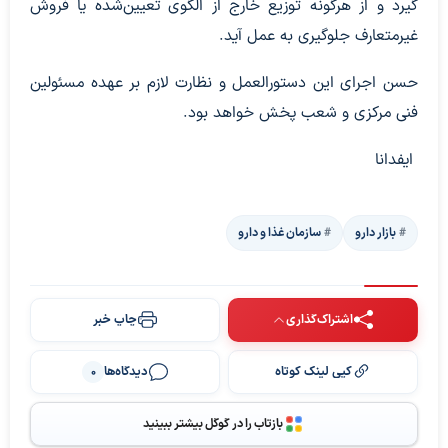
گیرد و از هرگونه توزیع خارج از الگوی تعیین‌شده یا فروش
غیرمتعارف جلوگیری به عمل آید.
حسن اجرای این دستورالعمل و نظارت لازم بر عهده مسئولین
فنی مرکزی و شعب پخش خواهد بود.
ایفدانا
بازار دارو
سازمان غذا و دارو
اشتراک‌گذاری
چاپ خبر
کپی لینک کوتاه
دیدگاه‌ها
0
بازتاب را در گوگل بیشتر ببینید