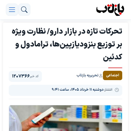
تحرکات تازه در بازار دارو/ نظارت ویژه
بر توزیع بنزودیازپین‌ها، ترامادول و
کدئین
تحریریه بازتاب
اجتماعی
1207366
کد خبر
انتشار:
دوشنبه ۱۱ خرداد ۱۴۰۵، ساعت ۹:۴۱