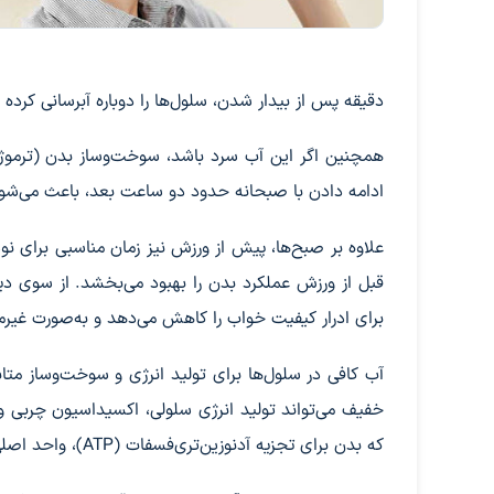
دقیقه پس از بیدار شدن، سلول‌ها را دوباره آبرسانی کرده
همچنین اگر این آب سرد باشد، سوخت‌وساز بدن (ترموژنز
ادامه دادن با صبحانه حدود دو ساعت بعد، باعث می‌شود
علاوه بر صبح‌ها، پیش از ورزش نیز زمان مناسبی برای نو
قبل از ورزش عملکرد بدن را بهبود می‌بخشد. از سوی د
برای ادرار کیفیت خواب را کاهش می‌دهد و به‌صورت غیرمس
آب کافی در سلول‌ها برای تولید انرژی و سوخت‌وساز متا
خفیف می‌تواند تولید انرژی سلولی، اکسیداسیون چربی و ا
که بدن برای تجزیه آدنوزین‌تری‌فسفات (ATP)، واحد اصلی انرژی سلول‌ها، به آب نیاز دارد و بدون آن انرژی سلولی آزاد نمی‌شود.