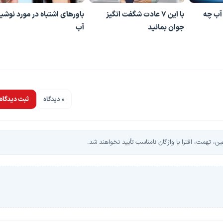
آب چه
با این 7 عادت شگفت انگیز
باورهای اشتباه در مورد نوشی
جوان بمانید
آب
0 دیدگاه
ثبت دیدگاه
، تهمت، افترا یا واژگان نامناسب تأیید نخواهند شد.