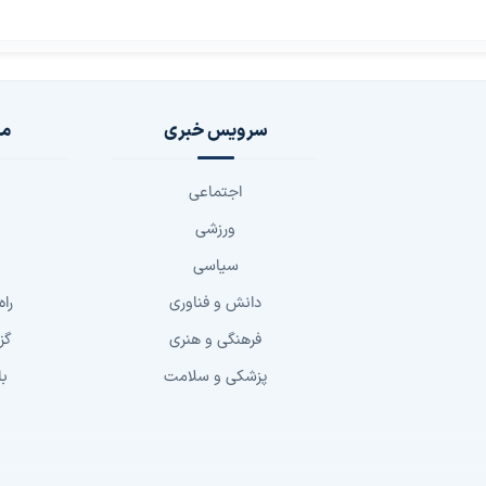
سرویس خبری
مج
اجتماعی
ورزشی
سیاسی
دانش و فناوری
راه
فرهنگی و هنری
گز
پزشکی و سلامت
با