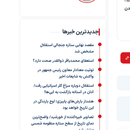
دن
جدیدترین خبرها
مقصد نهایی ستاره جنجالی استقلال
مشخص شد
استعفای محمدباقر ذوالقدر صحت دارد؟
توئیت معنادار معاون رئیس جمهور در
واکنش به شایعات اخیر
استقلال دوباره سراغ گلر اسپانیایی رفت/
آدان در آستانه بازگشت به آبی‌ها!
هشدار بارش‌های پاییزی؛ اوج بارندگی در
این تاریخ خواهد بود
تصاویر خیره‌کننده از خورشید/ واضح‌ترین
نمای تاریخ از سطح ستاره منظومه شمسی