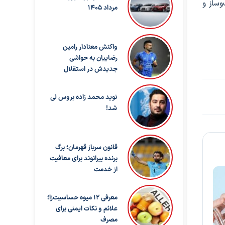
وساز و
مرداد 1405
واکنش معنادار رامین
رضاییان به حواشی
جدیدش در استقلال
نوید محمد زاده بروس لی
شد!
قانون سرباز قهرمان؛ برگ
برنده بیرانوند برای معافیت
از خدمت
معرفی ۱۲ میوه حساسیت‌زا؛
علائم و نکات ایمنی برای
مصرف