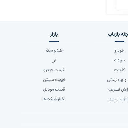
له بازتاب
بازار
خودرو
طلا و سکه
حوادث
ارز
کامنت
قیمت خودرو
 و چاه زندگی
قیمت مسکن
ارش تصویری
قیمت موبایل
زتاب تی وی
اخبار شرکت‌ها