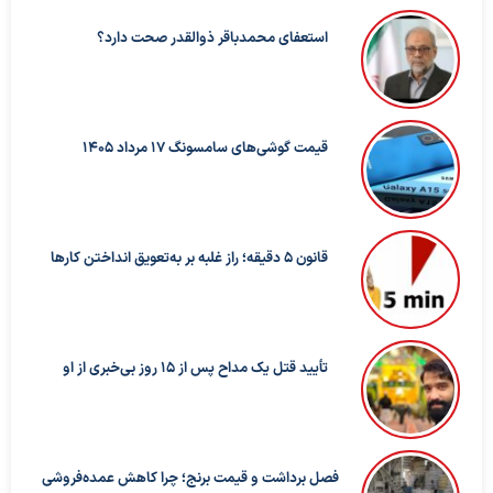
استعفای محمدباقر ذوالقدر صحت دارد؟
قیمت گوشی‌های سامسونگ 17 مرداد 1405
قانون ۵ دقیقه؛ راز غلبه بر به‌تعویق‌ انداختن کارها
تأیید قتل یک مداح پس از ۱۵ روز بی‌خبری از او
فصل برداشت و قیمت برنج؛ چرا کاهش عمده‌فروشی