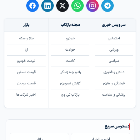
سرویس خبری
مجله بازتاب
بازار
اجتماعی
خودرو
طلا و سکه
ورزشی
حوادث
ارز
سیاسی
کامنت
قیمت خودرو
دانش و فناوری
راه و چاه زندگی
قیمت مسکن
فرهنگی و هنری
گزارش تصویری
قیمت موبایل
پزشکی و سلامت
بازتاب تی وی
اخبار شرکت‌ها
دسترسی سریع
آخرین اخبار
بازار