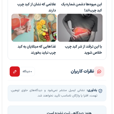
این میوه‌ها دشمن شماره یک
علائمی که نشان از کبد چرب
کبد چرب‌اند!
دارند
با این ترفند از شر کبد چرب
غذاهایی که مبتلایان به کبد
خلاص شوید
چرب نباید بخورند
نظرات کاربران
0 دیدگاه
یادآوری:
نشانی ایمیل منتشر نمی‌شود و دیدگاه‌های حاوی توهین،
تهمت، افترا یا واژگان نامناسب تأیید نخواهند شد.
هنوز دیدگاهی ثبت نشده است