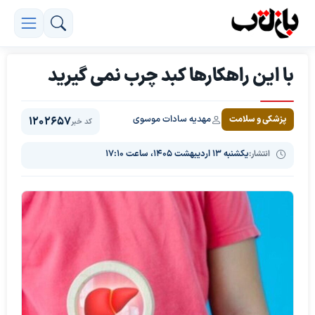
با این راهکارها کبد چرب نمی گیرید
مهدیه سادات موسوی
پزشکی و سلامت
1202657
کد خبر
انتشار:
یکشنبه ۱۳ اردیبهشت ۱۴۰۵، ساعت ۱۷:۱۰