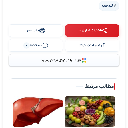
کبدچرب
اشتراک‌گذاری
چاپ خبر
کپی لینک کوتاه
دیدگاه‌ها
0
بازتاب را در گوگل بیشتر ببینید
مطالب مرتبط