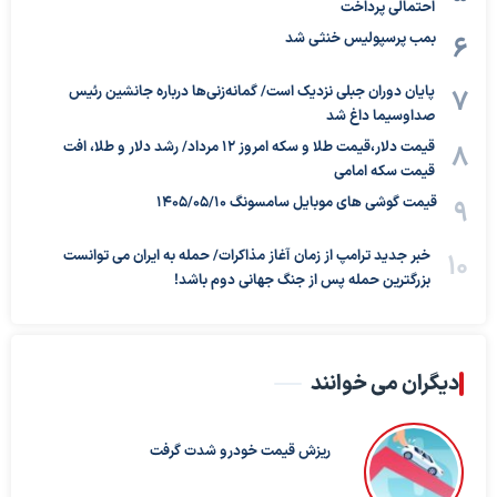
احتمالی پرداخت
بمب پرسپولیس خنثی شد
پایان دوران جبلی نزدیک است/ گمانه‌زنی‌ها درباره جانشین رئیس
صداوسیما داغ شد
قیمت دلار،قیمت طلا و سکه امروز ۱۲ مرداد/ رشد دلار و طلا، افت
قیمت سکه امامی
قیمت گوشی های موبایل سامسونگ 1405/05/10
خبر جدید ترامپ از زمان آغاز مذاکرات/ حمله به ایران می توانست
بزرگترین حمله پس از جنگ جهانی دوم باشد!
دیگران می خوانند
ریزش قیمت خودرو شدت گرفت