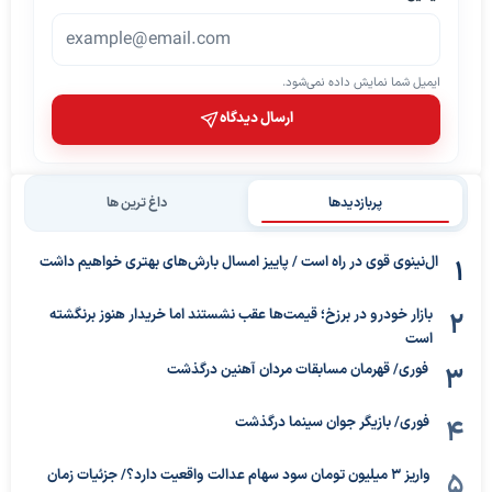
ایمیل شما نمایش داده نمی‌شود.
ارسال دیدگاه
پربازدیدها
داغ ترین ها
ال‌نینوی قوی در راه است / پاییز امسال بارش‌های بهتری خواهیم داشت
بازار خودرو در برزخ؛ قیمت‌ها عقب نشستند اما خریدار هنوز برنگشته
است
فوری/ قهرمان مسابقات مردان آهنین درگذشت
فوری/ بازیگر جوان سینما درگذشت
واریز ۳ میلیون تومان سود سهام عدالت واقعیت دارد؟/ جزئیات زمان