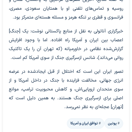
روسیه و تماس‌های تلفنی او با همتایان سعودی، مصری،
فرانسوی و قطری بر تنگه هرمز و مسئله هسته‌ای متمرکز بود.
خبرگزاری آناتولی به نقل از منابع پاکستانی نوشت: یک [جنگ]
اعصاب بین ایران و آمریکا راه افتاده. اما با وجود افزایش
گزارش‌شده نظامی در خاورمیانه (که تهران آن را یک تاکتیک
روانی می‌داند)، شانس ازسرگیری جنگ از سوی آمریکا کم است.
تصور ایران این است که اختلال از قبل ایجادشده در عرضه
انرژی جهانی، مخالفت فزاینده با جنگ در داخل آمریکا و از
سوی متحدان اروپایی‌اش، و کاهش محبوبیت ترامپ، موانع
اصلی برای ازسرگیری جنگ هستند. به همین دلیل است که
[تهران] عجله‌ای به نظر نمی‌رسد.
پوتین
توافق ایران و آمریکا