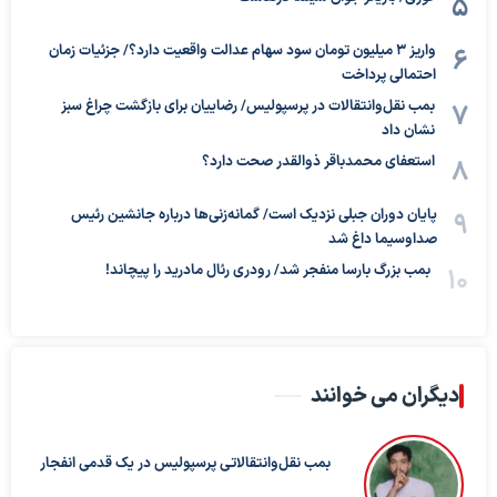
واریز ۳ میلیون تومان سود سهام عدالت واقعیت دارد؟/ جزئیات زمان
احتمالی پرداخت
بمب نقل‌وانتقالات در پرسپولیس/ رضاییان برای بازگشت چراغ سبز
نشان داد
استعفای محمدباقر ذوالقدر صحت دارد؟
پایان دوران جبلی نزدیک است/ گمانه‌زنی‌ها درباره جانشین رئیس
صداوسیما داغ شد
بمب بزرگ بارسا منفجر شد/ رودری رئال مادرید را پیچاند!
دیگران می خوانند
بمب نقل‌وانتقالاتی پرسپولیس در یک قدمی انفجار