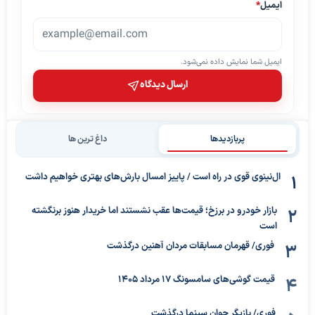
ایمیل
*
ایمیل شما نمایش داده نمی‌شود.
ارسال دیدگاه
پربازدیدها
داغ ترین ها
ال‌نینوی قوی در راه است / پاییز امسال بارش‌های بهتری خواهیم داشت
بازار خودرو در برزخ؛ قیمت‌ها عقب نشستند اما خریدار هنوز برنگشته
است
فوری/ قهرمان مسابقات مردان آهنین درگذشت
قیمت گوشی‌های سامسونگ 17 مرداد 1405
فوری/ بازیگر جوان سینما درگذشت