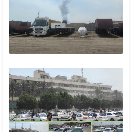
پخش ویدیو