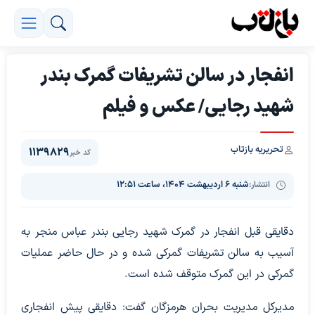
انفجار در سالن تشریفات گمرک بندر
شهید رجایی/ عکس و فیلم
تحریریه بازتاب
1139829
کد خبر
انتشار:
شنبه ۶ اردیبهشت ۱۴۰۴، ساعت ۱۲:۵۱
دقایقی قبل انفجار در گمرک شهید رجایی بندر عباس منجر به
آسیب به سالن تشریفات گمرکی شده و در حال حاضر عملیات
گمرکی در این گمرک متوقف شده است.
مدیرکل مدیریت بحران هرمزگان گفت: دقایقی پیش انفجاری