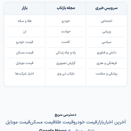
سرویس خبری
مجله بازتاب
بازار
اجتماعی
خودرو
طلا و سکه
ورزشی
حوادث
ارز
سیاسی
کامنت
قیمت خودرو
دانش و فناوری
راه و چاه زندگی
قیمت مسکن
فرهنگی و هنری
گزارش تصویری
قیمت موبایل
پزشکی و سلامت
بازتاب تی وی
اخبار شرکت‌ها
دسترسی سریع
آخرین اخبار
بازار
قیمت خودرو
قیمت طلا
قیمت مسکن
قیمت موبایل