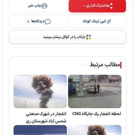
اشتراک‌گذاری
چاپ خبر
کپی لینک کوتاه
دیدگاه‌ها
0
بازتاب را در گوگل بیشتر ببینید
مطالب مرتبط
لحظه انفجار یک جایگاه CNG
انفجار در شهرک صنعتی
شمس آباد شهرستان ری