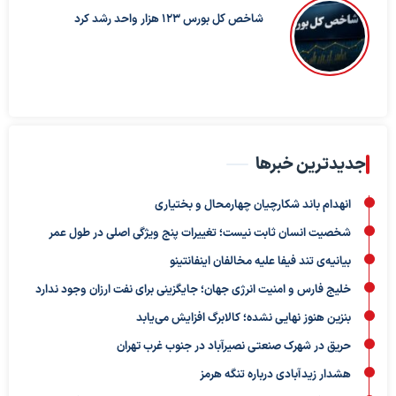
شاخص کل بورس ۱۲۳ هزار واحد رشد کرد
جدیدترین خبرها
انهدام باند شکارچیان چهارمحال و بختیاری
شخصیت انسان ثابت نیست؛ تغییرات پنج ویژگی اصلی در طول عمر
بیانیه‌ی تند فیفا علیه مخالفان اینفانتینو
خلیج فارس و امنیت انرژی جهان؛ جایگزینی برای نفت ارزان وجود ندارد
بنزین هنوز نهایی نشده؛ کالابرگ افزایش می‌یابد
حریق در شهرک صنعتی نصیرآباد در جنوب غرب تهران
هشدار زیدآبادی درباره تنگه هرمز