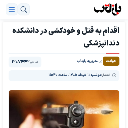
اقدام به قتل و خودکشی در دانشکده
دندانپزشکی
تحریریه بازتاب
حوادث
1207442
کد خبر
انتشار:
دوشنبه ۱۱ خرداد ۱۴۰۵، ساعت ۱۵:۴۰