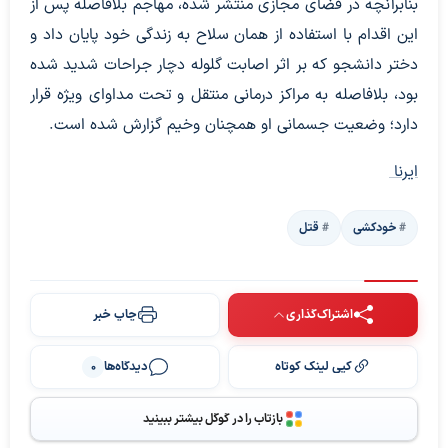
بنابرآنچه در فضای مجازی منتشر شده، مهاجم بلافاصله پس از
این اقدام با استفاده از همان سلاح به زندگی خود پایان داد و
دختر دانشجو که بر اثر اصابت گلوله دچار جراحات شدید شده
بود، بلافاصله به مراکز درمانی منتقل و تحت مداوای ویژه قرار
دارد؛ وضعیت جسمانی او همچنان وخیم گزارش شده است.
ایرنا
خودکشی
قتل
اشتراک‌گذاری
چاپ خبر
کپی لینک کوتاه
دیدگاه‌ها
0
بازتاب را در گوگل بیشتر ببینید