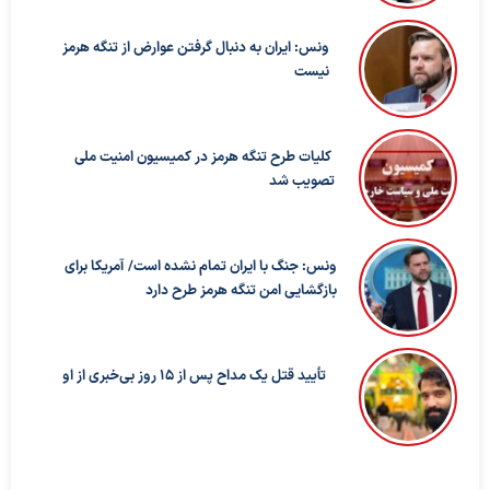
ونس: ایران به دنبال گرفتن عوارض از تنگه هرمز
نیست
کلیات طرح تنگه هرمز در کمیسیون امنیت ملی
تصویب شد
ونس: جنگ با ایران تمام نشده است/ آمریکا برای
بازگشایی امن تنگه هرمز طرح دارد
تأیید قتل یک مداح پس از ۱۵ روز بی‌خبری از او