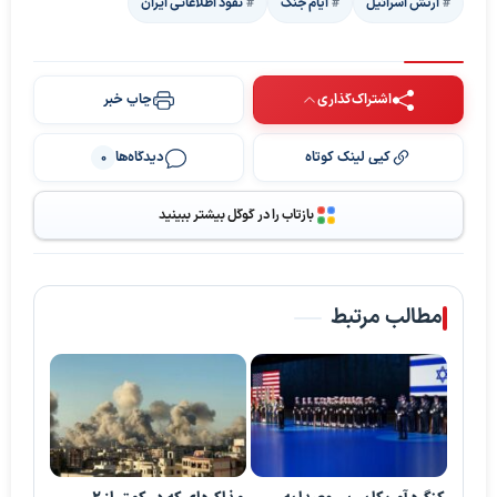
ارتش اسرائیل
ایام جنگ
نفوذ اطلاعاتی ایران
اشتراک‌گذاری
چاپ خبر
کپی لینک کوتاه
دیدگاه‌ها
0
پخش ویدیو
بازتاب را در گوگل بیشتر ببینید
مطالب مرتبط