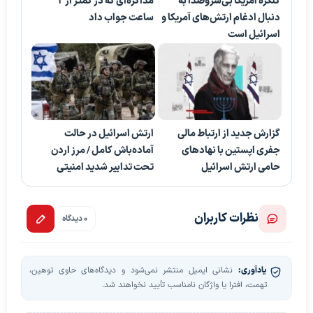
کنگره آمریکا بی‌سروصدا به
مذاکره‌ای که در کمتر از 2
دنبال ادغام ارتش‌های آمریکا و
ساعت جواب داد
اسرائیل است
گزارش جدید از ارتباط مالی
ارتش اسرائیل در حالت
جفری اپستین با نهادهای
آماده‌باش کامل / مرز اردن
حامی ارتش اسرائیل
تحت تدابیر شدید امنیتی
نظرات کاربران
0 دیدگاه
یادآوری:
نشانی ایمیل منتشر نمی‌شود و دیدگاه‌های حاوی توهین،
تهمت، افترا یا واژگان نامناسب تأیید نخواهند شد.