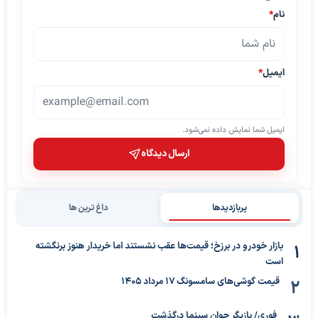
نام
*
ایمیل
*
ایمیل شما نمایش داده نمی‌شود.
ارسال دیدگاه
پربازدیدها
داغ ترین ها
بازار خودرو در برزخ؛ قیمت‌ها عقب نشستند اما خریدار هنوز برنگشته
است
قیمت گوشی‌های سامسونگ 17 مرداد 1405
فوری/ بازیگر جوان سینما درگذشت