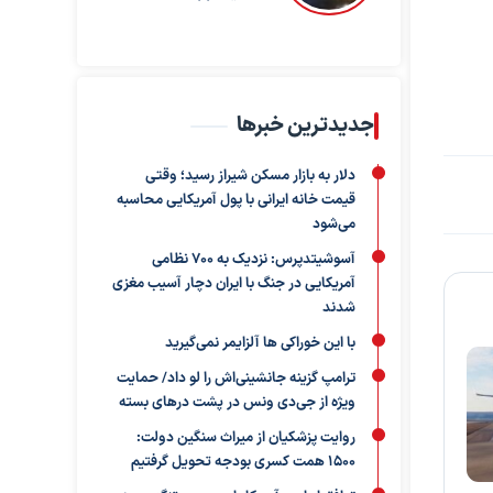
جدیدترین خبرها
دلار به بازار مسکن شیراز رسید؛ وقتی
قیمت خانه ایرانی با پول آمریکایی محاسبه
می‌شود
آسوشیتدپرس: نزدیک به ۷۰۰ نظامی
آمریکایی در جنگ با ایران دچار آسیب مغزی
شدند
با این خوراکی ها آلزایمر نمی‌گیرید
ترامپ گزینه جانشینی‌اش را لو داد/ حمایت
ویژه از جی‌دی ونس در پشت درهای بسته
روایت پزشکیان از میراث سنگین دولت:
۱۵۰۰ همت کسری بودجه تحویل گرفتیم