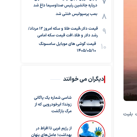
درباره جانشین رئیس صداوسیما داغ شد
بمب پرسپولیس خنثی شد
قیمت دلار،قیمت طلا و سکه امروز ۱۲ مرداد/
رشد دلار و طلا، افت قیمت سکه امامی
قیمت گوشی های موبایل سامسونگ
1405/05/10
دیگران می خوانند
شاسی شماره یک پاگانی
زوندا؛ ابرخودرویی که از
مرگ بازگشت
 بلیت
از رژیم غربی تا افراط در
بهداشت؛ عامل‌های پنهان