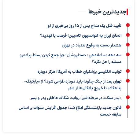
جدیدترین خبرها
تأیید قتل یک مداح پس از ۱۵ روز بی‌خبری از او
الحاق ایران به کنوانسیون کاسپین؛ فرصت یا تهدید؟
هشدار نسبت به وقوع تندباد در تهران
سه دهه «ساماندهی» دستفروشان؛ چرا جمع کردن بساط پیاده‌رو
مسئله را حل نکرد؟
توئیت انگلیسی پزشکیان خطاب به آمریکا؛ هرگز دوباره!
تهران بعد از جنگ چگونه باید دوباره طراحی شود؟ از «پارکینگ-
پناهگاه» تا خروج پادگان‌ها از شهر
«پدر سنگ» در مرحله فنی؛ روایت شکاف عاطفی پدر و پسر
قانون جدید بازنشستگی ابلاغ شد؛ جدول افزایش سنوات بر اساس
سابقه خدمت