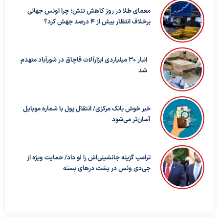
معمای طلا در روز کاهش تنش؛ چرا اونس جهانی
برخلاف انتظار بیش از ۴ درصد جهش کرد؟
انبار ۳۰ میلیاردی ابزارآلات قاچاق در شورآباد منهدم
شد
خبر خوش بانک مرکزی/ انتقال پول با شماره موبایل
آسان‌تر می‌شود
ترامپ گزینه جانشینی‌اش را لو داد/ حمایت ویژه از
جی‌دی ونس در پشت درهای بسته