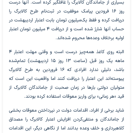
بسیاری از جاماندگان کالابرگ را غافلگیر کرده است. آنها درست
روز ۱۶ فرودین پیامک موفقیت در ثبت‌نام طرح کالابرگ را
دریافت کرده و فقط یک‌میلیون تومان بابت اعتبار اردیبهشت در
حساب آنها شارژ شده است و از دریافت ۴ میلیون تومان اعتبار
اولیه برخلاف وعده‌ها محروم شده‌اند.
البته روی کاغذ همه‌چیز درست است و وقتی مهلت اعتبار ۴
ماهه یک روز قبل (ساعت ۱۳ روز ۱۵ اردیبهشت) تمام‌شده
باشد، دلیلی ندارد افرادی که ۱۶ فروردین به طرح کالابرگ
پیوسته‌اند این اعتبار را دریافت کنند اما واقعیت این است که
متولیان دولتی بارها در زمان صحبت از جاماندگان کالابرگ از
قید «هر زمانی» برای واریز معوقات استفاده کرده بودند.
شاید برخی از افراد، اقدامات دولت در نپرداختن معوقات بخشی
از جاماندگان و منتفی‌کردن افزایش اعتبار کالابرگ را مصداق
کلاهبرداری و خلف وعده بدانند اما از نگاهی دیگر، این اقدامات