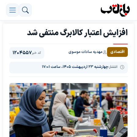
افزایش اعتبار کالابرگ منتفی شد
مهدیه سادات موسوی
اقتصادی
1204557
کد خبر
انتشار:
چهارشنبه ۲۳ اردیبهشت ۱۴۰۵، ساعت ۱۷:۰۱