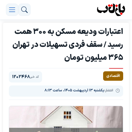
اعتبارات ودیعه مسکن به ۳۰۰ همت
رسید / سقف فردی تسهیلات در تهران
۳۶۵ میلیون تومان
اقتصادی
1202468
کد خبر
انتشار:
یکشنبه ۱۳ اردیبهشت ۱۴۰۵، ساعت ۸:۱۳