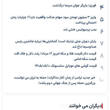
فوری/ بازیگر جوان سینما درگذشت
واریز ۳ میلیون تومان سود سهام عدالت واقعیت دارد؟/ جزئیات زمان
احتمالی پرداخت
بمب پرسپولیس خنثی شد
پایان دوران جبلی نزدیک است/ گمانه‌زنی‌ها درباره جانشین رئیس
صداوسیما داغ شد
قیمت دلار،قیمت طلا و سکه امروز ۱۲ مرداد/ رشد دلار و طلا، افت
قیمت سکه امامی
قیمت گوشی های موبایل سامسونگ 1405/05/10
خبر جدید ترامپ از زمان آغاز مذاکرات/ حمله به ایران می توانست
بزرگترین حمله پس از جنگ جهانی دوم باشد!
دیگران می خوانند