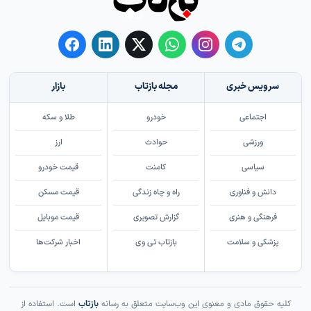
سرویس خبری
مجله بازتاب
بازار
اجتماعی
خودرو
طلا و سکه
ورزشی
حوادث
ارز
سیاسی
کامنت
قیمت خودرو
دانش و فناوری
راه و چاه زندگی
قیمت مسکن
فرهنگی و هنری
گزارش تصویری
قیمت موبایل
پزشکی و سلامت
بازتاب تی وی
اخبار شرکت‌ها
کلیه حقوق مادی و معنوی این وب‌سایت متعلق به رسانه
بازتاب
است. استفاده از