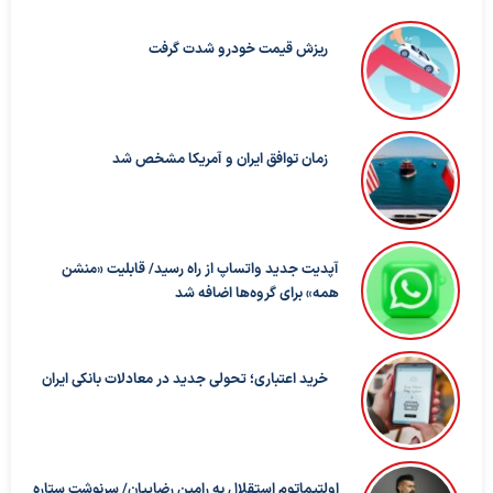
ریزش قیمت خودرو شدت گرفت
زمان توافق ایران و آمریکا مشخص شد
آپدیت جدید واتساپ از راه رسید/ قابلیت «منشن
همه» برای گروه‌ها اضافه شد
خرید اعتباری؛ تحولی جدید در معادلات بانکی ایران
اولتیماتوم استقلال به رامین رضاییان/ سرنوشت ستاره