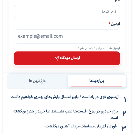
ایمیل
*
ایمیل شما نمایش داده نمی‌شود.
ارسال دیدگاه
پربازدیدها
داغ ترین ها
ال‌نینوی قوی در راه است / پاییز امسال بارش‌های بهتری خواهیم داشت
بازار خودرو در برزخ؛ قیمت‌ها عقب نشستند اما خریدار هنوز برنگشته
است
فوری/ قهرمان مسابقات مردان آهنین درگذشت