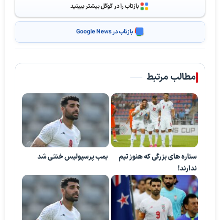
بازتاب را در گوگل بیشتر ببینید
بازتاب در Google News
مطالب مرتبط
ستاره های بزرگی که هنوز تیم
بمب پرسپولیس خنثی شد
ندارند!