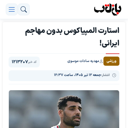
استارت المپیاکوس بدون مهاجم
ایرانی!
مهدیه سادات موسوی
ورزشی
1213207
کد خبر
انتشار:
جمعه ۱۲ تیر ۱۴۰۵، ساعت ۱۲:۳۷