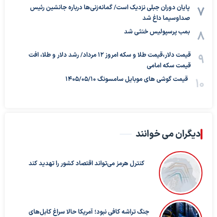
پایان دوران جبلی نزدیک است/ گمانه‌زنی‌ها درباره جانشین رئیس
صداوسیما داغ شد
بمب پرسپولیس خنثی شد
قیمت دلار،قیمت طلا و سکه امروز ۱۲ مرداد/ رشد دلار و طلا، افت
قیمت سکه امامی
قیمت گوشی های موبایل سامسونگ 1405/05/10
دیگران می خوانند
کنترل هرمز می‌تواند اقتصاد کشور را تهدید کند
جنگ تراشه کافی نبود؛ آمریکا حالا سراغ کابل‌های