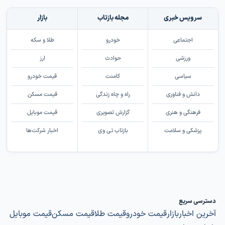
سرویس خبری
مجله بازتاب
بازار
اجتماعی
خودرو
طلا و سکه
ورزشی
حوادث
ارز
سیاسی
کامنت
قیمت خودرو
دانش و فناوری
راه و چاه زندگی
قیمت مسکن
فرهنگی و هنری
گزارش تصویری
قیمت موبایل
پزشکی و سلامت
بازتاب تی وی
اخبار شرکت‌ها
دسترسی سریع
آخرین اخبار
بازار
قیمت خودرو
قیمت طلا
قیمت مسکن
قیمت موبایل