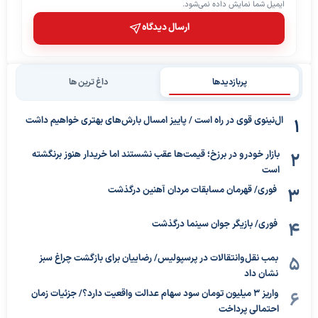
ایمیل شما نمایش داده نمی‌شود.
ارسال دیدگاه
پربازدیدها
داغ ترین ها
ال‌نینوی قوی در راه است / پاییز امسال بارش‌های بهتری خواهیم داشت
بازار خودرو در برزخ؛ قیمت‌ها عقب نشستند اما خریدار هنوز برنگشته
است
فوری/ قهرمان مسابقات مردان آهنین درگذشت
فوری/ بازیگر جوان سینما درگذشت
بمب نقل‌وانتقالات در پرسپولیس/ رضاییان برای بازگشت چراغ سبز
نشان داد
واریز ۳ میلیون تومان سود سهام عدالت واقعیت دارد؟/ جزئیات زمان
احتمالی پرداخت