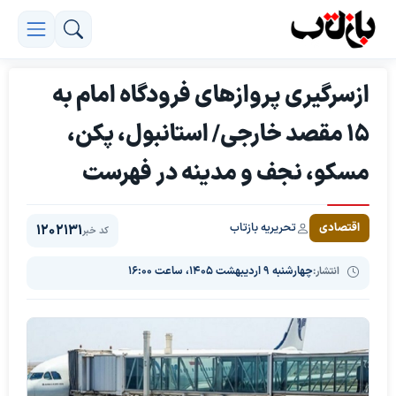
ازسرگیری پروازهای فرودگاه امام به
۱۵ مقصد خارجی/ استانبول، پکن،
مسکو، نجف و مدینه در فهرست
تحریریه بازتاب
اقتصادی
1202131
کد خبر
انتشار:
چهارشنبه ۹ اردیبهشت ۱۴۰۵، ساعت ۱۶:۰۰