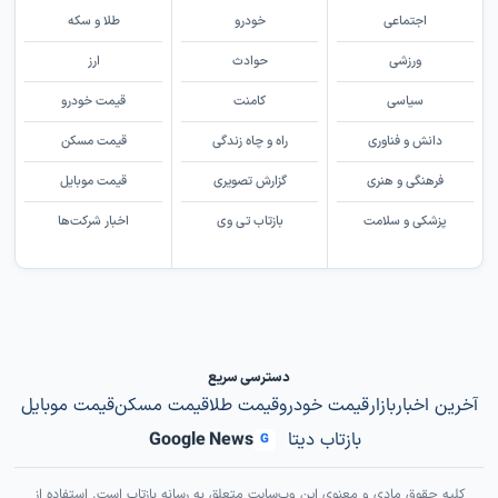
اجتماعی
خودرو
طلا و سکه
ورزشی
حوادث
ارز
سیاسی
کامنت
قیمت خودرو
دانش و فناوری
راه و چاه زندگی
قیمت مسکن
فرهنگی و هنری
گزارش تصویری
قیمت موبایل
پزشکی و سلامت
بازتاب تی وی
اخبار شرکت‌ها
دسترسی سریع
آخرین اخبار
بازار
قیمت خودرو
قیمت طلا
قیمت مسکن
قیمت موبایل
بازتاب دیتا
Google News
G
کلیه حقوق مادی و معنوی این وب‌سایت متعلق به رسانه بازتاب است. استفاده از