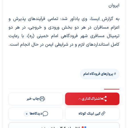
ایروان
به گزارش
ایسنا
، وی یادآور شد: تمامی فرآیندهای پذیرش و
اعزام مسافران در هر دو بخش ورودی و خروجی، در هر دو
ترمینال مسافری شهر فرودگاهی امام خمینی (ره)، با رعایت
کامل استانداردهای لازم و در شرایطی ایمن در حال انجام است.
پروازهای فرودگاه امام
اشتراک‌گذاری
چاپ خبر
کپی لینک کوتاه
دیدگاه‌ها
0