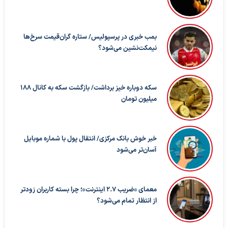
بمب خبری در پرسپولیس/ ستاره گران‌قیمت سرخ‌ها
نیمکت‌نشین می‌شود؟
سکه دوباره خیز برداشت/ بازگشت سکه به کانال ۱۸۸
میلیون تومان
خبر خوش بانک مرکزی/ انتقال پول با شماره موبایل
آسان‌تر می‌شود
معمای «ضریب ۲.۷ اینترنت»؛ چرا بسته کاربران زودتر
از انتظار تمام می‌شود؟