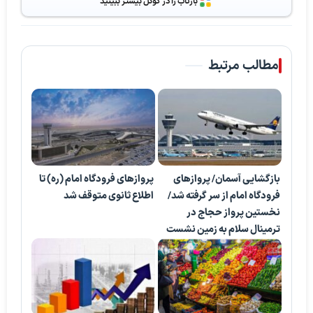
بازتاب را در گوگل بیشتر ببینید
مطالب مرتبط
بازگشایی آسمان/ پروازهای
پرواز‌های فرودگاه امام (ره) تا
فرودگاه امام از سر گرفته شد/
اطلاع ثانوی متوقف شد
نخستین پرواز حجاج در
ترمینال سلام به زمین نشست