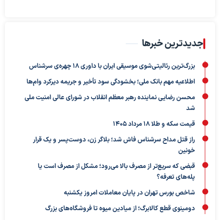
جدیدترین خبرها
بزرگ‌ترین رئالیتی‌شوی موسیقی ایران با داوری ۱۸ چهره‌ی سرشناس
اطلاعیه مهم بانک ملی؛ بخشودگی سود تأخیر و جریمه دیرکرد وام‌ها
محسن رضایی نماینده رهبر معظم انقلاب در شورای عالی امنیت ملی
شد
قیمت سکه و طلا 18 مرداد 1405
راز قتل مداح سرشناس فاش شد؛ بلاگر زن، دوست‌پسر و یک قرار
خونین
قبضی که سریع‌تر از مصرف بالا می‌رود؛ مشکل از مصرف است یا
پله‌های تعرفه؟
شاخص بورس تهران در پایان معاملات امروز یکشنبه
دومینوی قطع کالابرگ؛ از میادین میوه تا فروشگاه‌های بزرگ