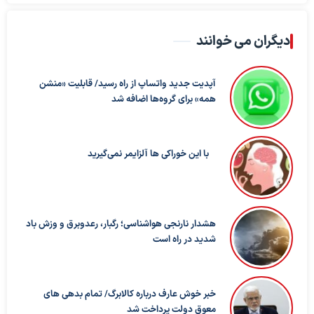
دیگران می خوانند
آپدیت جدید واتساپ از راه رسید/ قابلیت «منشن
همه» برای گروه‌ها اضافه شد
با این خوراکی ها آلزایمر نمی‌گیرید
هشدار نارنجی هواشناسی؛ رگبار، رعدوبرق و وزش باد
شدید در راه است
خبر خوش عارف درباره کالابرگ/ تمام بدهی های
معوق دولت پرداخت شد