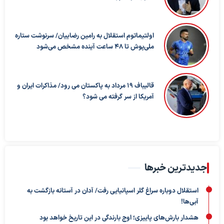
اولتیماتوم استقلال به رامین رضاییان/ سرنوشت ستاره
ملی‌پوش تا ۴۸ ساعت آینده مشخص می‌شود
قالیباف ۱۹ مرداد به پاکستان می رود/ مذاکرات ایران و
آمریکا از سر گرفته می شود؟
جدیدترین خبرها
استقلال دوباره سراغ گلر اسپانیایی رفت/ آدان در آستانه بازگشت به
آبی‌ها!
هشدار بارش‌های پاییزی؛ اوج بارندگی در این تاریخ خواهد بود