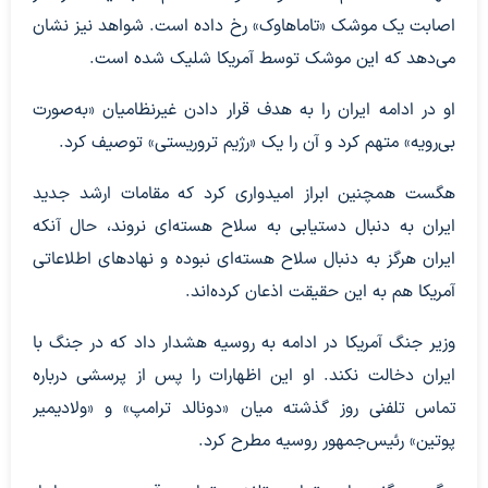
اصابت یک موشک «تاماهاوک» رخ داده است. شواهد نیز نشان
می‌دهد که این موشک توسط آمریکا شلیک شده است.
او در ادامه ایران را به هدف قرار دادن غیرنظامیان «به‌صورت
بی‌رویه» متهم کرد و آن را یک «رژیم تروریستی» توصیف کرد.
هگست همچنین ابراز امیدواری کرد که مقامات ارشد جدید
ایران به دنبال دستیابی به سلاح هسته‌ای نروند، حال آنکه
ایران هرگز به دنبال سلاح هسته‌ای نبوده و نهادهای اطلاعاتی
آمریکا هم به این حقیقت اذعان کرده‌اند.
وزیر جنگ آمریکا در ادامه به روسیه هشدار داد که در جنگ با
ایران دخالت نکند. او این اظهارات را پس از پرسشی درباره
تماس تلفنی روز گذشته میان «دونالد ترامپ» و «ولادیمیر
پوتین» رئیس‌جمهور روسیه مطرح کرد.