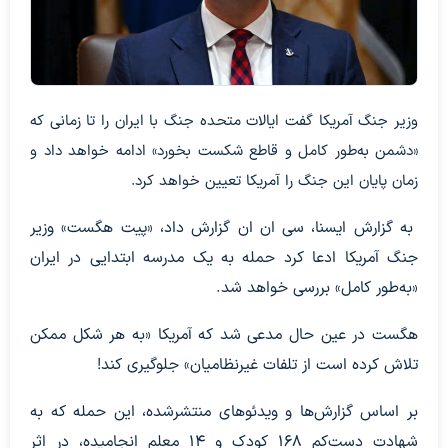
وزیر جنگ آمریکا گفت ایالات متحده جنگ با ایران را تا زمانی که
«دشمن به‌طور کامل و قاطع شکست بخورد» ادامه خواهد داد و
زمان پایان این جنگ را آمریکا تعیین خواهد کرد.
به گزارش ایسنا، سی ان ان گزارش داد، «پیت هگست» وزیر
جنگ آمریکا ادعا کرد حمله‌ به یک مدرسه ابتدایی در ایران
«به‌طور کامل» بررسی خواهد شد.
هگست در عین حال مدعی شد که آمریکا «به هر شکل ممکن
تلاش کرده است از تلفات غیرنظامیان» جلوگیری کند!
بر اساس گزارش‌ها و ویدئوهای منتشرشده، این حمله که به
شهادت دست‌کم ۱۶۸ کودک و ۱۴ معلم انجامیده، در اثر