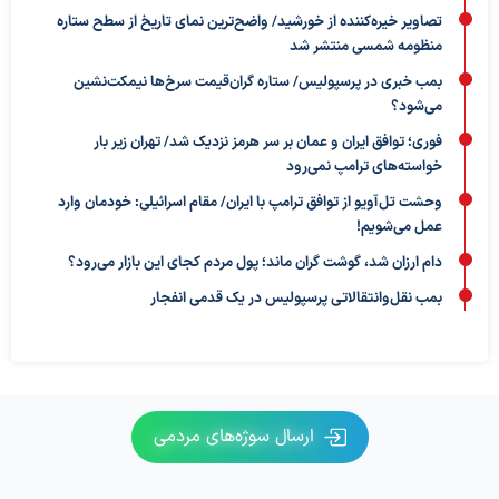
تصاویر خیره‌کننده از خورشید/ واضح‌ترین نمای تاریخ از سطح ستاره
منظومه شمسی منتشر شد
بمب خبری در پرسپولیس/ ستاره گران‌قیمت سرخ‌ها نیمکت‌نشین
می‌شود؟
فوری؛ توافق ایران و عمان بر سر هرمز نزدیک شد/ تهران زیر بار
خواسته‌های ترامپ نمی‌رود
وحشت تل‌آویو از توافق ترامپ با ایران/ مقام اسرائیلی: خودمان وارد
عمل می‌شویم!
دام ارزان شد، گوشت گران ماند؛ پول مردم کجای این بازار می‌رود؟
بمب نقل‌وانتقالاتی پرسپولیس در یک قدمی انفجار
ارسال سوژه‌های مردمی