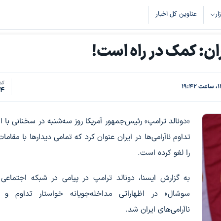
زار
عناوین کل اخبار
ان: کمک در راه است!
کد 
84
«دونالد ترامپ» رئیس‌جمهور آمریکا روز سه‌شنبه در سخنانی با اش
تداوم ناآرامی‌ها در ایران عنوان کرد که تمامی دیدارها با مقامات
را لغو کرده است.
به گزارش ایسنا، دونالد ترامپ در پیامی در شبکه اجتماعی
سوشال» در اظهاراتی مداخله‌جویانه خواستار تداوم و 
ناآرامی‌های ایران شد.