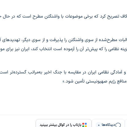
ویتکاف تصریح کرد که برخی موضوعات با واشنگتن مطرح است که در حال ح
طالبات مطرح‌شده از سوی واشنگتن را پذیرفت و از سوی دیگر، تهدیدهای آ
زینه نظامی را که پیش‌تر آن را آزموده است انتخاب کند، ایران نیز برای مو
ن و آمادگی نظامی ایران در مقایسه با جنگ اخیر به‌مراتب گسترده‌تر است
منافع رژیم صهیونیستی تأمین شود.»
دیدگاه‌ها
بازتاب را در گوگل بیشتر ببینید
0