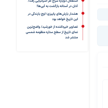
استقلال دوباره سراغ گلر اسپانیایی رفت/
آدان در آستانه بازگشت به آبی‌ها!
هشدار بارش‌های پاییزی؛ اوج بارندگی در
این تاریخ خواهد بود
تصاویر خیره‌کننده از خورشید/ واضح‌ترین
نمای تاریخ از سطح ستاره منظومه شمسی
منتشر شد