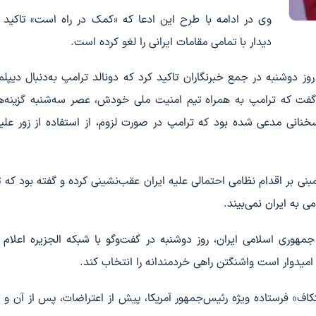
وی در ادامه با طرح این ادعا که «کمک در راه است» تاکید 
دیدار با تمامی مقامات ایرانی را لغو کرده است.
 دوشنبه در جمع خبرنگاران تاکید کرد که دونالد ترامپ به‌دنبال دیپلم
گفت که ترامپ به همراه تیم امنیت ملی خودش، عصر سه‌شنبه گزینه‌ها
نانی مدعی شده بود که ترامپ در صورت لزوم، از استفاده از زور علیه
بنی بر اقدام نظامی احتمالی علیه ایران عقب‌نشینی کرده و گفته بود که 
می به ایران نمی‌بیند.
هوری اسلامی ایران، روز دوشنبه در گفت‌وگو با شبکه الجزیره اعلام 
ا امیدوار است واشنگتن راهی خردمندانه را انتخاب کند.
کاف» فرستاده ویژه رئیس‌جمهور آمریکا، پیش از اعتراضات، پس از آن و تا