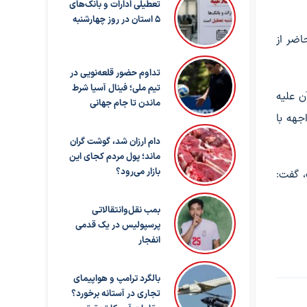
تعطیلی ادارات و بانک‌های
۵ استان در روز چهارشنبه
اضر از
تداوم حضور قلعه‌نویی در
تیم ملی؛ فینال آسیا شرط
ن علیه
ماندن تا جام جهانی
اجهه با
دام ارزان شد، گوشت گران
ماند؛ پول مردم کجای این
بازار می‌رود؟
، گفت:
بمب نقل‌وانتقالاتی
پرسپولیس در یک قدمی
انفجار
بالگرد ترامپ و هواپیمای
تجاری در آستانه برخورد؟