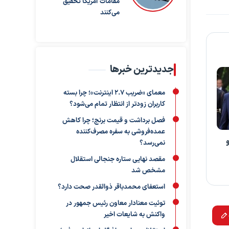
مقامات آمریکا تحقیق
می‌کنند
جدیدترین خبرها
معمای «ضریب ۲.۷ اینترنت»؛ چرا بسته
کاربران زودتر از انتظار تمام می‌شود؟
فصل برداشت و قیمت برنج؛ چرا کاهش
عمده‌فروشی به سفره مصرف‌کننده
و
نمی‌رسد؟
مقصد نهایی ستاره جنجالی استقلال
مشخص شد
استعفای محمدباقر ذوالقدر صحت دارد؟
توئیت معنادار معاون رئیس جمهور در
واکنش به شایعات اخیر