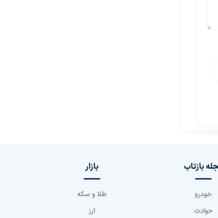
له بازتاب
بازار
خودرو
طلا و سکه
حوادث
ارز