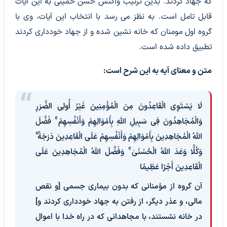
که جهاد کردند. بدین ترتیب واکنش حسن خمینی به این آیات
قابل تامل است. به نظز می رسد با انتخاب این آیات، وی با
گروه اول مومنان که خانه نشین شده و از جهاد خودداری کردند
تطبیق داده شده است.
متن و معنای آیه به این شرح است:
لَا یَسْتَوِی الْقَاعِدُونَ مِنَ الْمُؤْمِنِینَ غَیْرُ أُولِی الضَّرَرِ
وَالْمُجَاهِدُونَ فِی سَبِیلِ اللَّهِ بِأَمْوَالِهِمْ وَأَنْفُسِهِمْ ۚ فَضَّلَ
اللَّهُ الْمُجَاهِدِینَ بِأَمْوَالِهِمْ وَأَنْفُسِهِمْ عَلَى الْقَاعِدِینَ دَرَجَةً ۚ
وَکُلًّا وَعَدَ اللَّهُ الْحُسْنَىٰ ۚ وَفَضَّلَ اللَّهُ الْمُجَاهِدِینَ عَلَى
الْقَاعِدِینَ أَجْرًا عَظِیمًا
آن گروه از مؤمنانی که بدون بیماری جسمی [و نقص
مالی، و عذر دیگر، از رفتن به جهاد خودداری کردند و]
در خانه نشستند، با مجاهدانی که در راه خدا با اموال