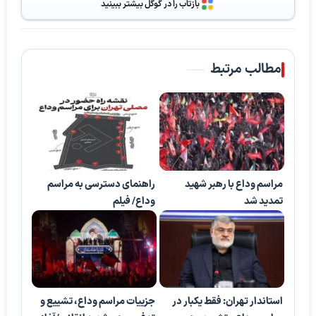
بازتاب را در گوگل بیشتر ببینید
مطالب مرتبط
مراسم وداع با رهبر شهید
راهنمای دسترسی به مراسم
تمدید شد
وداع/ فیلم
استاندار تهران: فقط یکبار در
جزییات مراسم وداع، تشییع و