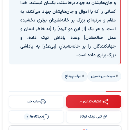
و جان‌هایشان به جهاد برخاستند، یکسان نیستند. خدا
کسانی را که با اموال و جان‌هایشان جهاد می‌کنند، به
مقام و مرتبه‌ای بزرگ بر خانه‌نشینان برتری بخشیده
است. و هر یک [از این دو گروه] را [به خاطر ایمان و
عمل صالحشان] وعده پاداش نیک داده، و
جهادکنندگان را بر خانه‌نشینانِ [بی‌عذر] به پاداشی
بزرگ برتری داده است.
سیدحسن خمینی
مراسم وداع
اشتراک‌گذاری
چاپ خبر
کپی لینک کوتاه
دیدگاه‌ها
0