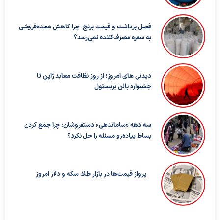
فصل برداشت و قیمت برنج؛ چرا کاهش عمده‌فروشی
به سفره مصرف‌کننده نمی‌رسد؟
دیدنی های امروز؛ از روز نظافت معابد ژاپن تا
جشنواره بالن بریستول
سه دهه «ساماندهی» دستفروشان؛ چرا جمع کردن
بساط پیاده‌رو مسئله را حل نکرد؟
پرواز قیمت‌ها در بازار طلا، سکه و دلار امروز