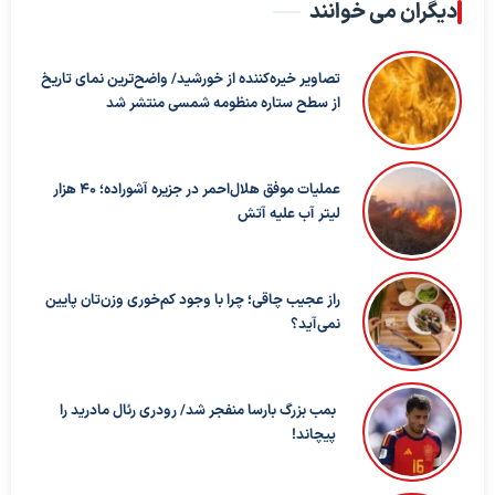
دیگران می خوانند
تصاویر خیره‌کننده از خورشید/ واضح‌ترین نمای تاریخ
از سطح ستاره منظومه شمسی منتشر شد
عملیات موفق هلال‌احمر در جزیره آشوراده؛ ۴۰ هزار
لیتر آب علیه آتش
راز عجیب چاقی؛ چرا با وجود کم‌خوری وزن‌تان پایین
نمی‌آید؟
بمب بزرگ بارسا منفجر شد/ رودری رئال مادرید را
پیچاند!