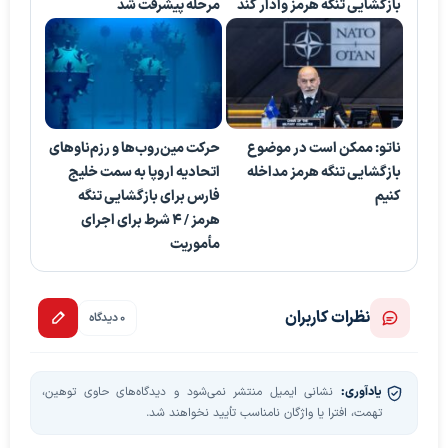
بازگشایی تنگه هرمز وادار کند
مرحله پیشرفت شد
ناتو: ممکن است در موضوع
حرکت مین‌روب‌ها و رزم‌ناوهای
بازگشایی تنگه هرمز مداخله
اتحادیه اروپا به سمت خلیج
کنیم
فارس برای بازگشایی تنگه
هرمز / ۴ شرط برای اجرای
مأموریت
نظرات کاربران
0 دیدگاه
یادآوری:
نشانی ایمیل منتشر نمی‌شود و دیدگاه‌های حاوی توهین،
تهمت، افترا یا واژگان نامناسب تأیید نخواهند شد.