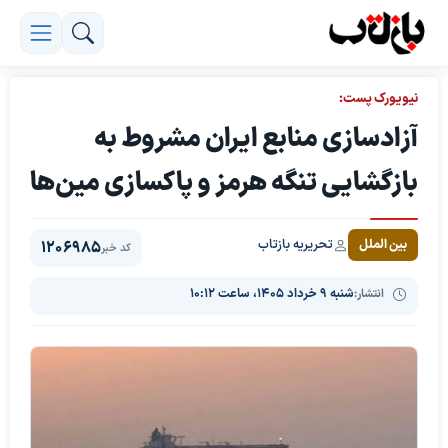
نیویورک پست:
آزادسازی منابع ایران مشروط به
بازگشایی تنگه هرمز و پاکسازی مین‌ها
تحریریه بازتاب
بین الملل
1206985
کد خبر
انتشار:
شنبه ۹ خرداد ۱۴۰۵، ساعت ۱۰:۱۲