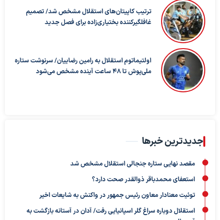
ترتیب کاپیتان‌های استقلال مشخص شد/ تصمیم
غافلگیرکننده بختیاری‌زاده برای فصل جدید
اولتیماتوم استقلال به رامین رضاییان/ سرنوشت ستاره
ملی‌پوش تا ۴۸ ساعت آینده مشخص می‌شود
جدیدترین خبرها
مقصد نهایی ستاره جنجالی استقلال مشخص شد
استعفای محمدباقر ذوالقدر صحت دارد؟
توئیت معنادار معاون رئیس جمهور در واکنش به شایعات اخیر
استقلال دوباره سراغ گلر اسپانیایی رفت/ آدان در آستانه بازگشت به