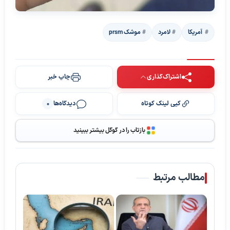
‍‍‍ آمریکا
لامرد
موشک prsm
اشتراک‌گذاری
چاپ خبر
کپی لینک کوتاه
دیدگاه‌ها
0
بازتاب را در گوگل بیشتر ببینید
مطالب مرتبط