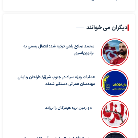
دیگران می خوانند
محمد صلاح راهی ترکیه شد؛ انتقال رسمی به
ترابزون‌اسپور
عملیات ویژه سپاه در جنوب شرق/ طراحان ربایش
مهندسان عمرانی دستگیر شدند
دو زمین لرزه هرمزگان را لرزاند