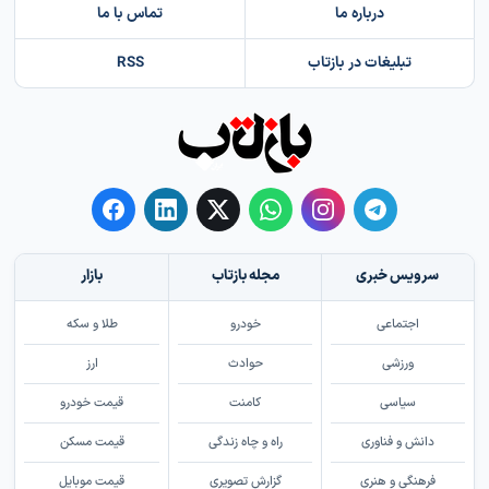
درباره ما
تماس با ما
تبلیغات در بازتاب
RSS
سرویس خبری
مجله بازتاب
بازار
اجتماعی
خودرو
طلا و سکه
ورزشی
حوادث
ارز
سیاسی
کامنت
قیمت خودرو
دانش و فناوری
راه و چاه زندگی
قیمت مسکن
فرهنگی و هنری
گزارش تصویری
قیمت موبایل