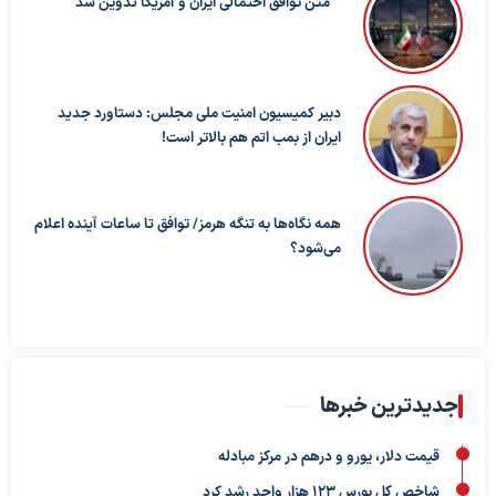
متن توافق احتمالی ایران و آمریکا تدوین شد
دبیر کمیسیون امنیت ملی مجلس: دستاورد جدید
ایران از بمب اتم هم بالاتر است!
همه نگاه‌ها به تنگه هرمز/ توافق تا ساعات آینده اعلام
می‌شود؟
جدیدترین خبرها
قیمت دلار، یورو و درهم در مرکز مبادله
شاخص کل بورس ۱۲۳ هزار واحد رشد کرد